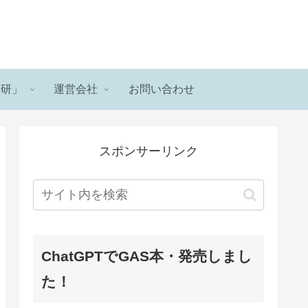
ロ研」
運営会社
お問い合わせ
スポンサーリンク
ChatGPTでGAS本・発売しまし
た！