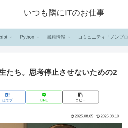
いつも隣にITのお仕事
ript
Python
書籍情報
コミュニティ「ノンプ
先生たち。思考停止させないための2
はてブ
LINE
コピー
2025.08.05
2025.08.10