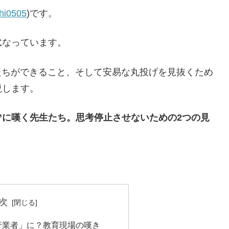
hi0505
)です。
に
なっています。
たちができること、そして安易な丸投げを見抜くため
説します。
題”に嘆く先生たち。思考停止させないための2つの見
次
行業者」に？教育現場の嘆き