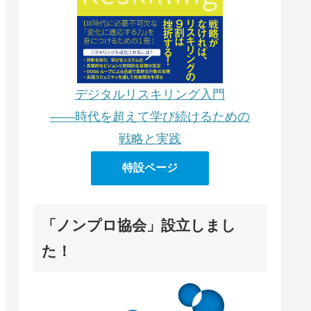
デジタルリスキリング入門
――時代を超えて学び続けるための
戦略と実践
特設ページ
「ノンプロ協会」設立しまし
た！