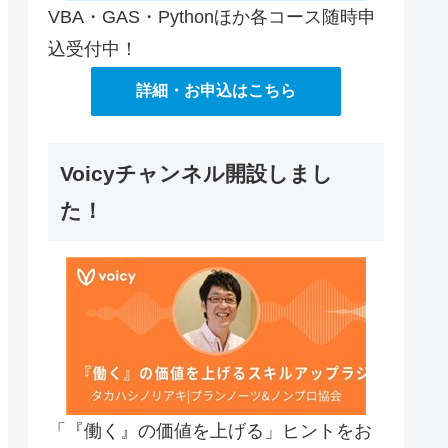
VBA・GAS・Pythonほか各コース随時申
込受付中！
詳細・お申込はこちら
Voicyチャンネル開設しまし
た！
「『働く』の価値を上げる」ヒントをお