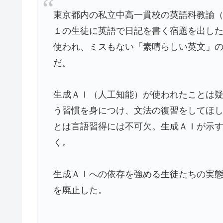
東京都内の私立中高一貫校の英語科教諭
１の生徒に英語で日記を書く宿題を出し
使われ、ミスもない「素晴らしい英文」
だ。
生成ＡＩ（人工知能）が使われたことは
う習慣を身につけ、文法の復習をしてほ
とは言語習得には不可欠。生成ＡＩが示
く。
生成ＡＩへの依存を強める生徒たちの実
を廃止した。