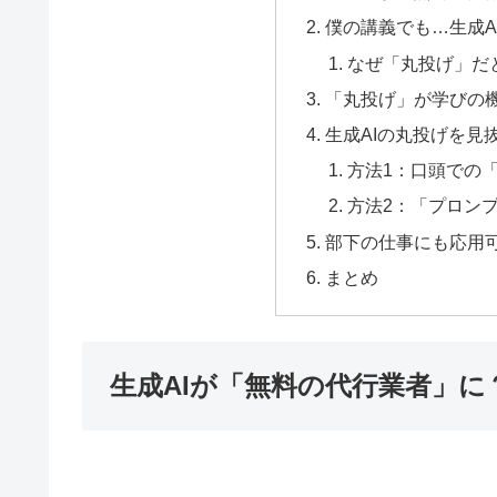
僕の講義でも…生成A
なぜ「丸投げ」だ
「丸投げ」が学びの
生成AIの丸投げを見
方法1：口頭での
方法2：「プロン
部下の仕事にも応用
まとめ
生成AIが「無料の代行業者」に