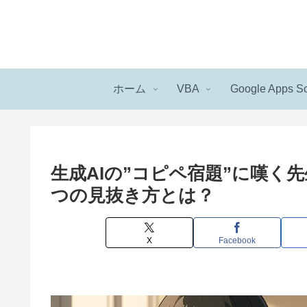
ホーム
VBA
Google Apps Sc
生成AIの”コピペ宿題”に嘆く
つの見抜き方とは？
X
Facebook