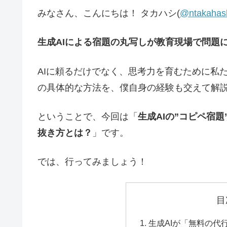
みなさん、こんにちは！ タカハシ(
@ntakahas
生成AIによる宿題の丸写しが教育現場で問題
AIに頼るだけでなく、思考力を育むために私
の具体的な方法を、僕自身の経験も交えて解
ということで、今回は「
生成AIの”コピペ宿
抜き方とは？
」です。
では、行ってみましょう！
目
生成AIが「無料の代