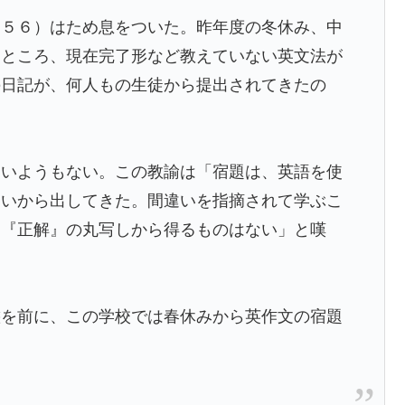
（５６）はため息をついた。昨年度の冬休み、中
たところ、現在完了形など教えていない英文法が
の日記が、何人もの生徒から提出されてきたの
疑いようもない。この教諭は「宿題は、英語を使
しいから出してきた。間違いを指摘されて学ぶこ
す『正解』の丸写しから得るものはない」と嘆
態を前に、この学校では春休みから英作文の宿題