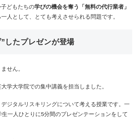
か子どもたちの
学びの機会を奪う「無料の代行業者」
る一人として、とても考えさせられる問題です。
げ”したプレゼンが登場
りません。
芸大学大学院での集中講義を担当しました。
、デジタルリスキリングについて考える授業です。一
学生一人ひとりに5分間のプレゼンテーションをして