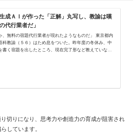
生成ＡＩが作った「正解」丸写し、教諭は嘆
の代行業者だ」
ゃ、無料の宿題代行業者が現れたようなものだ」 東京都内
語科教諭（５６）はため息をついた。昨年度の冬休み、中
を書く宿題を出したところ、現在完了形など教えていない
？
頼り切りになり、思考力や創造力の育成が阻害され
鳴らしています。