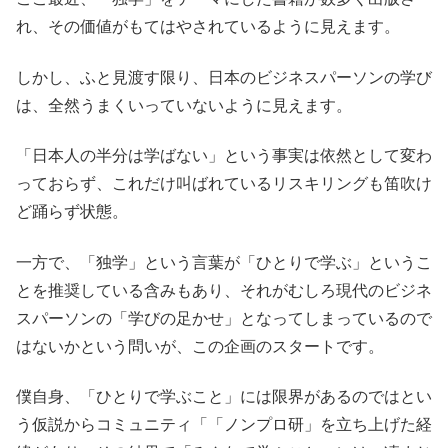
れ、その価値がもてはやされているように見えます。
しかし、ふと見渡す限り、日本のビジネスパーソンの学び
は、全然うまくいっていないように見えます。
「日本人の半分は学ばない」という事実は依然として変わ
っておらず、これだけ叫ばれているリスキリングも笛吹け
ど踊らず状態。
一方で、「独学」という言葉が「ひとりで学ぶ」というこ
とを推奨している含みもあり、それがむしろ現代のビジネ
スパーソンの「学びの足かせ」となってしまっているので
はないかという問いが、この企画のスタートです。
僕自身、「ひとりで学ぶこと」には限界があるのではとい
う仮説からコミュニティ「「ノンプロ研」を立ち上げた経