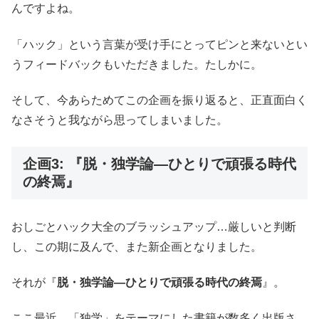
んですよね。
「ハック」という言葉が受け手にとってピンと来ないとい
うフィードバックもいただきました。たしかに。
そして、今あらためてこの企画を振り返ると、正直面白く
なさそうと我ながら思ってしまいました。
企画3: 『脱・独学論―ひとりで頑張る時代
の終焉』
おしごとハック大全のブラッシュアップ…厳しいと判断
し、この期に及んで、また新企画となりました。
それが『
脱・独学論―ひとりで頑張る時代の終焉
』。
ここ最近、「独学」をテーマにした書籍が数多く出版さ