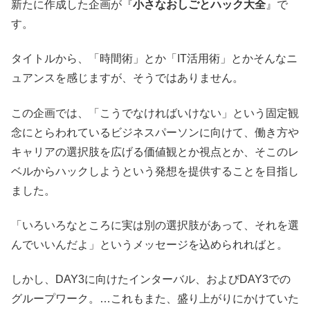
新たに作成した企画が『
小さなおしごとハック大全
』で
す。
タイトルから、「時間術」とか「IT活用術」とかそんなニ
ュアンスを感じますが、そうではありません。
この企画では、「こうでなければいけない」という固定観
念にとらわれているビジネスパーソンに向けて、働き方や
キャリアの選択肢を広げる価値観とか視点とか、そこのレ
ベルからハックしようという発想を提供することを目指し
ました。
「いろいろなところに実は別の選択肢があって、それを選
んでいいんだよ」というメッセージを込められればと。
しかし、DAY3に向けたインターバル、およびDAY3での
グループワーク。…これもまた、盛り上がりにかけていた