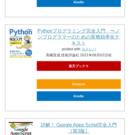
Kindle
Pythonプログラミング完全入門 〜ノ
ンプログラマーのための実務効率化テ
キスト
posted with
ヨメレバ
高橋宣成 技術評論社 2021年08月02日頃
楽天ブックス
Amazon
Kindle
詳解！ Google Apps Script完全入門
［第3版］