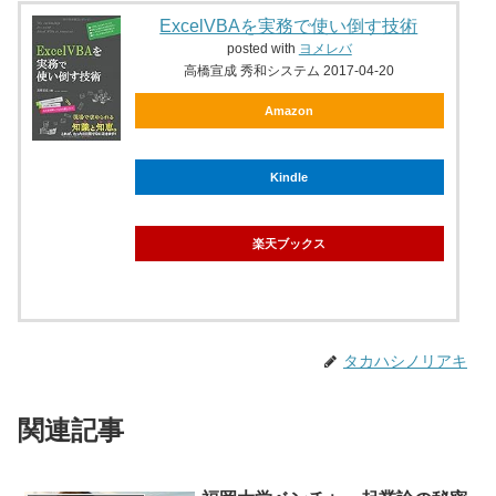
ExcelVBAを実務で使い倒す技術
posted with
ヨメレバ
高橋宣成 秀和システム 2017-04-20
Amazon
Kindle
楽天ブックス
タカハシノリアキ
関連記事