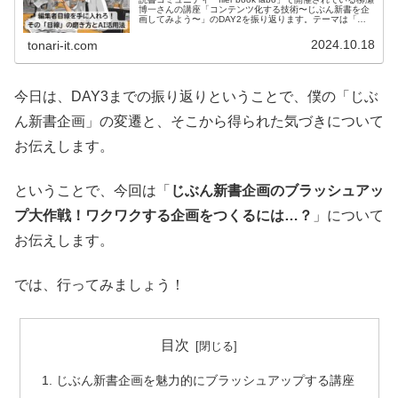
博一さんの講座「コンテンツ化する技術〜じぶん新書を企
画してみよう〜」のDAY2を振り返ります。テーマは「編
集者目線を磨こう」です。プラス、今回は書籍の企画に生
成AIをいかに使うかというところもポイントでした。
2024.10.18
tonari-it.com
今日は、DAY3までの振り返りということで、僕の「じぶ
ん新書企画」の変遷と、そこから得られた気づきについて
お伝えします。
ということで、今回は「
じぶん新書企画のブラッシュアッ
プ大作戦！ワクワクする企画をつくるには…？
」について
お伝えします。
では、行ってみましょう！
目次
じぶん新書企画を魅力的にブラッシュアップする講座