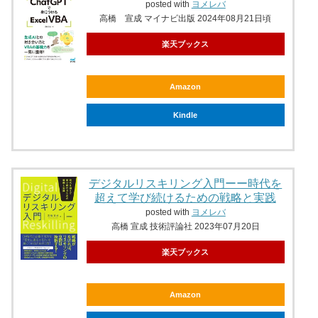
posted with
ヨメレバ
高橋 宣成 マイナビ出版 2024年08月21日頃
楽天ブックス
Amazon
Kindle
デジタルリスキリング入門ーー時代を
超えて学び続けるための戦略と実践
posted with
ヨメレバ
高橋 宣成 技術評論社 2023年07月20日
楽天ブックス
Amazon