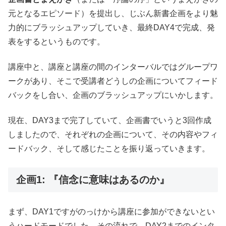
元となるエピソード）を提出し、じぶん新書企画をより魅
力的にブラッシュアップしていき、最終DAY4で完成、発
表をするというものです。
講座中と、講座と講座の間のインターバルではグループワ
ークがあり、そこで受講者どうしの企画についてフィード
バックをし合い、企画のブラッシュアップにいかします。
現在、DAY3まで完了していて、企画書でいうと3回作成
しましたので、それぞれの企画について、その内容やフィ
ードバック、そして感じたことを振り返っていきます。
企画1: 『信念に意味はあるのか』
まず、DAY1ですがのっけから講座に参加ができないとい
うハードモードでした。その流れで、DAY2までのインタ