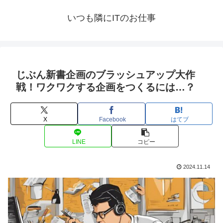
いつも隣にITのお仕事
じぶん新書企画のブラッシュアップ大作
戦！ワクワクする企画をつくるには…？
X
Facebook
はてブ
LINE
コピー
2024.11.14