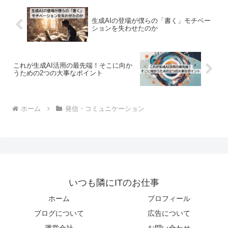
生成AIの登場が僕らの「書く」モチベー
ションを失わせたのか
これが生成AI活用の最先端！そこに向か
うための2つの大事なポイント
ホーム
発信・コミュニケーション
いつも隣にITのお仕事
ホーム
プロフィール
ブログについて
広告について
運営会社
お問い合わせ