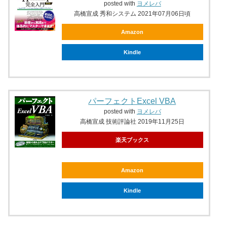
posted with
ヨメレバ
高橋宣成 秀和システム 2021年07月06日頃
Amazon
Kindle
パーフェクトExcel VBA
posted with
ヨメレバ
高橋宣成 技術評論社 2019年11月25日
楽天ブックス
Amazon
Kindle