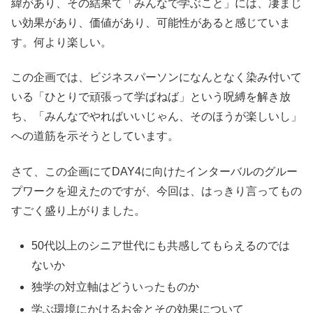
緯があり、その結果て「みんなで学ぶこと」には、凄まじ
い効果があり、価値があり、可能性があると感じていま
す。何より楽しい。
この企画では、ビジネスパーソンになんとなく染み付いて
いる「ひとりで頑張って学ばねば」という呪縛を解き放
ち、「みんなでやればいいじゃん、そのほうが楽しいし」
への道筋を示そうとしています。
さて、この企画にてDAY4に向けたインターバルのグルー
プワークを迎えたのですが、今回は、はっきり言ってもの
すごく盛り上がりました。
50代以上のシニア世代にも共感してもらえるのでは
ないか
独学の対立軸はどういったものか
学ぶ環境にかけるお金とその効果について