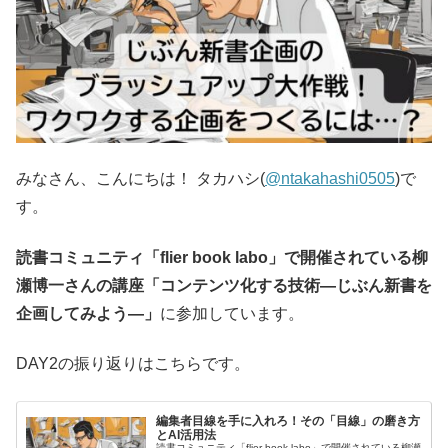
みなさん、こんにちは！ タカハシ(
@ntakahashi0505
)で
す。
読書コミュニティ「flier book labo」で開催されている柳
瀬博一さんの講座「コンテンツ化する技術―じぶん新書を
企画してみよう―」
に参加しています。
DAY2の振り返りはこちらです。
編集者目線を手に入れろ！その「目線」の磨き方
とAI活用法
読書コミュニティ「flier book labo」で開催されている柳瀬