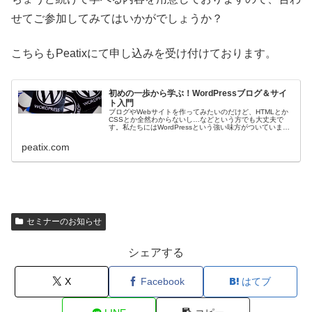
せてご参加してみてはいかがでしょうか？
こちらもPeatixにて申し込みを受け付けております。
初めの一歩から学ぶ！WordPressブログ＆サイ
ト入門
ブログやWebサイトを作ってみたいのだけど、HTMLとか
CSSとか全然わからないし…などという方でも大丈夫で
す。私たちにはWordPressという強い味方がついています
から、専門的... powered by Peatix : More t...
peatix.com
セミナーのお知らせ
シェアする
X
Facebook
はてブ