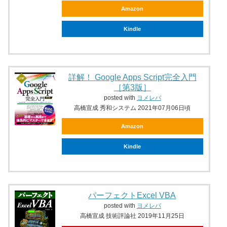
Amazon
Kindle
詳解！ Google Apps Script完全入門
［第3版］
posted with
ヨメレバ
高橋宣成 秀和システム 2021年07月06日頃
Amazon
Kindle
パーフェクトExcel VBA
posted with
ヨメレバ
高橋宣成 技術評論社 2019年11月25日