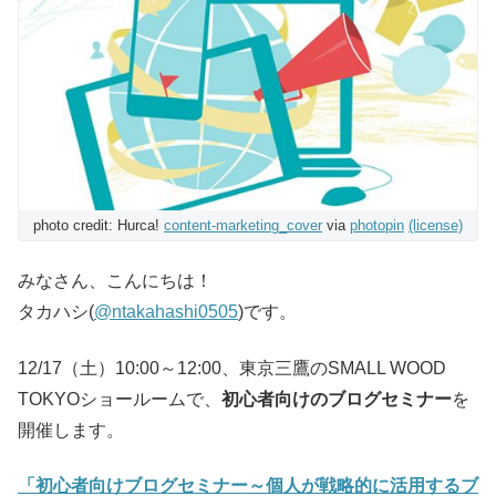
photo credit: Hurca!
content-marketing_cover
via
photopin
(license)
みなさん、こんにちは！
タカハシ(
@ntakahashi0505
)です。
12/17（土）10:00～12:00、東京三鷹のSMALL WOOD
TOKYOショールームで、
初心者向けのブログセミナー
を
開催します。
「初心者向けブログセミナー～個人が戦略的に活用するブ