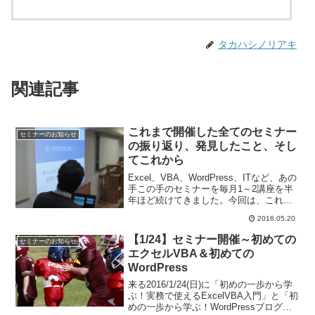
タカハシノリアキ
関連記事
これまで開催した全てのセミナー
セミナーのお知らせ
の振り返り、発見したこと、そし
てこれから
Excel、VBA、WordPress、ITなど、あの
手この手のセミナーを毎月1～2講座を半
年ほど続けてきました。今回は、これま
で開催したセミナーについての振り返り
2016.05.20
発見したことについてまとめました。
【1/24】セミナー開催～初めての
セミナーのお知らせ
エクセルVBA＆初めての
WordPress
来る2016/1/24(日)に「初めの一歩から学
ぶ！実務で使えるExcelVBA入門」と「初
めの一歩から学ぶ！WordPressブログ＆