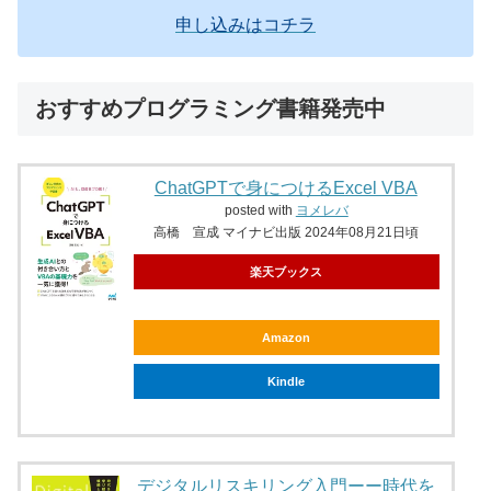
申し込みはコチラ
おすすめプログラミング書籍発売中
ChatGPTで身につけるExcel VBA
posted with
ヨメレバ
高橋 宣成 マイナビ出版 2024年08月21日頃
楽天ブックス
Amazon
Kindle
デジタルリスキリング入門ーー時代を