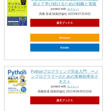
超えて学び続けるための戦略と実践
posted with
ヨメレバ
高橋 宣成 技術評論社 2023年07月20日
楽天ブックス
Amazon
Kindle
Pythonプログラミング完全入門 〜ノ
ンプログラマーのための実務効率化テ
キスト
posted with
ヨメレバ
高橋宣成 技術評論社 2021年08月02日頃
楽天ブックス