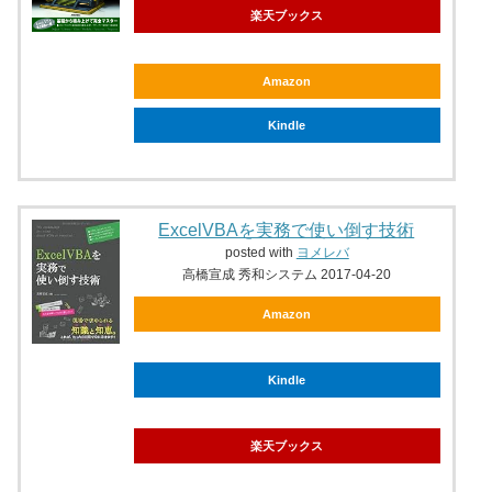
楽天ブックス
Amazon
Kindle
ExcelVBAを実務で使い倒す技術
posted with
ヨメレバ
高橋宣成 秀和システム 2017-04-20
Amazon
Kindle
楽天ブックス