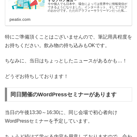
今や個人でも日本中、場合によっては世界中に情報発信が
できるようになりました。インターネット、そしてブログ
のおかげです。ただのアラフォーサラリーマンだった私で
すが、独立とともに開始し... powered by Peatix : More t...
peatix.com
特にご準備頂くことはございませんので、筆記用具程度を
お持ちください。飲み物の持ち込みもOKです。
ちなみに、当日はちょっとしたニュースがあるかも…！
どうぞお待ちしております！
同日開催のWordPressセミナーがあります
当日の午後13:30～16:30に、同じ会場で初心者向け
WordPressセミナーを予定しています。
ちょうど続けて学べる内容を用意しておりますので、合わ