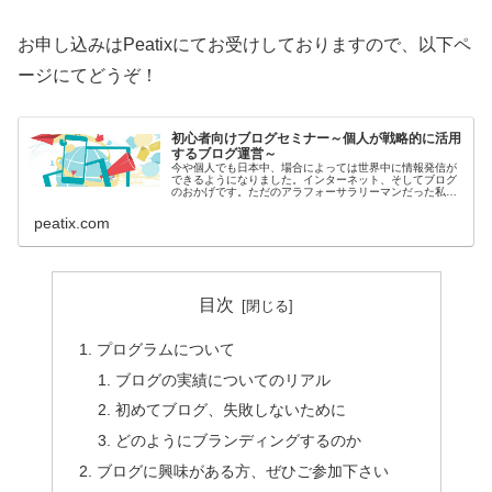
お申し込みはPeatixにてお受けしておりますので、以下ペ
ージにてどうぞ！
初心者向けブログセミナー～個人が戦略的に活用
するブログ運営～
今や個人でも日本中、場合によっては世界中に情報発信が
できるようになりました。インターネット、そしてブログ
のおかげです。ただのアラフォーサラリーマンだった私で
すが、独立とともに開始し... powered by Peatix : More t...
peatix.com
目次
プログラムについて
ブログの実績についてのリアル
初めてブログ、失敗しないために
どのようにブランディングするのか
ブログに興味がある方、ぜひご参加下さい