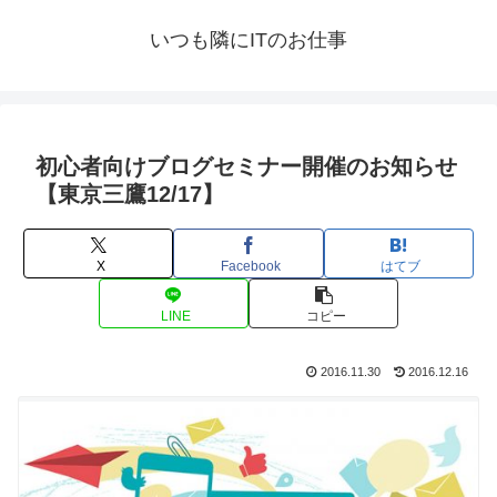
いつも隣にITのお仕事
初心者向けブログセミナー開催のお知らせ
【東京三鷹12/17】
X
Facebook
はてブ
LINE
コピー
2016.11.30
2016.12.16