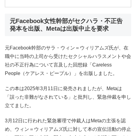
元Facebook女性幹部がセクハラ・不正告
発本を出版、Metaは出版中止を要求
元Facebook幹部のサラ・ウィン＝ウィリアムズ氏が、在
職中に当時の上司から受けたセクシャルハラスメントや会
社の不正行為について言及した回想録「Careless
People（ケアレス・ピープル）」を出版しました。
この本は2025年3月11日に発売されましたが、Metaは
「誤った非難がなされている」と批判し、緊急仲裁を申し
立てました。
3月12日に行われた緊急審理で仲裁人はMetaの主張を認
め、ウィン＝ウィリアムズ氏に対して本の宣伝活動の停止