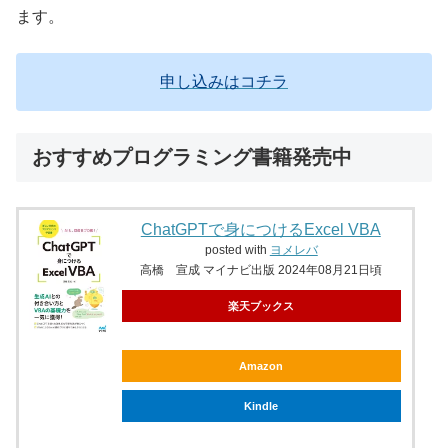
ます。
申し込みはコチラ
おすすめプログラミング書籍発売中
ChatGPTで身につけるExcel VBA
posted with
ヨメレバ
高橋 宣成 マイナビ出版 2024年08月21日頃
楽天ブックス
Amazon
Kindle