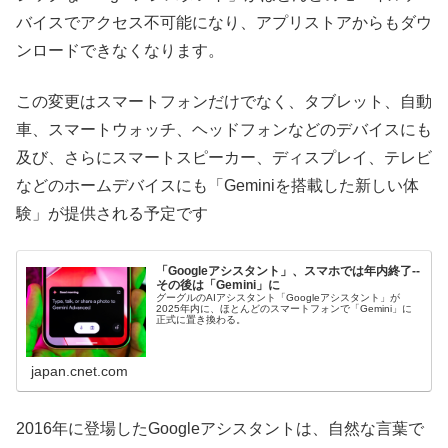
バイスでアクセス不可能になり、アプリストアからもダウ
ンロードできなくなります。
この変更はスマートフォンだけでなく、タブレット、自動
車、スマートウォッチ、ヘッドフォンなどのデバイスにも
及び、さらにスマートスピーカー、ディスプレイ、テレビ
などのホームデバイスにも「Geminiを搭載した新しい体
験」が提供される予定です
「Googleアシスタント」、スマホでは年内終了--
その後は「Gemini」に
グーグルのAIアシスタント「Googleアシスタント」が
2025年内に、ほとんどのスマートフォンで「Gemini」に
正式に置き換わる。
japan.cnet.com
2016年に登場したGoogleアシスタントは、自然な言葉で