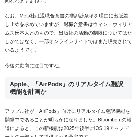
問われますよね…。
なお、Meta社は退職合意書の非誹謗条項を理由に出版差
し止めを求めていますが、退職合意書はウィン＝ウィリア
ムズ氏本人とのもので、出版社の活動の制限についてはた
しかではなく、一部オンラインサイトではまだ販売されて
いるようです。
今後の動向に注目ですね。
Apple、「AirPods」のリアルタイム翻訳
機能を計画か
アップル社が「AirPods」向けにリアルタイム翻訳機能を
開発中であることが明らかになりました。Bloombergの報
道によると、この新機能は2025年後半にiOS 19アップデ
ートの一部として提供される予定です。