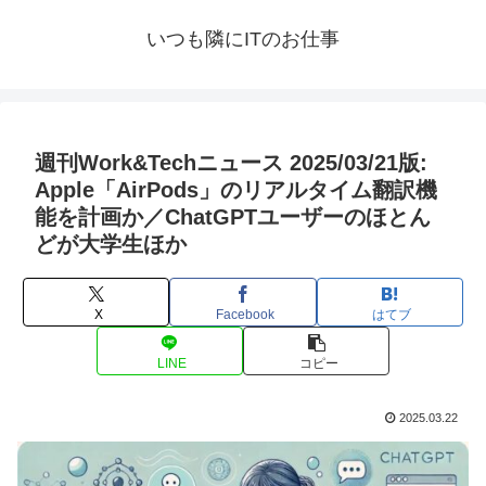
いつも隣にITのお仕事
週刊Work&Techニュース 2025/03/21版:
Apple「AirPods」のリアルタイム翻訳機
能を計画か／ChatGPTユーザーのほとん
どが大学生ほか
X
Facebook
はてブ
LINE
コピー
2025.03.22