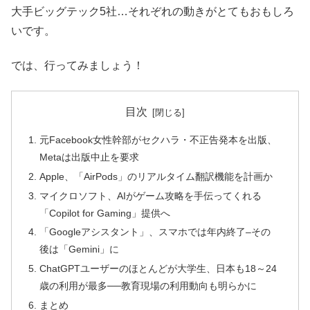
大手ビッグテック5社…それぞれの動きがとてもおもしろ
いです。
では、行ってみましょう！
目次
元Facebook女性幹部がセクハラ・不正告発本を出版、
Metaは出版中止を要求
Apple、「AirPods」のリアルタイム翻訳機能を計画か
マイクロソフト、AIがゲーム攻略を手伝ってくれる
「Copilot for Gaming」提供へ
「Googleアシスタント」、スマホでは年内終了–その
後は「Gemini」に
ChatGPTユーザーのほとんどが大学生、日本も18～24
歳の利用が最多──教育現場の利用動向も明らかに
まとめ