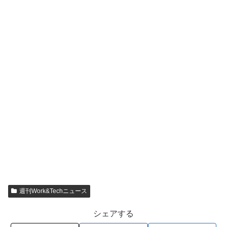
週刊Work&Techニュース
シェアする