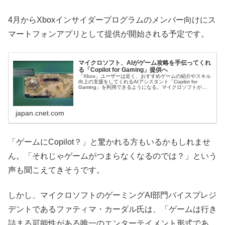
4月からXboxインサイダープログラムのメンバー向けにス
マートフォンアプリとして提供が開始される予定です。
マイクロソフト、AIがゲーム攻略を手伝ってくれ
る「Copilot for Gaming」提供へ
「Xbox」ユーザーは近く、おすすめゲームの紹介やスキル
向上の支援をしてくれるAIアシスタント「Copilot for
Gaming」を利用できるようになる。マイクロソフトが
Xbox公式ポッドキャストで発表した。
japan.cnet.com
「ゲームにCopilot？」と驚かれる方もいるかもしれませ
ん。「それじゃゲームがつまらなくなるのでは？」という
声も聞こえてきそうです。
しかし、マイクロソフトのゲーミングAI部門バイスプレジ
デントであるファティマ・カーダル氏は、「ゲームは行き
詰まる可能性がある唯一のエンターテイメント形式であ