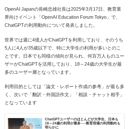
OpenAI Japanの長崎忠雄社長は2025年3月17日、教育業
界向けイベント「OpenAI Education Forum Tokyo」で、
ChatGPTの利用動向について発表しました。
世界では週に4億人がChatGPTを利用しており、そのうち
5人に4人が35歳以下で、特に大学生の利用が多いとのこ
とです。日本でも同様の傾向が見られ、何百万人ものユー
ザーがChatGPTを活用しており、18～24歳の大学生が最
多のユーザー層となっています。
利用目的としては「論文・レポート作成の参考」が最も多
く、次いで「翻訳・外国語作文」「相談・チャット相手」
となっています
ChatGPTユーザーのほとんどが大学生、日本も
18～24歳の利用が最多──教育現場の利用動向も
明らかに