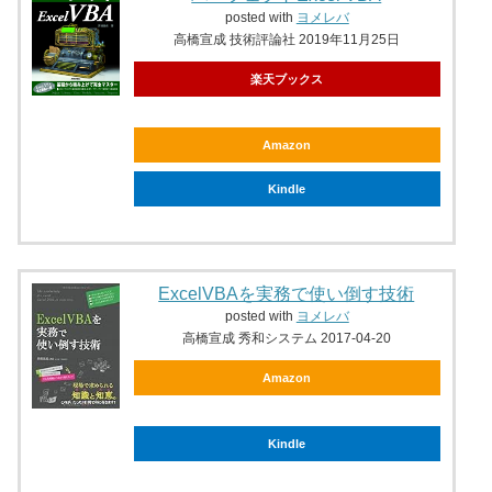
posted with
ヨメレバ
高橋宣成 技術評論社 2019年11月25日
楽天ブックス
Amazon
Kindle
ExcelVBAを実務で使い倒す技術
posted with
ヨメレバ
高橋宣成 秀和システム 2017-04-20
Amazon
Kindle