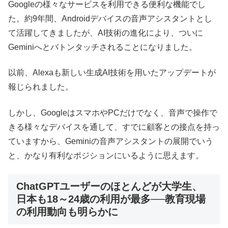
Googleの様々なサービスを利用できる便利な機能でし
た。約9年間、Androidデバイスの音声アシスタントとし
て活躍してきましたが、AI技術の進化により、ついに
Geminiへとバトンタッチされることになりました。
以前、Alexaも新しい生成AI技術を用いたアップデートが
報じられました。
しかし、GoogleはスマホやPCだけでなく、音声で操作で
きる様々なデバイスを通して、すでに顧客との接点を持っ
ていますから、Geminiの音声アシスタントの展開でいう
と、かなり有利なポジションにいるように思えます。
ChatGPTユーザーのほとんどが大学生、
日本も18～24歳の利用が最多──教育現場
の利用動向も明らかに