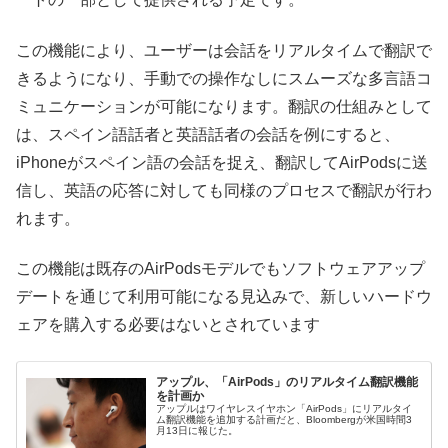
この機能により、ユーザーは会話をリアルタイムで翻訳で
きるようになり、手動での操作なしにスムーズな多言語コ
ミュニケーションが可能になります。翻訳の仕組みとして
は、スペイン語話者と英語話者の会話を例にすると、
iPhoneがスペイン語の会話を捉え、翻訳してAirPodsに送
信し、英語の応答に対しても同様のプロセスで翻訳が行わ
れます。
この機能は既存のAirPodsモデルでもソフトウェアアップ
デートを通じて利用可能になる見込みで、新しいハードウ
ェアを購入する必要はないとされています
アップル、「AirPods」のリアルタイム翻訳機能
を計画か
アップルはワイヤレスイヤホン「AirPods」にリアルタイ
ム翻訳機能を追加する計画だと、Bloombergが米国時間3
月13日に報じた。