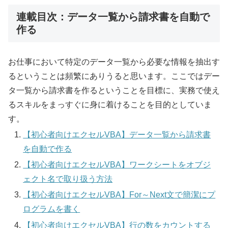
連載目次：データ一覧から請求書を自動で
作る
お仕事において特定のデータ一覧から必要な情報を抽出す
るということは頻繁にありうると思います。ここではデー
タ一覧から請求書を作るということを目標に、実務で使え
るスキルをまっすぐに身に着けることを目的としていま
す。
【初心者向けエクセルVBA】データ一覧から請求書
を自動で作る
【初心者向けエクセルVBA】ワークシートをオブジ
ェクト名で取り扱う方法
【初心者向けエクセルVBA】For～Next文で簡潔にプ
ログラムを書く
【初心者向けエクセルVBA】行の数をカウントする