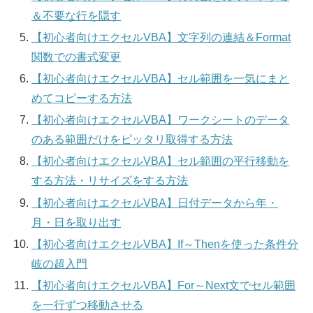
＆不要な行を隠す
【初心者向けエクセルVBA】文字列の連結＆Format
関数での書式変更
【初心者向けエクセルVBA】セル範囲を一気にまと
めてコピーする方法
【初心者向けエクセルVBA】ワークシートのデータ
のある範囲だけをピッタリ取得する方法
【初心者向けエクセルVBA】セル範囲の平行移動を
する方法・リサイズをする方法
【初心者向けエクセルVBA】日付データから年・
月・日を取り出す
【初心者向けエクセルVBA】If～Thenを使った条件分
岐の超入門
【初心者向けエクセルVBA】For～Next文でセル範囲
を一行ずつ移動させる