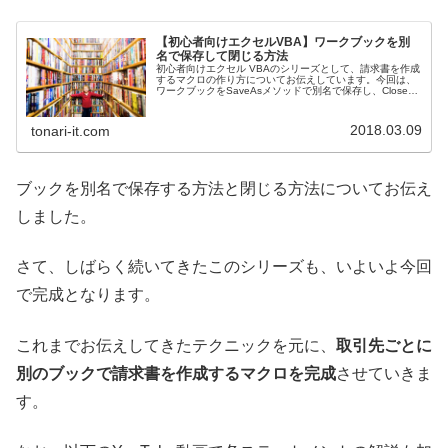
【初心者向けエクセルVBA】ワークブックを別
名で保存して閉じる方法
初心者向けエクセル VBAのシリーズとして、請求書を作成
するマクロの作り方についてお伝えしています。今回は、
ワークブックをSaveAsメソッドで別名で保存し、Closeメ
ソッドで閉じる方法をお伝えします。
2018.03.09
tonari-it.com
ブックを別名で保存する方法と閉じる方法についてお伝え
しました。
さて、しばらく続いてきたこのシリーズも、いよいよ今回
で完成となります。
これまでお伝えしてきたテクニックを元に、
取引先ごとに
別のブックで請求書を作成するマクロを完成
させていきま
す。