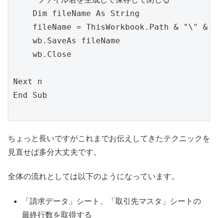
    Dim fileName As String

    fileName = ThisWorkbook.Path & "\" & 
    wb.SaveAs fileName

    wb.Close

Next n

End Sub

ちょっと長いですがこれまでお伝えしてきたテクニックを
見直せば多分大丈夫です。
全体の流れとしては以下のようになっています。
「請求データ」シート、「取引先マスタ」シートの
最終行数を取得する