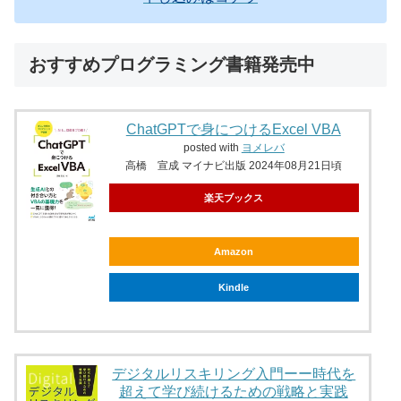
おすすめプログラミング書籍発売中
ChatGPTで身につけるExcel VBA
posted with
ヨメレバ
高橋 宣成 マイナビ出版 2024年08月21日頃
楽天ブックス
Amazon
Kindle
デジタルリスキリング入門ーー時代を
超えて学び続けるための戦略と実践