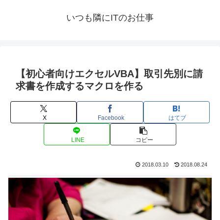
いつも隣にITのお仕事
【初心者向けエクセルVBA】取引先別に請
求書を作成するマクロを作る
X
Facebook
はてブ
LINE
コピー
2018.03.10
2018.08.24