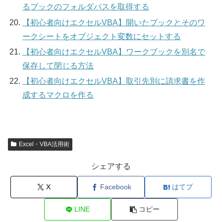
るブックのフォルダパスを取得する
【初心者向けエクセルVBA】開いたブックとそのワ
ークシートをオブジェクト変数にセットする
【初心者向けエクセルVBA】ワークブックを別名で
保存して閉じる方法
【初心者向けエクセルVBA】取引先別に請求書を作
成するマクロを作る
Excel・VBA活用術
シェアする
X
Facebook
はてブ
LINE
コピー