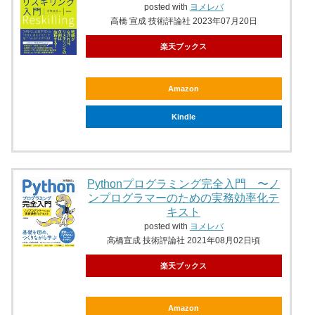
posted with
ヨメレバ
高橋 宣成 技術評論社 2023年07月20日
楽天ブックス
Amazon
Kindle
Pythonプログラミング完全入門 〜ノ
ンプログラマーのための実務効率化テ
キスト
posted with
ヨメレバ
高橋宣成 技術評論社 2021年08月02日頃
楽天ブックス
Amazon