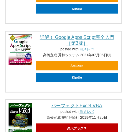
Kindle
詳解！ Google Apps Script完全入門
［第3版］
posted with
ヨメレバ
高橋宣成 秀和システム 2021年07月06日頃
Amazon
Kindle
パーフェクトExcel VBA
posted with
ヨメレバ
高橋宣成 技術評論社 2019年11月25日
楽天ブックス