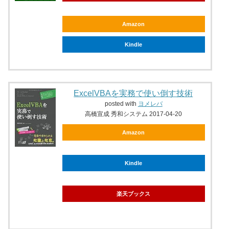
Amazon
Kindle
ExcelVBAを実務で使い倒す技術
posted with
ヨメレバ
高橋宣成 秀和システム 2017-04-20
Amazon
Kindle
楽天ブックス