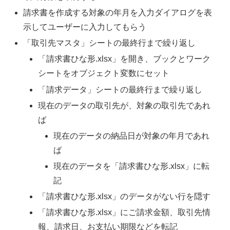
請求書を作成する対象の年月を入力ダイアログを表
示してユーザーに入力してもらう
「取引先マスタ」シートの最終行まで繰り返し
「請求書ひな形.xlsx」を開き、ブックとワーク
シートをオブジェクト変数にセット
「請求データ」シートの最終行まで繰り返し
現在のデータの取引先が、対象の取引先であれ
ば
現在のデータの納品日が対象の年月であれ
ば
現在のデータを「請求書ひな形.xlsx」に転
記
「請求書ひな形.xlsx」のデータがない行を隠す
「請求書ひな形.xlsx」にご請求金額、取引先情
報、請求日、お支払い期限などを転記