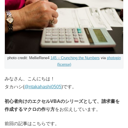
photo credit: MellieRene4
145 – Crunching the Numbers
via
photopin
(license)
みなさん、こんにちは！
タカハシ(
@ntakahashi0505
)です。
初心者向けのエクセルVBAのシリーズとして、請求書を
作成するマクロの作り方
をお伝えしています。
前回の記事はこちらです。