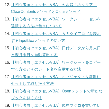
【初心者向けエクセルVBA】セル範囲のクリア～
ClearContentsメソッドとClearメソッド
【初心者向けエクセルVBA】ワークシート・セルを
選択する方法の色々について
【初心者向けエクセルVBA】入力ダイアログを表示
するInputBoxメソッドの使い方
【初心者向けエクセルVBA】日付データから月末日
と翌月末日を自動算出する
【初心者向けエクセルVBA】ワークシートをコピー
する方法とそのシート名を変更する方法
【初心者向けエクセルVBA】オブジェクトを変数に
セットして取り扱う方法
【初心者向けエクセルVBA】Openメソッドで新たな
ブックを開く方法
【初心者向けエクセルVBA】現在マクロを書いてい