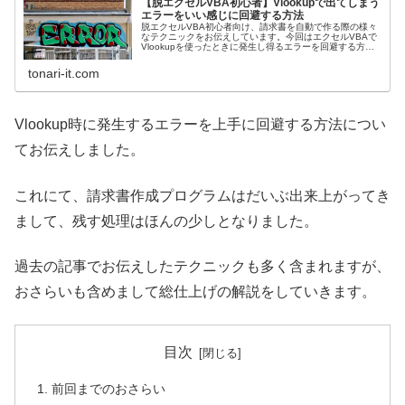
【脱エクセルVBA初心者】Vlookupで出てしまう
エラーをいい感じに回避する方法
脱エクセルVBA初心者向け、請求書を自動で作る際の様々
なテクニックをお伝えしています。今回はエクセルVBAで
Vlookupを使ったときに発生し得るエラーを回避する方法
についてお伝えします。
tonari-it.com
Vlookup時に発生するエラーを上手に回避する方法につい
てお伝えしました。
これにて、請求書作成プログラムはだいぶ出来上がってき
まして、残す処理はほんの少しとなりました。
過去の記事でお伝えしたテクニックも多く含まれますが、
おさらいも含めまして総仕上げの解説をしていきます。
目次
前回までのおさらい