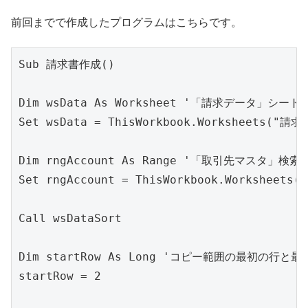
前回までで作成したプログラムはこちらです。
Sub 請求書作成()

Dim wsData As Worksheet '「請求データ」シート

Set wsData = ThisWorkbook.Worksheets("請求
Dim rngAccount As Range '「取引先マスタ」検索範
Set rngAccount = ThisWorkbook.Worksheets
Call wsDataSort

Dim startRow As Long 'コピー範囲の最初の行と最
startRow = 2
