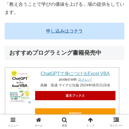
「教え合うことで学びの価値を上げる」場の提供をしてい
ます。
申し込みはコチラ
おすすめプログラミング書籍発売中
ChatGPTで身につけるExcel VBA
posted with
ヨメレバ
高橋 宣成 マイナビ出版 2024年08月21日頃
楽天ブックス
Amazon
Kindle
メニュー
ホーム
検索
トップ
サイドバー