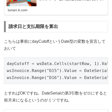
リーズ連載の序盤の完成を目指します。
tonari-it.com
請求日と支払期限を算出
こちらは事前にdayCutoffというDate型の変数を宣言して
おいて
dayCutoff = wsData.Cells(startRow, 1).Val
wsInvoice.Range("D15").Value = DateSerial
とすればOKですね。DateSerialの第3引数をゼロにすると
前月末になるというのがミソですね。