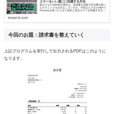
エラーをいい感じに回避する方法
脱エクセルVBA初心者向け、請求書を自動で作る際の様々
なテクニックをお伝えしています。今回はエクセルVBAで
Vlookupを使ったときに発生し得るエラーを回避する方法
についてお伝えします。
tonari-it.com
今回のお題：請求書を整えていく
上記プログラムを実行して出力されるPDFはこのように
なります。