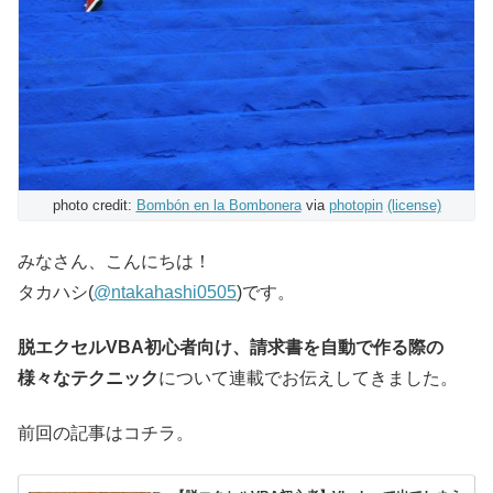
photo credit:
Bombón en la Bombonera
via
photopin
(license)
みなさん、こんにちは！
タカハシ(
@ntakahashi0505
)です。
脱エクセルVBA初心者向け、請求書を自動で作る際の
様々なテクニック
について連載でお伝えしてきました。
前回の記事はコチラ。