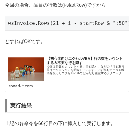
今回の場合、品目の行数は(i-startRow)ですから
とすればOKです。
【初心者向けエクセルVBA】行の数をカウント
する＆不要な行を隠す
今回は行数をカウントする、行を隠す、などの「行を取り
扱うテクニック」を紹介しています。いずれもデータや帳
票を扱ったエクセルVBAではかなり重宝するテクニックで
すので、知っておいて損はありませんよ。
tonari-it.com
実行結果
上記の各命令を66行目の下に挿入して実行します。