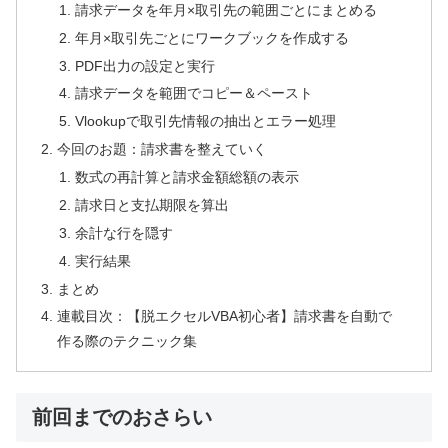
請求データを年月×取引先の範囲ごとにまとめる
年月×取引先ごとにワークブックを作成する
PDF出力の設定と実行
請求データを範囲でコピー＆ペースト
Vlookupで取引先情報の抽出とエラー処理
今回のお題：請求書を整えていく
数式の再計算と請求金額総額の表示
請求日と支払期限を算出
余計な行を隠す
実行結果
まとめ
連載目次：【脱エクセルVBA初心者】請求書を自動で
作る際のテクニック集
前回までのおさらい