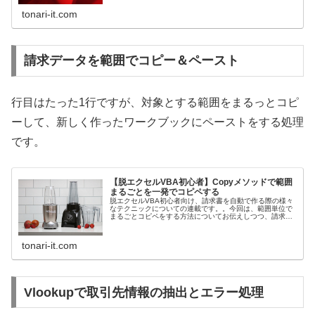
tonari-it.com
請求データを範囲でコピー＆ペースト
行目はたった1行ですが、対象とする範囲をまるっとコピ
ーして、新しく作ったワークブックにペーストをする処理
です。
【脱エクセルVBA初心者】Copyメソッドで範囲
まるごとを一発でコピペする
脱エクセルVBA初心者向け、請求書を自動で作る際の様々
なテクニックについての連載です。。今回は、範囲単位で
まるごとコピペをする方法についてお伝えしつつ、請求書
作成プログラムを作り込んでいきます。
tonari-it.com
Vlookupで取引先情報の抽出とエラー処理