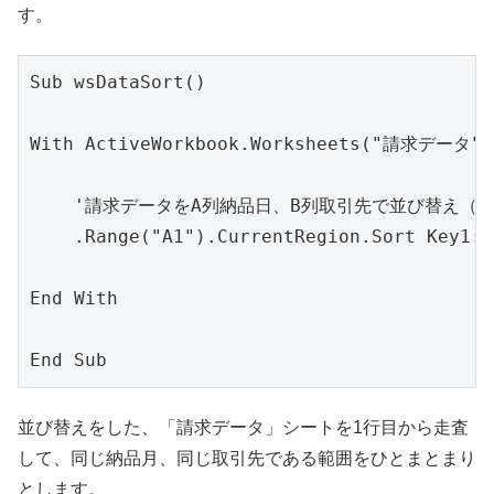
す。
Sub wsDataSort()

With ActiveWorkbook.Worksheets("請求データ")

    '請求データをA列納品日、B列取引先で並び替え（
    .Range("A1").CurrentRegion.Sort Key1:=
End With

並び替えをした、「請求データ」シートを1行目から走査
して、同じ納品月、同じ取引先である範囲をひとまとまり
とします。