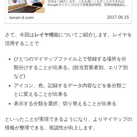
方法をご紹介します。これを使いこなすことができれば、
Googleマイマップだけで営業進捗管理、営業情報確認など
ができるようになります！営業マンの方にとって必須のツ
ールになること間違いなしです！
2017.06.15
tonari-it.com
さて、今回は
レイヤ
機能についてご紹介します。レイヤを
活用することで
ひとつのマイマップファイル上で登録する場所を分
類分けすることが出来る。(担当営業者別、エリア別
など)
アイコン、色、記録するデータ内容などを各分類ご
とに変えることが出来る
表示する分類を選択、切り替えることが出来る
といったことが実現できるようになり、よりマイマップの
情報が整理できる、視認性が向上します。