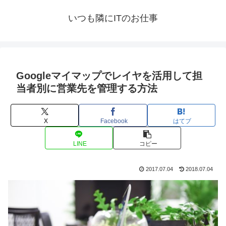
いつも隣にITのお仕事
Googleマイマップでレイヤを活用して担
当者別に営業先を管理する方法
X
Facebook
はてブ
LINE
コピー
2017.07.04
2018.07.04