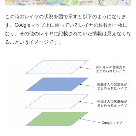
この時のレイヤの状況を図で示すと以下のようになりま
す。Googleマップ上に乗っているレイヤの枚数が一枚に
なり、その他のレイヤに記載されていた情報は見えなくな
る…というイメージです。