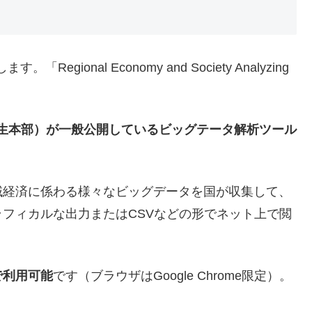
ional Economy and Society Analyzing
創生本部）が一般公開しているビッグテータ解析ツール
域経済に係わる様々なビッグデータを国が収集して、
フィカルな出力またはCSVなどの形でネット上で閲
で利用可能
です（ブラウザはGoogle Chrome限定）。