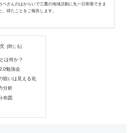
カベさんのはからいで三鷹の地域活動に丸一日密着できま
と、得たことをご報告します。
次
Sとは何か？
2.0勉強会
の狙いは見える化
力分析
分布図