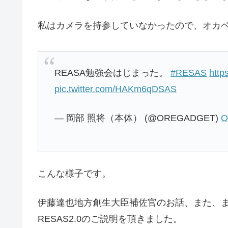
私はカメラを持参していなかったので、オカ
REASA勉強会はじまった。
#RESAS
http
pic.twitter.com/HAKm6qDSAS
— 岡部 照将（本体） (@OREGADGET)
O
こんな様子です。
伊藤達也地方創生大臣補佐官のお話、また、
RESAS2.0のご説明を頂きました。