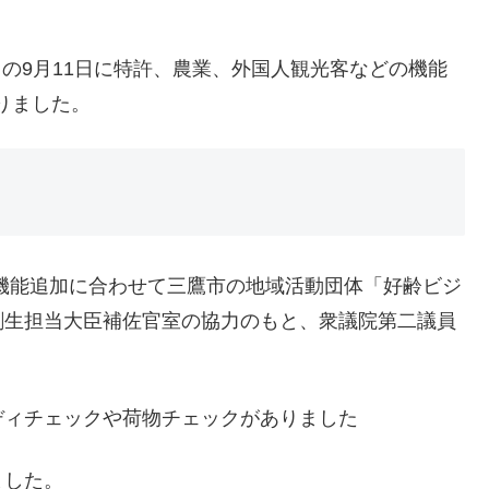
、この9月11日に特許、農業、外国人観光客などの機能
りました。
.0の機能追加に合わせて三鷹市の地域活動団体「好齢ビジ
創生担当大臣補佐官室の協力のもと、衆議院第二議員
ディチェックや荷物チェックがありました
ました。