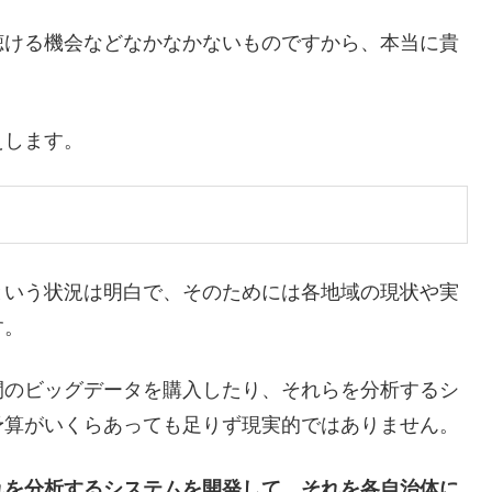
聴ける機会などなかなかないものですから、本当に貴
えします。
という状況は明白で、そのためには各地域の現状や実
す。
間のビッグデータを購入したり、それらを分析するシ
予算がいくらあっても足りず現実的ではありません。
れを分析するシステムを開発して、それを各自治体に