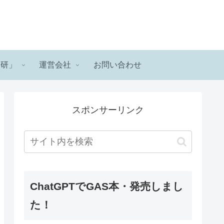
ロ研」
運営会社
お問い合わせ
スポンサーリンク
ChatGPTでGAS本・発売しまし
た！