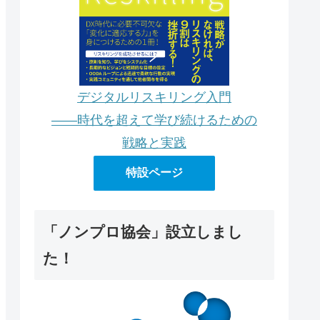
デジタルリスキリング入門
――時代を超えて学び続けるための
戦略と実践
特設ページ
「ノンプロ協会」設立しまし
た！