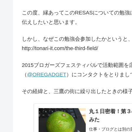
この度、縁あってこのRESASについての勉
伝えしたいと思います。
しかし、なぜこの勉強会参加したかというと
http://tonari-it.com/the-third-field/
2015ブロガーズフェスティバルで活動範囲
（
@OREGADGET
）にコンタクトをとりまし
その経緯と、三鷹の街に繰り出したときの様
丸１日密着！第３
みた
仕事・ブログとは別の