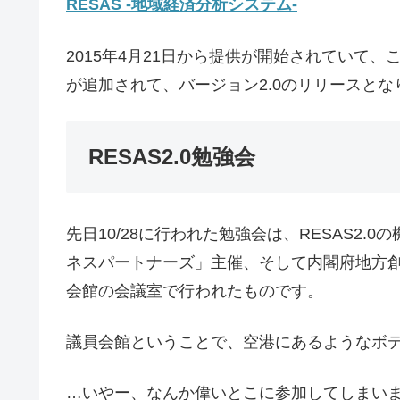
RESAS -地域経済分析システム-
2015年4月21日から提供が開始されていて
が追加されて、バージョン2.0のリリースとな
RESAS2.0勉強会
先日10/28に行われた勉強会は、RESAS2
ネスパートナーズ」主催、そして内閣府地方
会館の会議室で行われたものです。
議員会館ということで、空港にあるようなボ
…いやー、なんか偉いとこに参加してしまい