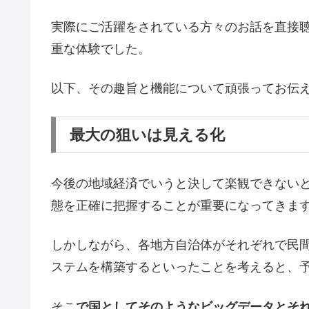
実際にご活躍をされている方々のお話を直接
重な体験でした。
以下、その趣旨と機能について頑張ってお伝
最大の狙いは見える化
今後の地域経済でいうと決して楽観できない
態を正確に把握することが重要になってきま
しかしながら、各地方自治体がそれぞれで民
ステムを構築するといったことを考えると、
そこ
で国としてそのようなビッグデータとそ