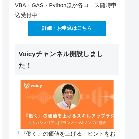
VBA・GAS・Pythonほか各コース随時申
込受付中！
詳細・お申込はこちら
Voicyチャンネル開設しまし
た！
「『働く』の価値を上げる」ヒントをお