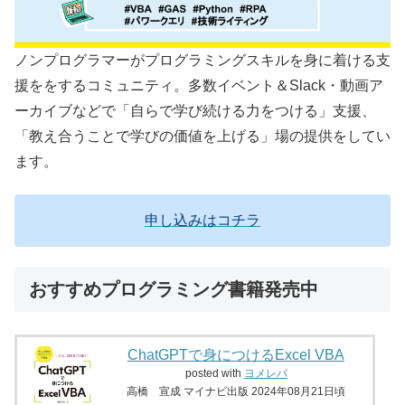
ノンプログラマーがプログラミングスキルを身に着ける支
援ををするコミュニティ。多数イベント＆Slack・動画ア
ーカイブなどで「自らで学び続ける力をつける」支援、
「教え合うことで学びの価値を上げる」場の提供をしてい
ます。
申し込みはコチラ
おすすめプログラミング書籍発売中
ChatGPTで身につけるExcel VBA
posted with
ヨメレバ
高橋 宣成 マイナビ出版 2024年08月21日頃