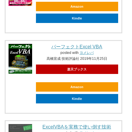
Amazon
Kindle
パーフェクトExcel VBA
posted with
ヨメレバ
高橋宣成 技術評論社 2019年11月25日
楽天ブックス
Amazon
Kindle
ExcelVBAを実務で使い倒す技術