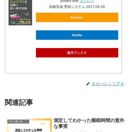
posted with
ヨメレバ
高橋宣成 秀和システム 2017-04-20
Amazon
Kindle
楽天ブックス
タカハシノリアキ
関連記事
測定してわかった睡眠時間の意外
Voicy書き起こし
な事実