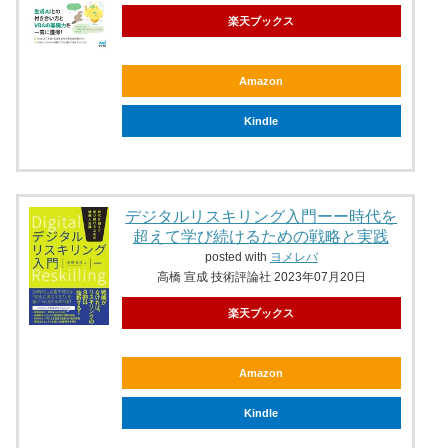
楽天ブックス
Amazon
Kindle
デジタルリスキリング入門ーー時代を
超えて学び続けるための戦略と実践
posted with
ヨメレバ
高橋 宣成 技術評論社 2023年07月20日
楽天ブックス
Amazon
Kindle