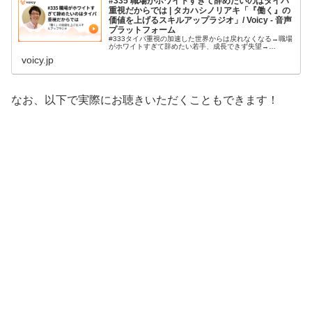
#335 職場がホワイトすぎて辞めたいのはタイパ
重視だからでは | タカハシノリアキ「『働く』の
価値を上げるスキルアップラジオ」/ Voicy - 音声
プラットフォーム
#333タイパ重視の加速した世界からは戻れなくなる→職場
がホワイトすぎて辞めたい若手、成長できず失望→…
voicy.jp
なお、以下で実際にお聴きいただくこともできます！