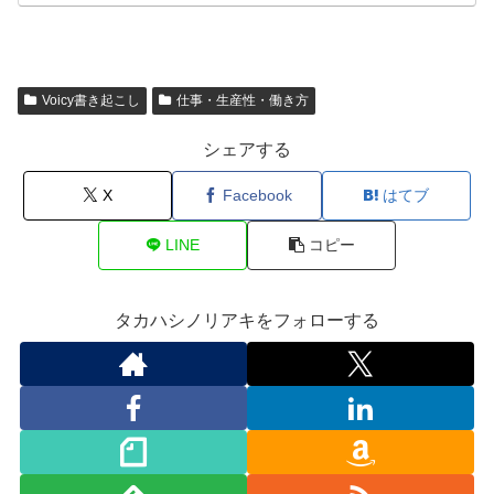
Voicy書き起こし
仕事・生産性・働き方
シェアする
X
Facebook
はてブ
LINE
コピー
タカハシノリアキをフォローする