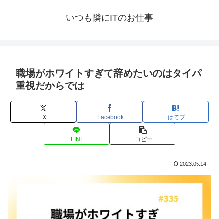
いつも隣にITのお仕事
職場がホワイトすぎて辞めたいのはタイパ
重視だからでは
X
Facebook
はてブ
LINE
コピー
2023.05.14