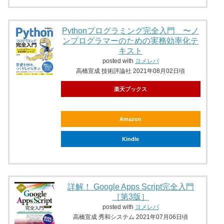
Pythonプログラミング完全入門 〜ノ
ンプログラマーのための実務効率化テ
キスト
posted with
ヨメレバ
高橋宣成 技術評論社 2021年08月02日頃
楽天ブックス
Amazon
Kindle
詳解！ Google Apps Script完全入門
［第3版］
posted with
ヨメレバ
高橋宣成 秀和システム 2021年07月06日頃