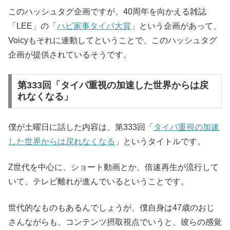
このハッシュタグ企画ですが、40周年を向かえる雑誌
「LEE」の「
ハピ家事タイパ大賞
」という企画があって、
Voicyもそれに連動してということで、このハッシュタグ
企画が提供されているそうです。
第333回「タイパ重視の加速した世界からは戻
れなくなる」
僕が土曜日に話した内容は、第333回「
タイパ重視の加速
した世界からは戻れなくなる
」というタイトルです。
Z世代を中心に、ショート動画とか、倍速再生が流行して
いて、テレビ離れが進んでいるということです。
世代的なものもあるんでしょうが、僕自身は47歳のおじ
さんながらも、コンテンツ摂取視点でいうと、彼らの感覚