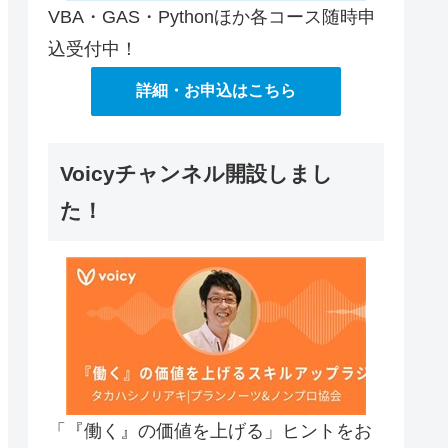
VBA・GAS・Pythonほか各コース随時申
込受付中！
詳細・お申込はこちら
Voicyチャンネル開設しまし
た！
「『働く』の価値を上げる」ヒントをお