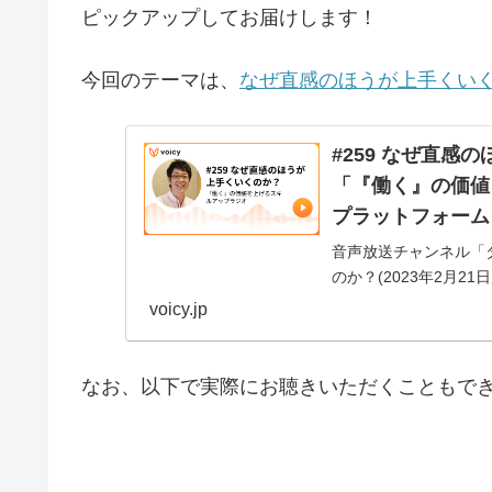
ピックアップしてお届けします！
今回のテーマは、
なぜ直感のほうが上手くい
#259 なぜ直感
「『働く』の価値を
プラットフォーム
音声放送チャンネル「タ
のか？(2023年2月21
voicy.jp
なお、以下で実際にお聴きいただくこともで