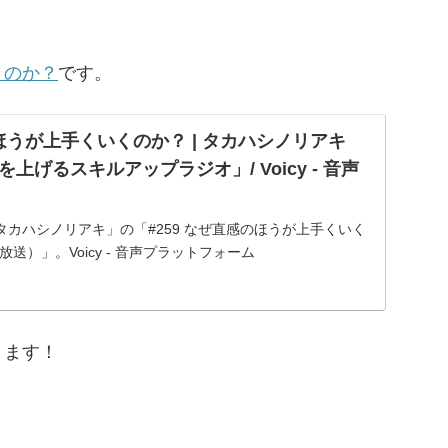
くのか？
です。
のほうが上手くいくのか？ | タカハシノリアキ
上げるスキルアップラジオ」/ Voicy - 音声
カハシノリアキ」の「#259 なぜ直感のほうが上手くいく
日放送）」。Voicy - 音声プラットフォーム
きます！