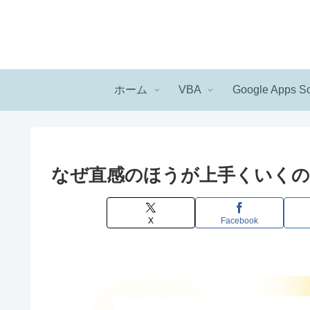
ホーム
VBA
Google Apps Sc
なぜ直感のほうが上手くいくの
X
Facebook