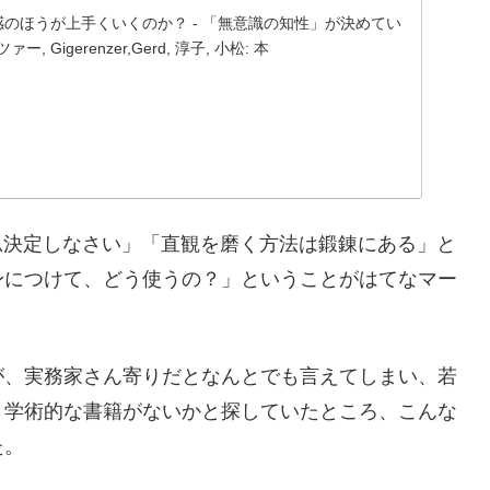
 なぜ直感のほうが上手くいくのか？ - 「無意識の知性」が決めてい
, Gigerenzer,Gerd, 淳子, 小松: 本
思決定しなさい」「直観を磨く方法は鍛錬にある」と
身につけて、どう使うの？」ということがはてなマー
が、実務家さん寄りだとなんとでも言えてしまい、若
、学術的な書籍がないかと探していたところ、こんな
た。