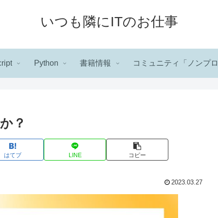
いつも隣にITのお仕事
ript
Python
書籍情報
コミュニティ「ノンプ
か？
はてブ
LINE
コピー
2023.03.27