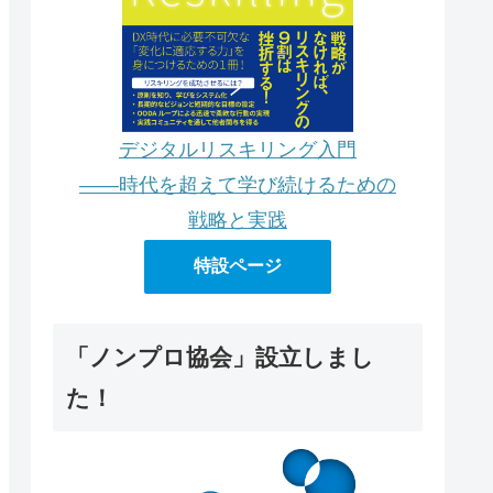
デジタルリスキリング入門
――時代を超えて学び続けるための
戦略と実践
特設ページ
「ノンプロ協会」設立しまし
た！