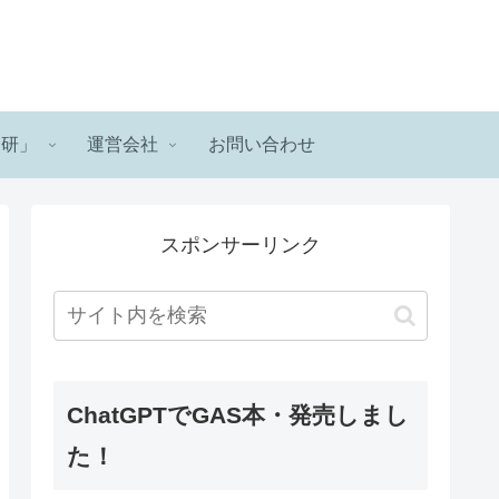
ロ研」
運営会社
お問い合わせ
スポンサーリンク
ChatGPTでGAS本・発売しまし
た！