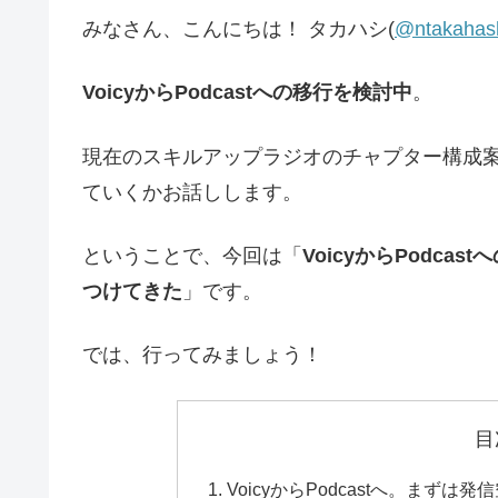
みなさん、こんにちは！ タカハシ(
@ntakahas
VoicyからPodcastへの移行を検討中
。
現在のスキルアップラジオのチャプター構成
ていくかお話しします。
ということで、今回は「
VoicyからPodca
つけてきた
」です。
では、行ってみましょう！
目
VoicyからPodcastへ。まず