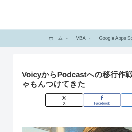
ホーム
VBA
Google Apps Sc
VoicyからPodcastへの移行
ゃもんつけてきた
X
Facebook