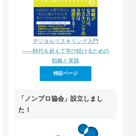
デジタルリスキリング入門
――時代を超えて学び続けるための
戦略と実践
特設ページ
「ノンプロ協会」設立しまし
た！