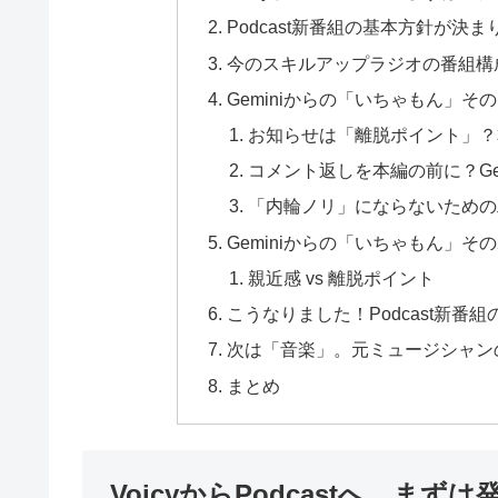
Podcast新番組の基本方針が決ま
今のスキルアップラジオの番組構
Geminiからの「いちゃもん」
お知らせは「離脱ポイント」？
コメント返しを本編の前に？Ge
「内輪ノリ」にならないための
Geminiからの「いちゃもん」
親近感 vs 離脱ポイント
こうなりました！Podcast新番組
次は「音楽」。元ミュージシャン
まとめ
VoicyからPodcastへ。ま