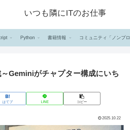
いつも隣にITのお仕事
ript
Python
書籍情報
コミュニティ「ノンプ
作戦～Geminiがチャプター構成にいち
はてブ
LINE
コピー
2025.10.22