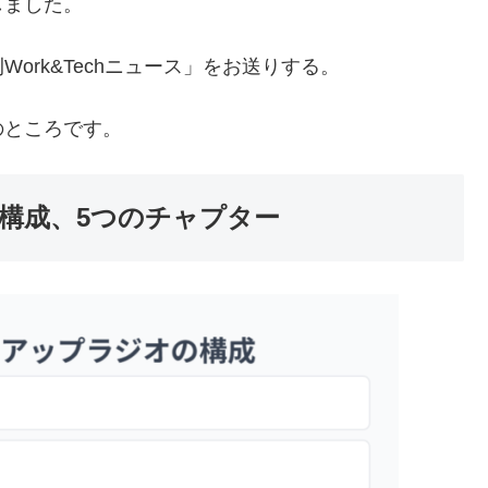
しました。
ork&Techニュース」をお送りする。
のところです。
構成、5つのチャプター