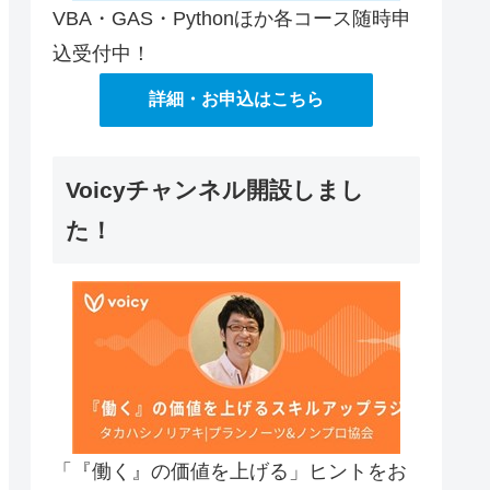
VBA・GAS・Pythonほか各コース随時申
込受付中！
詳細・お申込はこちら
Voicyチャンネル開設しまし
た！
「『働く』の価値を上げる」ヒントをお