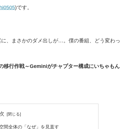
hi0505
)です。
案に、まさかのダメ出しが…。僕の番組、どう変わっ
stへの移行作戦～Geminiがチャプター構成にいちゃもん
次
は発信空間全体の「なぜ」を見直す