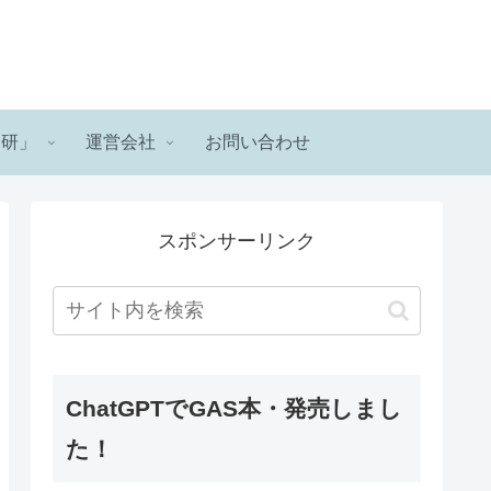
ロ研」
運営会社
お問い合わせ
スポンサーリンク
ChatGPTでGAS本・発売しまし
た！