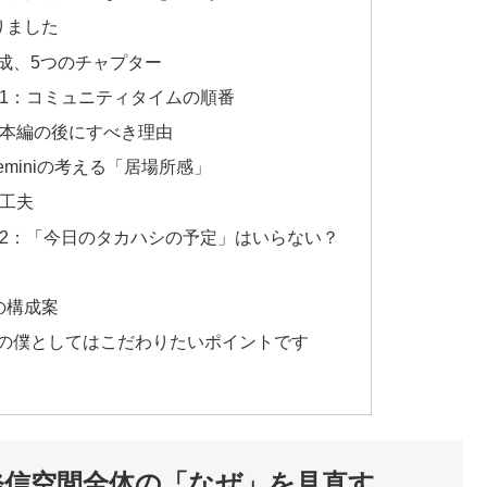
りました
成、5つのチャプター
その1：コミュニティタイムの順番
本編の後にすべき理由
miniの考える「居場所感」
工夫
その2：「今日のタカハシの予定」はいらない？
の構成案
の僕としてはこだわりたいポイントです
ずは発信空間全体の「なぜ」を見直す