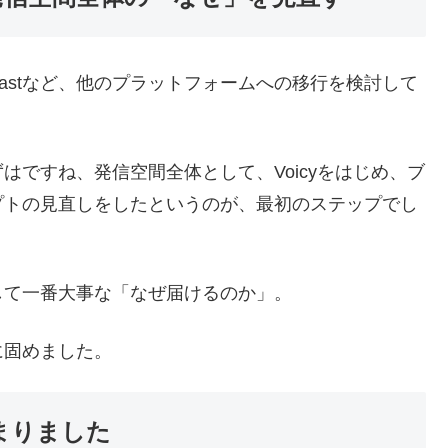
dcastなど、他のプラットフォームへの移行を検討して
ですね、発信空間全体として、Voicyをはじめ、ブ
セプトの見直しをしたというのが、最初のステップでし
して一番大事な「なぜ届けるのか」。
に固めました。
決まりました