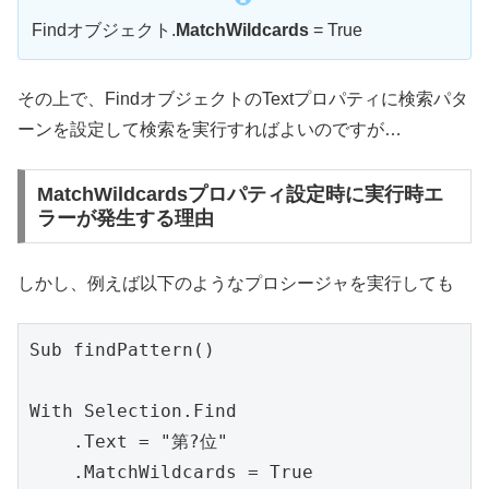
Findオブジェクト.
MatchWildcards
= True
その上で、FindオブジェクトのTextプロパティに検索パタ
ーンを設定して検索を実行すればよいのですが…
MatchWildcardsプロパティ設定時に実行時エ
ラーが発生する理由
しかし、例えば以下のようなプロシージャを実行しても
Sub findPattern()

With Selection.Find

    .Text = "第?位"

    .MatchWildcards = True
