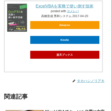
ExcelVBAを実務で使い倒す技術
posted with
ヨメレバ
高橋宣成 秀和システム 2017-04-20
Amazon
Kindle
楽天ブックス
タカハシノリアキ
関連記事