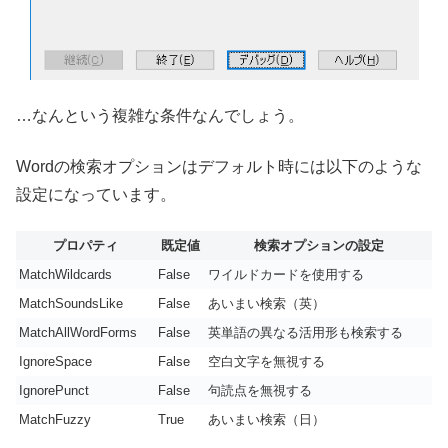
…なんという複雑な条件なんでしょう。
Wordの検索オプションはデフォルト時には以下のような
設定になっています。
プロパティ
既定値
検索オプションの設定
MatchWildcards
False
ワイルドカードを使用する
MatchSoundsLike
False
あいまい検索（英）
MatchAllWordForms
False
英単語の異なる活用形も検索する
IgnoreSpace
False
空白文字を無視する
IgnorePunct
False
句読点を無視する
MatchFuzzy
True
あいまい検索（日）