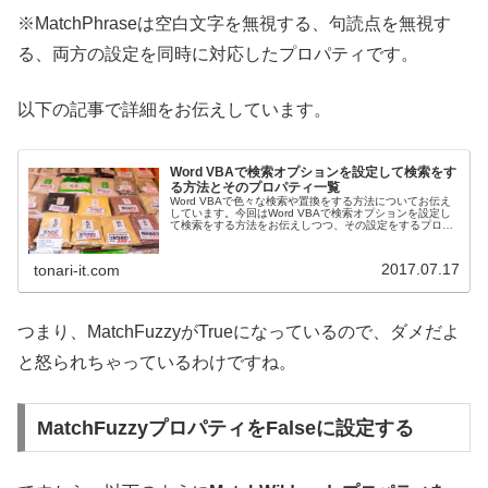
※MatchPhraseは空白文字を無視する、句読点を無視す
る、両方の設定を同時に対応したプロパティです。
以下の記事で詳細をお伝えしています。
Word VBAで検索オプションを設定して検索をす
る方法とそのプロパティ一覧
Word VBAで色々な検索や置換をする方法についてお伝え
しています。今回はWord VBAで検索オプションを設定し
て検索をする方法をお伝えしつつ、その設定をするプロパ
ティ一覧ををまとめています。
2017.07.17
tonari-it.com
つまり、MatchFuzzyがTrueになっているので、ダメだよ
と怒られちゃっているわけですね。
MatchFuzzyプロパティをFalseに設定する