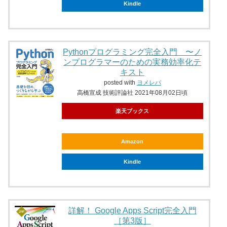
Kindle
Pythonプログラミング完全入門 〜ノ
ンプログラマーのための実務効率化テ
キスト
posted with
ヨメレバ
高橋宣成 技術評論社 2021年08月02日頃
楽天ブックス
Amazon
Kindle
詳解！ Google Apps Script完全入門
［第3版］