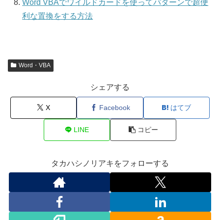
Word VBAでワイルドカードを使ってパターンで超便
利な置換をする方法
Word・VBA
シェアする
X
Facebook
はてブ
LINE
コピー
タカハシノリアキをフォローする