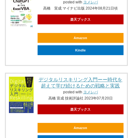
posted with
ヨメレバ
高橋 宣成 マイナビ出版 2024年08月21日頃
楽天ブックス
Amazon
Kindle
デジタルリスキリング入門ーー時代を
超えて学び続けるための戦略と実践
posted with
ヨメレバ
高橋 宣成 技術評論社 2023年07月20日
楽天ブックス
Amazon