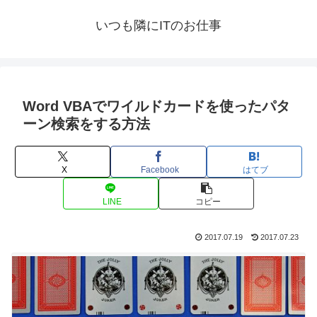
いつも隣にITのお仕事
Word VBAでワイルドカードを使ったパタ
ーン検索をする方法
X
Facebook
はてブ
LINE
コピー
2017.07.19
2017.07.23