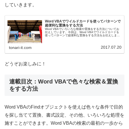
していきます。
Word VBAでワイルドカードを使ってパターンで
超便利な置換をする方法
Word VBAでいろいろな検索や置換をする方法についてお
伝えしています。今回は、Word VBAでワイルドカードを
使ってパターンで超便利な置換をする方法をお伝えしま
す。Wordの基本機能でも使えますよ。
2017.07.20
tonari-it.com
どうぞお楽しみに！
連載目次：Word VBAで色々な検索＆置換
をする方法
Word VBAのFindオブジェクトを使えば色々な条件で目的
を探し当てて置換、書式設定、その他、いろいろな処理を
施すことができます。Word VBAの検索の最初の一歩から