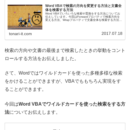
Word VBAで検索の方向を変更する方法と文書全
体を検索する方法
Word VBAでいろいろな検索や置換をする方法についてお
伝えしています。今回はForwardプロパティで検索方向を
変える方法、Wrapプロパティで文書全体を検索する方法に
ついてお伝えします。
2017.07.18
tonari-it.com
検索の方向や文書の最後まで検索したときの挙動をコント
ロールする方法をお伝えしました。
さて、Wordではワイルドカードを使った多種多様な検索
をかけることができますが、VBAでももちろん実現をす
ることができます。
今回は
Word VBAでワイルドカードを使った検索をする方
法
についてお伝えします。