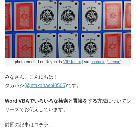
photo credit: Leo Reynolds
VIP [detail]
via
photopin
(license)
みなさん、こんにちは！
タカハシ(
@ntakahashi0505
)です。
Word VBAでいろいろな検索と置換をする方法
についてシ
リーズでお伝えしています。
前回の記事はコチラ。