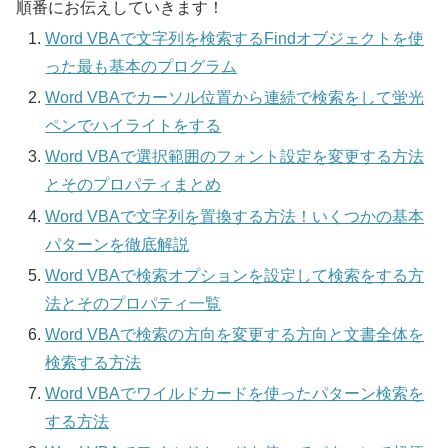
順番にお伝えしていきます！
Word VBAで文字列を検索するFindオブジェクトを使
った最も基本のプログラム
Word VBAでカーソル位置から連続で検索をして蛍光
ペンでハイライトをする
Word VBAで選択範囲のフォント設定を変更する方法
とそのプロパティまとめ
Word VBAで文字列を置換する方法！いくつかの基本
パターンを徹底解説
Word VBAで検索オプションを設定して検索をする方
法とそのプロパティ一覧
Word VBAで検索の方向を変更する方向と文書全体を
検索する方法
Word VBAでワイルドカードを使ったパターン検索を
する方法