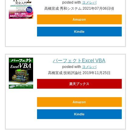
posted with
ヨメレバ
高橋宣成 秀和システム 2021年07月06日頃
Amazon
Kindle
パーフェクトExcel VBA
posted with
ヨメレバ
高橋宣成 技術評論社 2019年11月25日
楽天ブックス
Amazon
Kindle