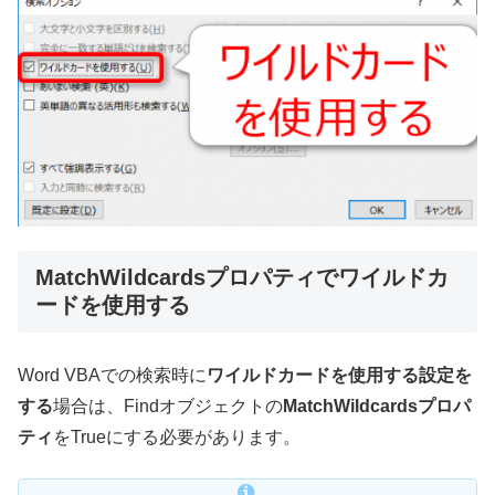
MatchWildcardsプロパティでワイルドカ
ードを使用する
Word VBAでの検索時に
ワイルドカードを使用する設定を
する
場合は、Findオブジェクトの
MatchWildcardsプロパ
ティ
をTrueにする必要があります。