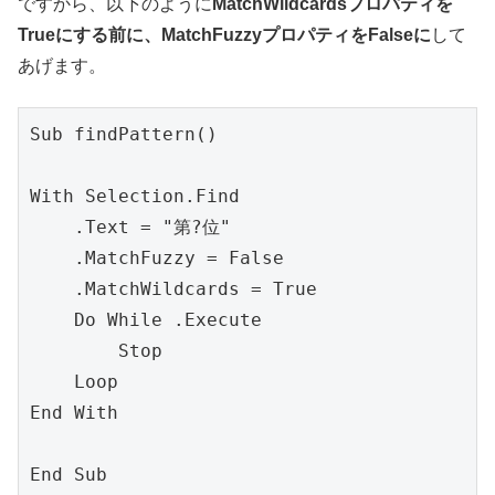
ですから、以下のように
MatchWildcardsプロパティを
Trueにする前に、MatchFuzzyプロパティをFalseに
して
あげます。
Sub findPattern()

With Selection.Find

    .Text = "第?位"

    .MatchFuzzy = False

    .MatchWildcards = True

    Do While .Execute

        Stop

    Loop

End With
