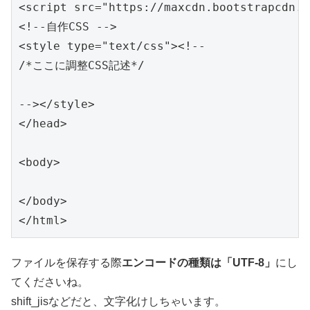
<script src="https://maxcdn.bootstrapcdn.c
<!--自作CSS -->

<style type="text/css"><!--

/*ここに調整CSS記述*/

--></style>

</head>

<body>

</body>

</html>
ファイルを保存する際
エンコードの種類は「UTF-8」
にし
てくださいね。
shift_jisなどだと、文字化けしちゃいます。