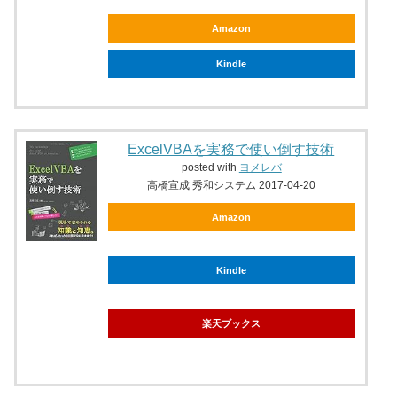
Amazon
Kindle
ExcelVBAを実務で使い倒す技術
posted with
ヨメレバ
高橋宣成 秀和システム 2017-04-20
Amazon
Kindle
楽天ブックス