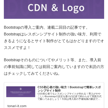
Bootstrapの導入ご案内、連載二回目の記事です。
Bootstrapはレスポンシブサイト制作の強い味方、利用で
きるようになるとサイト制作がとてもはかどりますのでオ
ススメですよ！
Bootstrapそのものについてやメリット等、また、導入前
の事前知識に関しては前回ご案内していますので未読の方
はチェックしてみてくださいね。
CSS初心者の強い味方！Bootstrapで簡単レスポ
ンシブサイト制作
CSS初心者でもレスポンシブサイトが作れる！導入がやや
こしいBootstrapの設定を最小の記述で終わらせて実践方式
で触ってみましょう！今回は導入前の予備知識の解説で
す。
tonari-it.com