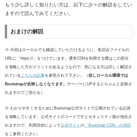
もう少し詳しく知りたい方は、以下に少々の解説をしてい
ますので読んでみてください。
おまけの解説
※ 今回はローカルでも確認していただけるように、各読込ファイルの
URLに「https://」をつけています。通常CDNを利用する際はこの部分
を省略した方がメリットがあるようなので、気になる方は詳しく解説さ
れている
こちらの記事
を参照されて下さい。（
但しローカル環境では
Bootstrapが反映しなくなります。
サーバーにUPするとちゃんと反映さ
れますのでご安心を）
※ わかりやすくするためにBootstrap公式サイトで公開されている記述
を省略しています。公式サイトのコードですとセキュリティ面が強化さ
れますので、利用目的によって
公式サイト
の
「Bootstrap CDN」の項目
をご参照ください。