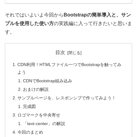
それではいよいよ今回から
Bootstrapの簡単導入と、サン
プルを使用した使い方
の実践編に入って行きたいと思いま
す。
目次
CDN利用！HTMLファイル一つでBootstrapを触ってみ
よう
CDNでBootstrap組み込み
おまけの解説
サンプルページを、レスポンシブで作ってみよう！
完成図
ロゴマークを中央寄せ
「text-center」の解説
今回のまとめ