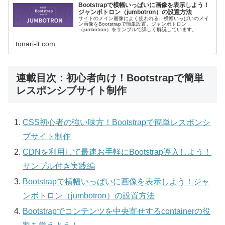
Bootstrapで横幅いっぱいに画像を表示しよう！
ジャンボトロン（jumbotron）の設置方法
サイトのメイン画像によく使われる、横幅いっぱいのメイ
ン画像をBootstrapで簡単設置。ジャンボトロン
（jumbotron）をサンプルで詳しく解説しています。
tonari-it.com
連載目次：初心者向け！Bootstrapで簡単
レスポンシブサイト制作
CSS初心者の強い味方！Bootstrapで簡単レスポンシ
ブサイト制作
CDNを利用して最速お手軽にBootstrap導入しよう！
サンプル付き実践編
Bootstrapで横幅いっぱいに画像を表示しよう！ジャ
ンボトロン（jumbotron）の設置方法
Bootstrapでコンテンツを中央寄せするcontainerの役