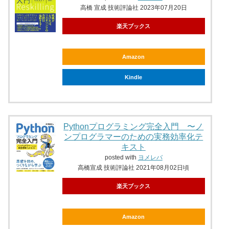
高橋 宣成 技術評論社 2023年07月20日
楽天ブックス
Amazon
Kindle
Pythonプログラミング完全入門 〜ノ
ンプログラマーのための実務効率化テ
キスト
posted with
ヨメレバ
高橋宣成 技術評論社 2021年08月02日頃
楽天ブックス
Amazon