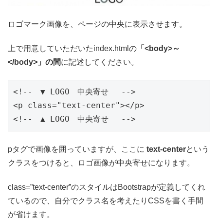
ロゴマーク画像を、ページの中央に表示させます。
上で用意していただいたindex.htmlの
「<body>～
</body>」の間
に記述してください。
<!--　▼ LOGO　中央寄せ　 -->

<p class="text-center"></p>

<!--　▲ LOGO　中央寄せ　 -->
pタグで画像を囲っていますが、ここに
text-center
という
クラスをつけると、ロゴ画像が中央寄せになります。
class=”text-center”のスタイルはBootstrapが定義してくれ
ているので、自分でクラス名を考えたりCSSを書く手間
が省けます。