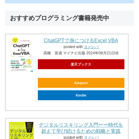
おすすめプログラミング書籍発売中
ChatGPTで身につけるExcel VBA
posted with
ヨメレバ
高橋 宣成 マイナビ出版 2024年08月21日頃
楽天ブックス
Amazon
Kindle
デジタルリスキリング入門ーー時代を
超えて学び続けるための戦略と実践
posted with
ヨメレバ