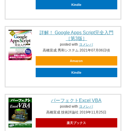
Kindle
詳解！ Google Apps Script完全入門
［第3版］
posted with
ヨメレバ
高橋宣成 秀和システム 2021年07月06日頃
Amazon
Kindle
パーフェクトExcel VBA
posted with
ヨメレバ
高橋宣成 技術評論社 2019年11月25日
楽天ブックス