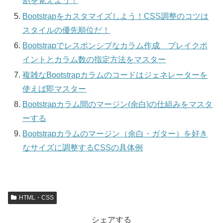
割を覚えよう！
Bootstrapをカスタマイズしよう！CSS調整のコツは
スタイルの優先順位だ！
Bootstrapでレスポンシブなカラム作成 ブレイクポ
イントとカラム数の指定方法をマスター
複雑なBootstrapカラムのコードはジェネレーターを
使えば即マスター
Bootstrapカラム間のマージン(余白)の仕組みをマスタ
ーする
Bootstrapカラムのマージン（余白・ガター）を好き
なサイズに調整するCSSの具体例
HTML・CSS
シェアする