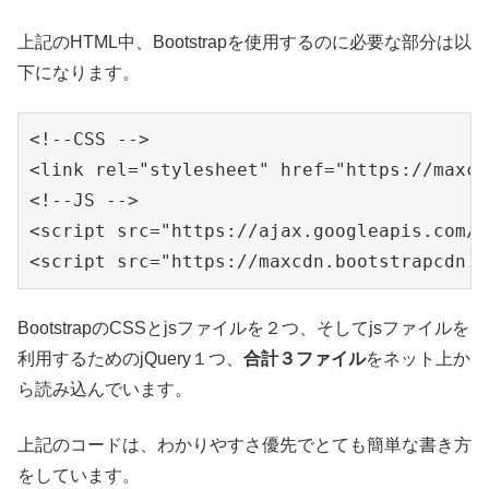
上記のHTML中、Bootstrapを使用するのに必要な部分は以
下になります。
<!--CSS -->

<link rel="stylesheet" href="https://maxcd
<!--JS -->

<script src="https://ajax.googleapis.com/a
<script src="https://maxcdn.bootstrapcdn.c
BootstrapのCSSとjsファイルを２つ、そしてjsファイルを
利用するためのjQuery１つ、
合計３ファイル
をネット上か
ら読み込んでいます。
上記のコードは、わかりやすさ優先でとても簡単な書き方
をしています。