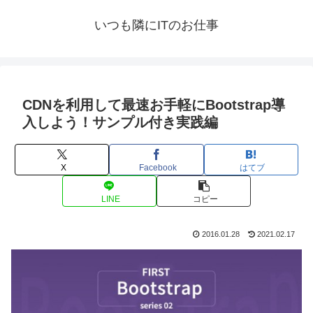
いつも隣にITのお仕事
CDNを利用して最速お手軽にBootstrap導
入しよう！サンプル付き実践編
X
Facebook
はてブ
LINE
コピー
2016.01.28
2021.02.17