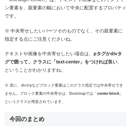
ン要素を、親要素の幅において中央に配置するプロパティ
です。
※ 中央寄せしたいパーツそのものでなく、その親要素に
指定する点にご注意くださいね。
テキストや画像を中央寄せしたい場合は、
pタグかdivタ
グで囲って、クラスに「text-center」をつければ良い
、
ということがわかりますね。
※ 逆に、divやpなどブロック要素はこのクラス指定では中央寄せでき
ません。ブロック要素の中央寄せは、Bootstrapでは「
center-block
」
というクラスが用意されています。
今回のまとめ