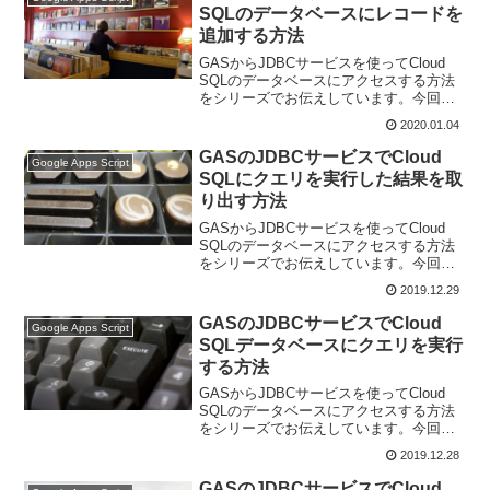
SQLのデータベースにレコードを
追加する方法
GASからJDBCサービスを使ってCloud
SQLのデータベースにアクセスする方法
をシリーズでお伝えしています。今回は
GASのJDBCサービスでCloud SQLのデー
2020.01.04
タベースにレコードを追加する方法で
す。
GASのJDBCサービスでCloud
Google Apps Script
SQLにクエリを実行した結果を取
り出す方法
GASからJDBCサービスを使ってCloud
SQLのデータベースにアクセスする方法
をシリーズでお伝えしています。今回は
GASのJDBCサービスでCloud SQLにクエ
2019.12.29
リを実行した結果を取り出す方法です。
GASのJDBCサービスでCloud
Google Apps Script
SQLデータベースにクエリを実行
する方法
GASからJDBCサービスを使ってCloud
SQLのデータベースにアクセスする方法
をシリーズでお伝えしています。今回
は、GASのJDBCサービスでCloud SQLデ
2019.12.28
ータベースにクエリを実行する方法で
す。
GASのJDBCサービスでCloud