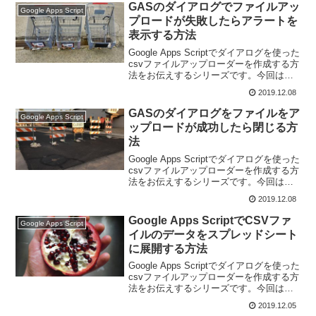
します。
GASのダイアログでファイルアッ
Google Apps Script
プロードが失敗したらアラートを
表示する方法
Google Apps Scriptでダイアログを使った
csvファイルアップローダーを作成する方
法をお伝えするシリーズです。今回は
GASのダイアログでファイルアップロー
2019.12.08
ドが失敗したらアラートを表示する方法
です。
GASのダイアログをファイルをア
Google Apps Script
ップロードが成功したら閉じる方
法
Google Apps Scriptでダイアログを使った
csvファイルアップローダーを作成する方
法をお伝えするシリーズです。今回は、
GASのダイアログをファイルをアップロ
2019.12.08
ードが成功したら閉じる方法です。
Google Apps ScriptでCSVファ
Google Apps Script
イルのデータをスプレッドシート
に展開する方法
Google Apps Scriptでダイアログを使った
csvファイルアップローダーを作成する方
法をお伝えするシリーズです。今回は、
GASでCSVファイルをスプレッドシート
2019.12.05
に展開する方法です。