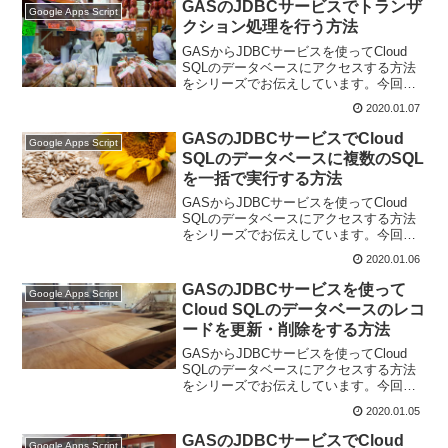
GASのJDBCサービスでトランザ
Google Apps Script
クション処理を行う方法
GASからJDBCサービスを使ってCloud
SQLのデータベースにアクセスする方法
をシリーズでお伝えしています。今回は
GASのJDBCサービスでトランザクショ
2020.01.07
ン処理を行う方法をお伝えします。
GASのJDBCサービスでCloud
Google Apps Script
SQLのデータベースに複数のSQL
を一括で実行する方法
GASからJDBCサービスを使ってCloud
SQLのデータベースにアクセスする方法
をシリーズでお伝えしています。今回
は、GASのJDBCサービスでCloud SQLの
2020.01.06
データベースに複数のSQLを実行する方
法です。
GASのJDBCサービスを使って
Google Apps Script
Cloud SQLのデータベースのレコ
ードを更新・削除をする方法
GASからJDBCサービスを使ってCloud
SQLのデータベースにアクセスする方法
をシリーズでお伝えしています。今回は
GASのJDBCサービスを使ってCloud SQL
2020.01.05
のデータベースのレコードを更新・削除
をする方法です。
GASのJDBCサービスでCloud
Google Apps Script