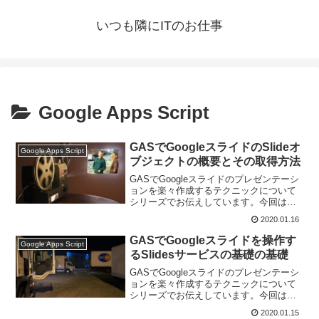
いつも隣にITのお仕事
Google Apps Script
GASでGoogleスライドのSlideオ
Google Apps Script
ブジェクトの概要とその取得方法
GASでGoogleスライドのプレゼンテーシ
ョンを楽々作成するテクニックについて
シリーズでお伝えしています。今回は、
GASでGoogleスライドのSlideオブジェク
2020.01.16
トの概要とその取得方法です。
GASでGoogleスライドを操作す
Google Apps Script
るSlidesサービスの基礎の基礎
GASでGoogleスライドのプレゼンテーシ
ョンを楽々作成するテクニックについて
シリーズでお伝えしています。今回は、
GASでGoogleスライドを操作する
2020.01.15
SlideAppサービスの基礎の基礎をお伝え