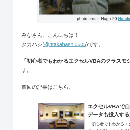
photo credit: Hugo-90
Harold
みなさん、こんにちは！
タカハシ(
@ntakahashi0505
)です。
「初心者でもわかるエクセルVBAのクラスモ
す。
前回の記事はこちら。
エクセルVBAで
データも投入する
「初心者でもわかるエ