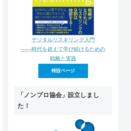
デジタルリスキリング入門
――時代を超えて学び続けるための
戦略と実践
特設ページ
「ノンプロ協会」設立しまし
た！