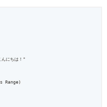
、こんにちは！"

s Range)
