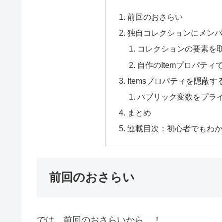
前回のおさらい
独自コレクションにメンバー
コレクションの要素を取
自作のItemプロパテ
Itemsプロパティを隠蔽す
パブリック変数をプラ
まとめ
連載目次：初心者でもわか
前回のおさらい
では、前回のおさらいから…！