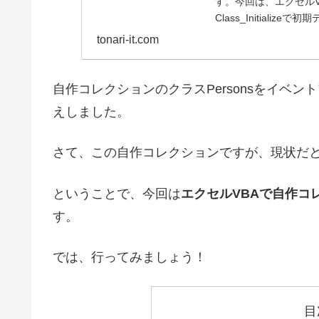
す。今回は、エクセル
Class_Initiali
tonari-it.com
自作コレクションのクラスPersonsをイベントプロ
えしました。
さて、この自作コレクションですが、現状だ
ということで、今回は
エクセルVBAで自作コ
す。
では、行ってみましょう！
目