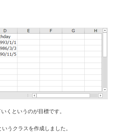
ていくというのが目標です。
nというクラスを作成しました。