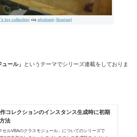
’s toy collection
via
photopin
(license)
ジュール」
というテーマでシリーズ連載をしておりま
自作コレクションのインスタンス生成時に初期
方法
クセルVBAのクラスモジュール」についてのシリーズで