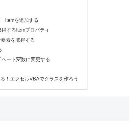
Itemを追加する
得するItemプロパティ
ィで要素を取得する
る
イベート変数に変更する
る！エクセルVBAでクラスを作ろう