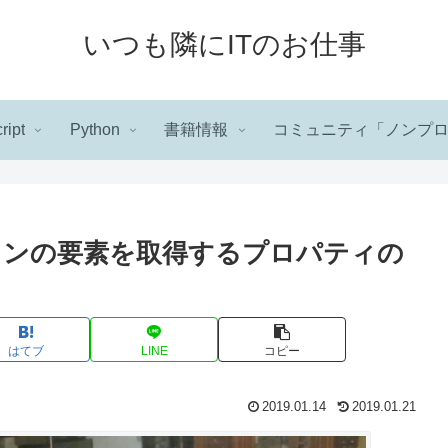
いつも隣にITのお仕事
ript
Python
書籍情報
コミュニティ「ノンプ
ョンの要素を取得するプロパティの
はてブ
LINE
コピー
2019.01.14
2019.01.21