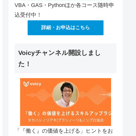
VBA・GAS・Pythonほか各コース随時申
込受付中！
詳細・お申込はこちら
Voicyチャンネル開設しまし
た！
「『働く』の価値を上げる」ヒントをお