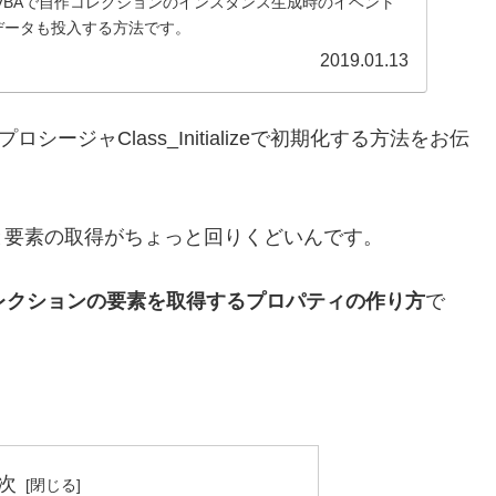
VBAで自作コレクションのインスタンス生成時のイベント
zeで初期データも投入する方法です。
2019.01.13
シージャClass_Initializeで初期化する方法をお伝
と要素の取得がちょっと回りくどいんです。
レクションの要素を取得するプロパティの作り方
で
次