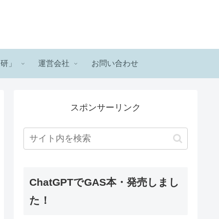
ロ研」
運営会社
お問い合わせ
スポンサーリンク
ChatGPTでGAS本・発売しまし
た！