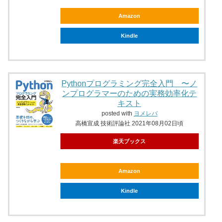
Amazon
Kindle
Pythonプログラミング完全入門 〜ノ
ンプログラマーのための実務効率化テ
キスト
posted with
ヨメレバ
高橋宣成 技術評論社 2021年08月02日頃
楽天ブックス
Amazon
Kindle