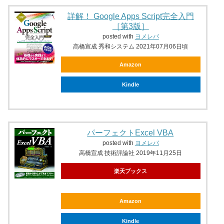
詳解！ Google Apps Script完全入門
［第3版］
posted with
ヨメレバ
高橋宣成 秀和システム 2021年07月06日頃
Amazon
Kindle
パーフェクトExcel VBA
posted with
ヨメレバ
高橋宣成 技術評論社 2019年11月25日
楽天ブックス
Amazon
Kindle