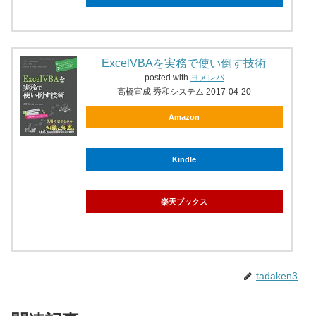
ExcelVBAを実務で使い倒す技術
posted with
ヨメレバ
高橋宣成 秀和システム 2017-04-20
Amazon
Kindle
楽天ブックス
tadaken3