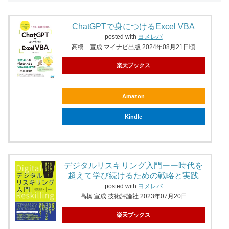
ChatGPTで身につけるExcel VBA
posted with
ヨメレバ
高橋 宣成 マイナビ出版 2024年08月21日頃
楽天ブックス
Amazon
Kindle
デジタルリスキリング入門ーー時代を
超えて学び続けるための戦略と実践
posted with
ヨメレバ
高橋 宣成 技術評論社 2023年07月20日
楽天ブックス