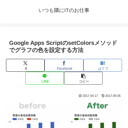
いつも隣にITのお仕事
Google Apps ScriptのsetColorsメソッド
でグラフの色を設定する方法
X
Facebook
はてブ
LINE
コピー
2017.04.17
2017.09.05