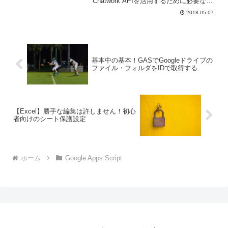
Chatwork APIを活用するために必要な知
識として、Web API、HTTP通信、
2018.05.07
UrlFetchサービスについてです。
基本中の基本！GASでGoogleドライブの
ファイル・フォルダをIDで取得する
【Excel】勝手な編集は許しません！初心
者向けのシート保護設定
ホーム
Google Apps Script