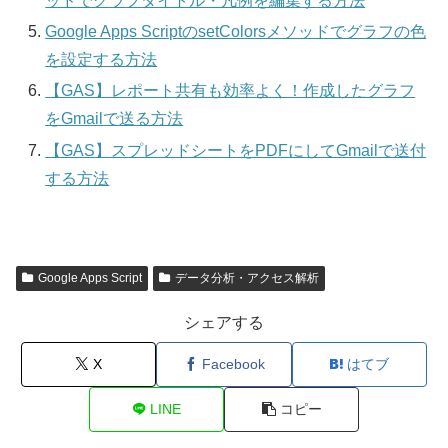
ッドでグラフタイトル・凡例を編集する方法
Google Apps ScriptのsetColorsメソッドでグラフの色
を設定する方法
【GAS】レポート共有も効率よく！作成したグラフ
をGmailで送る方法
【GAS】スプレッドシートをPDFにしてGmailで送付
する方法
Google Apps Script
データ分析・アクセス解析
シェアする
X
Facebook
はてブ
LINE
コピー