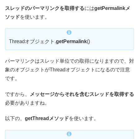
スレッドのパーマリンクを取得する
には
getPermalinkメ
ソッド
を使います。
Threadオブジェクト.
getPermalink
()
パーマリンクはスレッド単位での取得になりますので、対
象のオブジェクトがThreadオブジェクトになるので注意
です。
ですから、
メッセージからそれを含むスレッドを取得する
必要がありますね。
以下の、
getThreadメソッド
を使います。