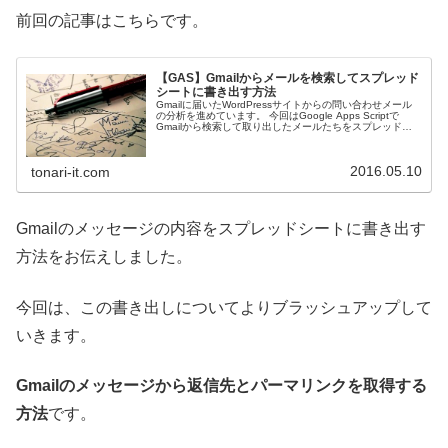
前回の記事はこちらです。
【GAS】Gmailからメールを検索してスプレッド
シートに書き出す方法
Gmailに届いたWordPressサイトからの問い合わせメール
の分析を進めています。 今回はGoogle Apps Scriptで
Gmailから検索して取り出したメールたちをスプレッドシ
ートに出力します。
2016.05.10
tonari-it.com
Gmailのメッセージの内容をスプレッドシートに書き出す
方法をお伝えしました。
今回は、この書き出しについてよりブラッシュアップして
いきます。
Gmailのメッセージから返信先とパーマリンクを取得する
方法
です。