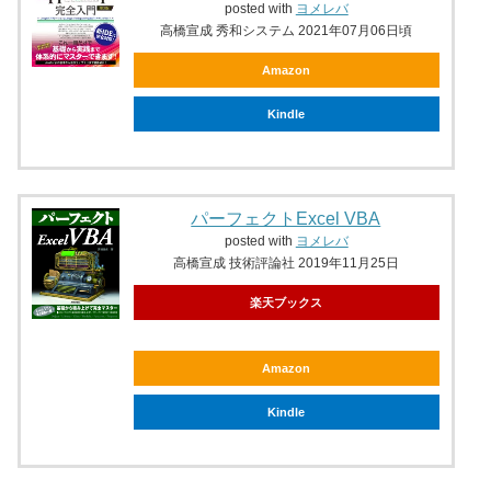
posted with
ヨメレバ
高橋宣成 秀和システム 2021年07月06日頃
Amazon
Kindle
パーフェクトExcel VBA
posted with
ヨメレバ
高橋宣成 技術評論社 2019年11月25日
楽天ブックス
Amazon
Kindle