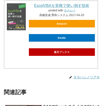
ExcelVBAを実務で使い倒す技術
posted with
ヨメレバ
高橋宣成 秀和システム 2017-04-20
Amazon
Kindle
楽天ブックス
タカハシノリアキ
関連記事