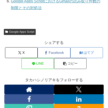
Google Apps ScriptにおけるGmailの読み取り件数の
制限とその対処法
Google Apps Script
シェアする
X
Facebook
はてブ
LINE
コピー
タカハシノリアキをフォローする