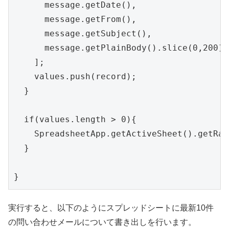
      message.getDate(),

      message.getFrom(),

      message.getSubject(),

      message.getPlainBody().slice(0,200)

    ];

    values.push(record);

  }

  if(values.length > 0){

    SpreadsheetApp.getActiveSheet().getRan
  }

実行すると、以下のようにスプレッドシートに最新10件
の問い合わせメールについて書き出しを行います。