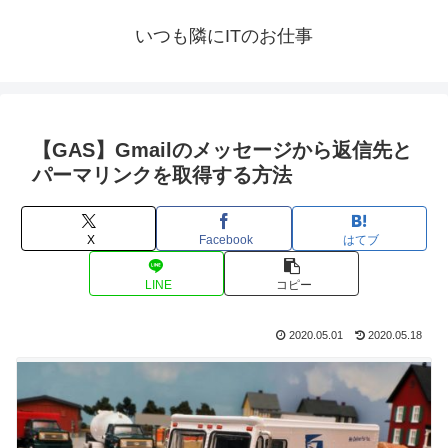
いつも隣にITのお仕事
【GAS】Gmailのメッセージから返信先と
パーマリンクを取得する方法
X
Facebook
はてブ
LINE
コピー
2020.05.01
2020.05.18