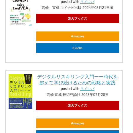
posted with
ヨメレバ
高橋 宣成 マイナビ出版 2024年08月21日頃
楽天ブックス
Amazon
Kindle
デジタルリスキリング入門ーー時代を
超えて学び続けるための戦略と実践
posted with
ヨメレバ
高橋 宣成 技術評論社 2023年07月20日
楽天ブックス
Amazon