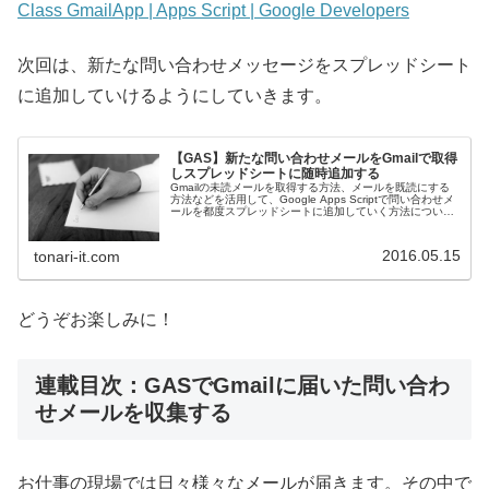
Class GmailApp | Apps Script | Google Developers
次回は、新たな問い合わせメッセージをスプレッドシート
に追加していけるようにしていきます。
【GAS】新たな問い合わせメールをGmailで取得
しスプレッドシートに随時追加する
Gmailの未読メールを取得する方法、メールを既読にする
方法などを活用して、Google Apps Scriptで問い合わせメ
ールを都度スプレッドシートに追加していく方法について
お伝えします。
2016.05.15
tonari-it.com
どうぞお楽しみに！
連載目次：GASでGmailに届いた問い合わ
せメールを収集する
お仕事の現場では日々様々なメールが届きます。その中で