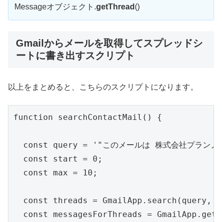
Messageオブジェクト.
getThread
()
Gmailからメールを取得してスプレッドシ
ートに書き出すスクリプト
以上をまとめると、こちらのスクリプトになります。
function searchContactMail() {

  const query = '"このメールは 株式会社プランノ
  const start = 0;

  const max = 10;

  const threads = GmailApp.search(query, s
  const messagesForThreads = GmailApp.getM