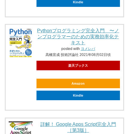
Kindle
Pythonプログラミング完全入門 〜ノ
ンプログラマーのための実務効率化テ
キスト
posted with
ヨメレバ
高橋宣成 技術評論社 2021年08月02日頃
楽天ブックス
Amazon
Kindle
詳解！ Google Apps Script完全入門
［第3版］