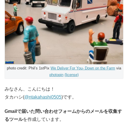
photo credit: Phil’s 1stPix
We Deliver For You- Down on the Farm
via
photopin
(license)
みなさん、こんにちは！
タカハシ(
@ntakahashi0505
)です。
Gmailで届いた問い合わせフォームからのメールを収集す
るツール
を作成しています。