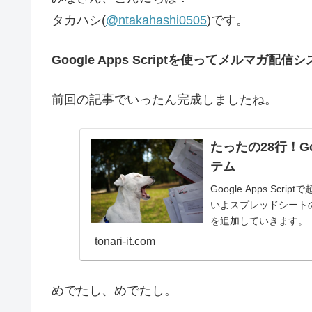
タカハシ(
@ntakahashi0505
)です。
Google Apps Scriptを使ってメルマガ配
前回の記事でいったん完成しましたね。
たったの28行！Go
テム
Google Apps S
いよスプレッドシートの
を追加していきます。
tonari-it.com
めでたし、めでたし。