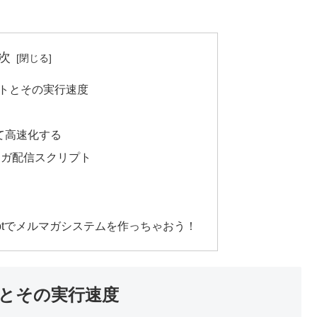
次
トとその実行速度
て高速化する
マガ配信スクリプト
Scriptでメルマガシステムを作っちゃおう！
とその実行速度