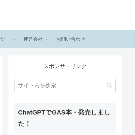
ロ研」
運営会社
お問い合わせ
スポンサーリンク
ChatGPTでGAS本・発売しまし
た！