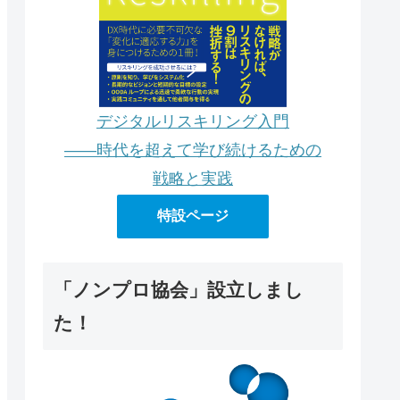
デジタルリスキリング入門
――時代を超えて学び続けるための
戦略と実践
特設ページ
「ノンプロ協会」設立しまし
た！