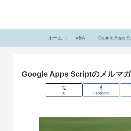
ホーム
VBA
Google Apps Sc
Google Apps Script
X
Facebook