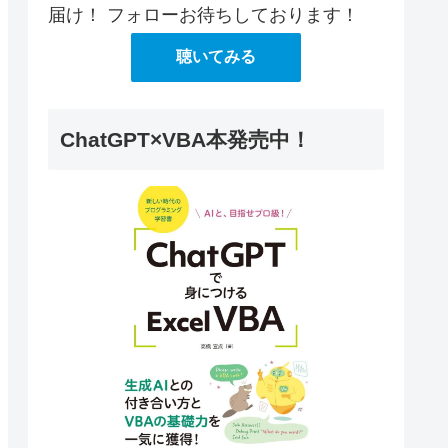
届け！ フォローお待ちしております！
聴いてみる
ChatGPT×VBA本発売中！