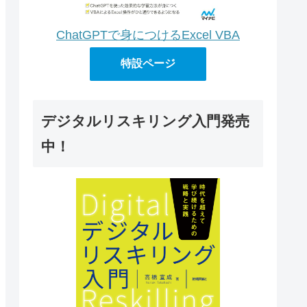
ChatGPTで身につけるExcel VBA
特設ページ
デジタルリスキリング入門発売
中！