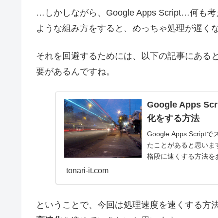
…しかしながら、Google Apps Scrip
ような組み方をすると、めっちゃ処理が遅く
それを回避するためには、以下の記事にあると
要があるんですね。
Google App
化をする方法
Google Apps S
たことがあると思いま
格段に速くする方法を
tonari-it.com
ということで、今回は処理速度を速くする方