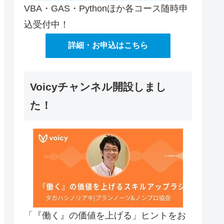
VBA・GAS・Pythonほか各コース随時申
込受付中！
詳細・お申込はこちら
Voicyチャンネル開設しまし
た！
「『働く』の価値を上げる」ヒントをお