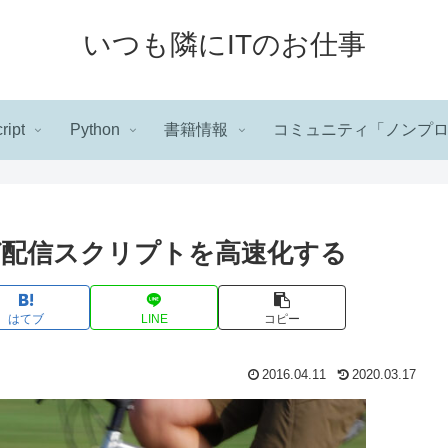
いつも隣にITのお仕事
ript
Python
書籍情報
コミュニティ「ノンプ
のメルマガ配信スクリプトを高速化する
はてブ
LINE
コピー
2016.04.11
2020.03.17