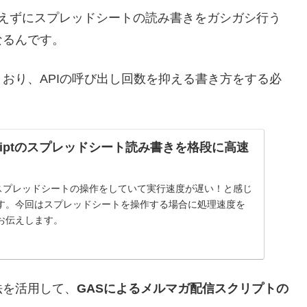
t…何も考えずにスプレッドシートの読み書きをガシガシ行う
なるんです。
おり、APIの呼び出し回数を抑える書き方をする必
s Scriptのスプレッドシート読み書きを格段に高速
criptでスプレッドシートの操作をしていて実行速度が遅い！と感じ
す。今回はスプレッドシートを操作する場合に処理速度を
お伝えします。
法を活用して、
GASによるメルマガ配信スクリプトの