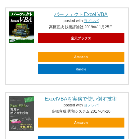
パーフェクトExcel VBA
posted with
ヨメレバ
高橋宣成 技術評論社 2019年11月25日
楽天ブックス
Amazon
Kindle
ExcelVBAを実務で使い倒す技術
posted with
ヨメレバ
高橋宣成 秀和システム 2017-04-20
Amazon