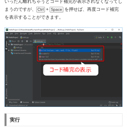
いったん離れちゃうとコード補完が表示されなくなってし
まうのですが、
+
を押せば、再度コード補完
Ctrl
Space
を表示することができます。
実行