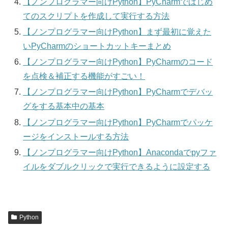
【ノンプログラマー向けPython】PyCharmではじめ
てのスクリプトを作成して実行する方法
【ノンプログラマー向けPython】まず最初に覚えた
いPyCharmのショートカットキーまとめ
【ノンプログラマー向けPython】PyCharmのコード
を点検＆補正する機能がすごい！
【ノンプログラマー向けPython】PyCharmでデバッ
グをする基本中の基本
【ノンプログラマー向けPython】PyCharmでパッケ
ージをインストールする方法
【ノンプログラマー向けPython】Anacondaでpyファ
イルをダブルクリックで実行できるように設定する
Python