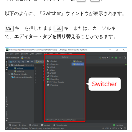
以下のように、「Switcher」ウィンドウが表示されます。
キーを押したまま
キーまたは、カーソルキー
Ctrl
Tab
で、
エディター・タブを切り替える
ことができます。