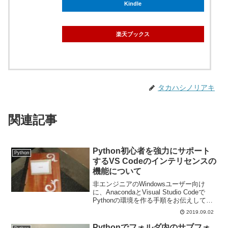
Kindle
楽天ブックス
タカハシノリアキ
関連記事
Python初心者を強力にサポート
Python
するVS Codeのインテリセンスの
機能について
非エンジニアのWindowsユーザー向け
に、AnacondaとVisual Studio Codeで
Pythonの環境を作る手順をお伝えしてい
ます。今回は、VS Codeのインテリセン
2019.09.02
スの機能についてです。
Pythonでフォルダ内のサブフォ