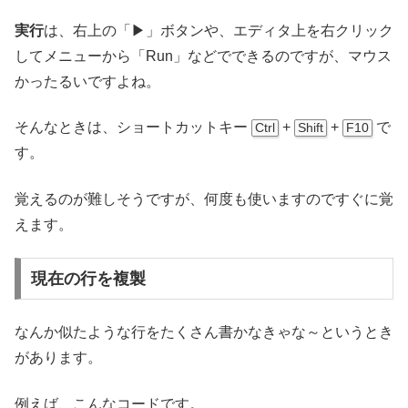
実行
は、右上の「▶」ボタンや、エディタ上を右クリック
してメニューから「Run」などでできるのですが、マウス
かったるいですよね。
そんなときは、ショートカットキー
+
+
で
Ctrl
Shift
F10
す。
覚えるのが難しそうですが、何度も使いますのですぐに覚
えます。
現在の行を複製
なんか似たような行をたくさん書かなきゃな～というとき
があります。
例えば、こんなコードです。