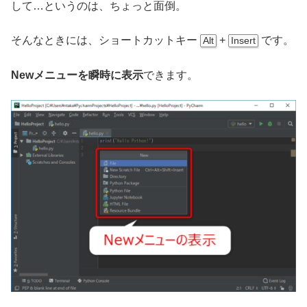
して…というのは、ちょっと面倒。
そんなときには、ショートカットキー
+
です。
Alt
Insert
Newメニューを瞬時に表示
できます。