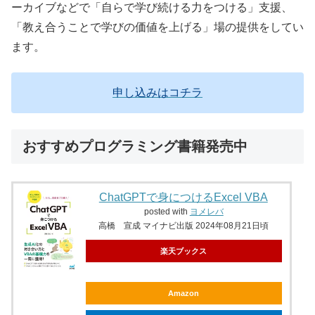
ーカイブなどで「自らで学び続ける力をつける」支援、
「教え合うことで学びの価値を上げる」場の提供をしてい
ます。
申し込みはコチラ
おすすめプログラミング書籍発売中
ChatGPTで身につけるExcel VBA
posted with
ヨメレバ
高橋 宣成 マイナビ出版 2024年08月21日頃
楽天ブックス
Amazon