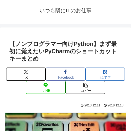
いつも隣にITのお仕事
【ノンプログラマー向けPython】まず最
初に覚えたいPyCharmのショートカット
キーまとめ
X
Facebook
はてブ
LINE
コピー
2018.12.11
2018.12.18