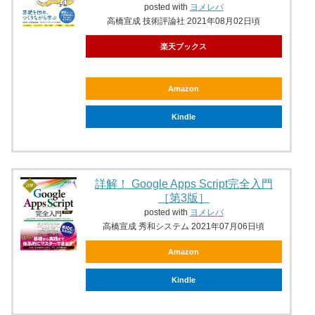
posted with
ヨメレバ
高橋宣成 技術評論社 2021年08月02日頃
楽天ブックス
Amazon
Kindle
詳解！ Google Apps Script完全入門
［第3版］
posted with
ヨメレバ
高橋宣成 秀和システム 2021年07月06日頃
Amazon
Kindle