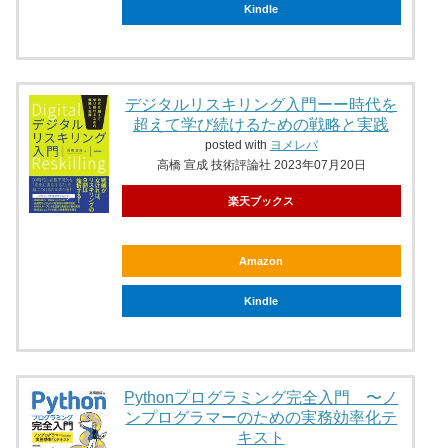
Kindle
デジタルリスキリング入門ーー時代を
超えて学び続けるための戦略と実践
posted with
ヨメレバ
高橋 宣成 技術評論社 2023年07月20日
楽天ブックス
Amazon
Kindle
Pythonプログラミング完全入門 〜ノ
ンプログラマーのための実務効率化テ
キスト