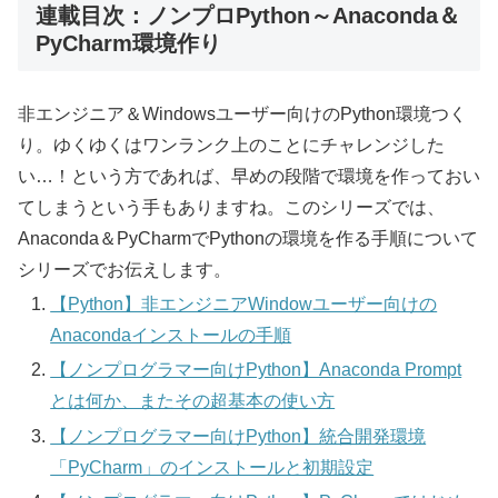
連載目次：ノンプロPython～Anaconda＆
PyCharm環境作り
非エンジニア＆Windowsユーザー向けのPython環境つく
り。ゆくゆくはワンランク上のことにチャレンジした
い…！という方であれば、早めの段階で環境を作っておい
てしまうという手もありますね。このシリーズでは、
Anaconda＆PyCharmでPythonの環境を作る手順について
シリーズでお伝えします。
【Python】非エンジニアWindowユーザー向けの
Anacondaインストールの手順
【ノンプログラマー向けPython】Anaconda Prompt
とは何か、またその超基本の使い方
【ノンプログラマー向けPython】統合開発環境
「PyCharm」のインストールと初期設定