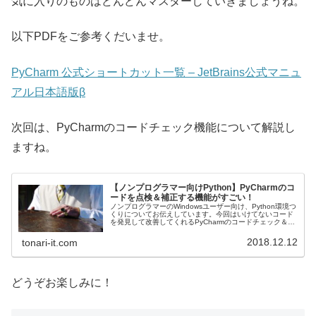
気に入りのものはどんどんマスターしていきましょうね。
以下PDFをご参考くだいませ。
PyCharm 公式ショートカット一覧 – JetBrains公式マニュ
アル日本語版β
次回は、PyCharmのコードチェック機能について解説し
ますね。
【ノンプログラマー向けPython】PyCharmのコ
ードを点検＆補正する機能がすごい！
ノンプログラマーのWindowsユーザー向け、Python環境つ
くりについてお伝えしています。今回はいけてないコード
を発見して改善してくれるPyCharmのコードチェック＆補
正機能についてお伝えします。
2018.12.12
tonari-it.com
どうぞお楽しみに！