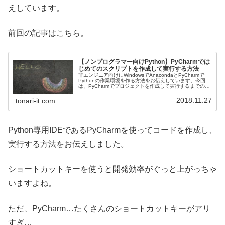
えしています。
前回の記事はこちら。
【ノンプログラマー向けPython】PyCharmでは
じめてのスクリプトを作成して実行する方法
非エンジニア向けにWindowsでAnacondaとPyCharmで
Pythonの作業環境を作る方法をお伝えしています。今回
は、PyCharmでプロジェクトを作成して実行するまでの一
連の流れを確認していきます。
2018.11.27
tonari-it.com
Python専用IDEであるPyCharmを使ってコードを作成し、
実行する方法をお伝えしました。
ショートカットキーを使うと開発効率がぐっと上がっちゃ
いますよね。
ただ、PyCharm…たくさんのショートカットキーがアリ
すぎ…