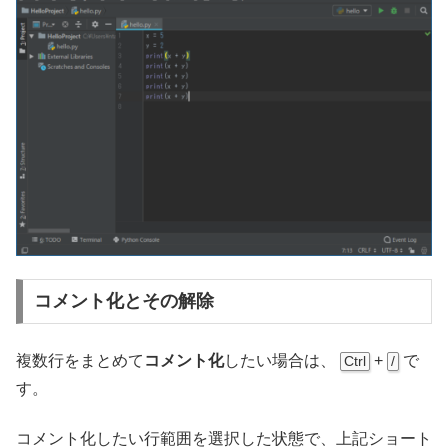
コメント化とその解除
複数行をまとめて
コメント化
したい場合は、
+
で
Ctrl
/
す。
コメント化したい行範囲を選択した状態で、上記ショート