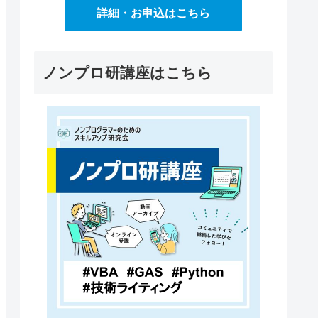
詳細・お申込はこちら
ノンプロ研講座はこちら