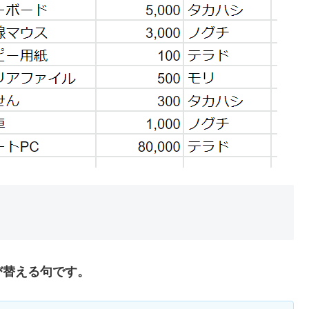
並び替える句です。