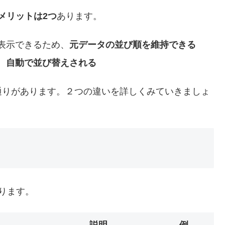
メリットは2つ
あります。
表示できるため、
元データの並び順を維持できる
、
自動で並び替えされる
通りがあります。２つの違いを詳しくみていきましょ
ります。
説明
例