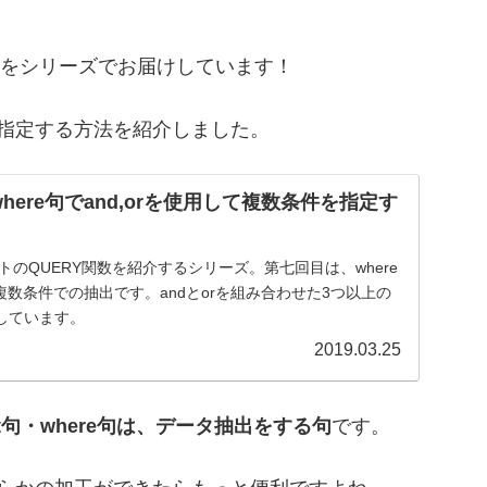
い方をシリーズでお届けしています！
件を指定する方法を紹介しました。
where句でand,orを使用して複数条件を指定す
ートのQUERY関数を紹介するシリーズ。第七回目は、where
た複数条件での抽出です。andとorを組み合わせた3つ以上の
しています。
2019.03.25
ect句・where句は、データ抽出をする句
です。