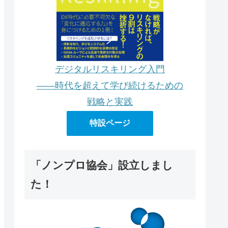
デジタルリスキリング入門
――時代を超えて学び続けるための
戦略と実践
特設ページ
「ノンプロ協会」設立しまし
た！