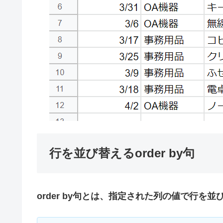
行を並び替えるorder by句
order by句とは、指定された列の値で行を