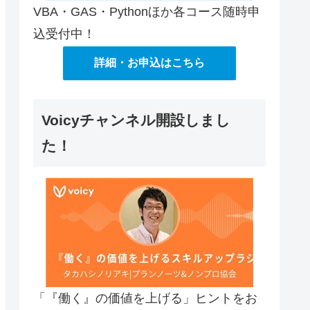
VBA・GAS・Pythonほか各コース随時申
込受付中！
詳細・お申込はこちら
Voicyチャンネル開設しまし
た！
「『働く』の価値を上げる」ヒントをお