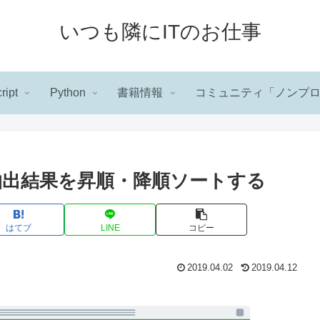
いつも隣にITのお仕事
ript
Python
書籍情報
コミュニティ「ノンプ
句で抽出結果を昇順・降順ソートする
はてブ
LINE
コピー
2019.04.02
2019.04.12