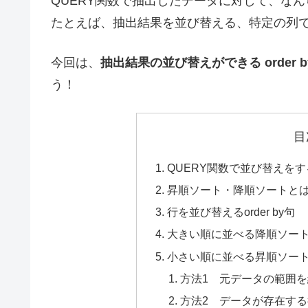
QUERY関数で抽出したデータに対して、な
たとえば、抽出結果を並び替える、特定の列
今回は、
抽出結果の並び替えができる order
う！
目
QUERY関数で並び替えを
昇順ソート・降順ソートと
行を並び替えるorder by句
大きい順に並べる降順ソート(d
小さい順に並べる昇順ソート(a
方法1 元データの範囲
方法2 データが存在す