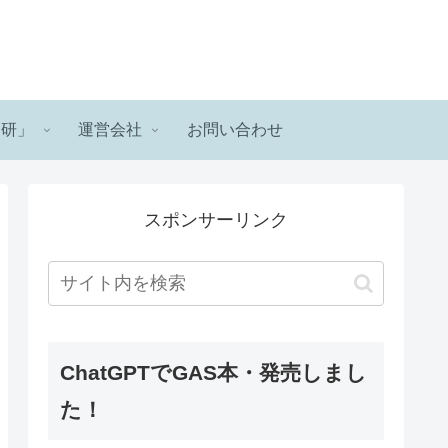
ロ研」
運営会社
お問い合わせ
スポンサーリンク
ChatGPTでGAS本・発売しまし
た！