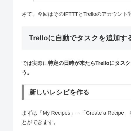
さて、今回はそのIFTTTとTrelloのアカ
Trelloに自動でタスクを追加す
では実際に
特定の日時が来たらTrelloにタス
う。
新しいレシピを作る
まずは「My Recipes」→「Create a Re
とができます。