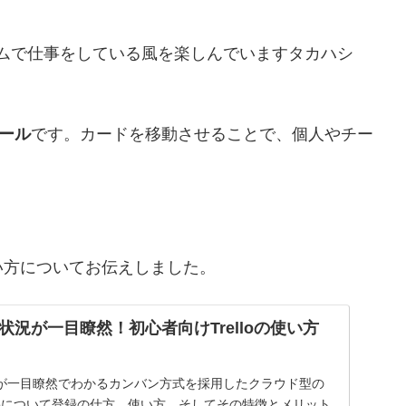
チームで仕事をしている風を楽しんでいますタカハシ
ツール
です。カードを移動させることで、個人やチー
。
い方についてお伝えしました。
況が一目瞭然！初心者向けTrelloの使い方
が一目瞭然でわかるカンバン方式を採用したクラウド型の
lloについて登録の仕方、使い方、そしてその特徴とメリット