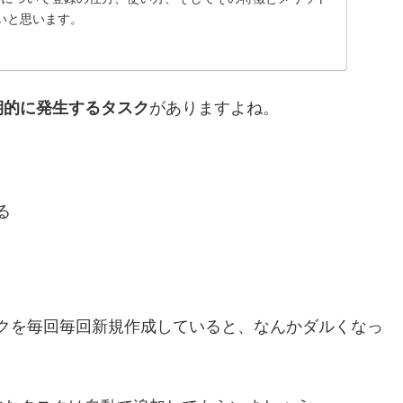
いと思います。
期的に発生するタスク
がありますよね。
る
タスクを毎回毎回新規作成していると、なんかダルくなっ