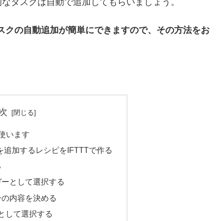
的なタスクは自動で追加してもらいましょう。
定期タスクの自動追加が簡単にできますので、その方法をお
次
を使います
クを追加するレシピをIFTTTで作る
る
トリガーとして選択する
リガーの内容を決める
ョンとして選択する