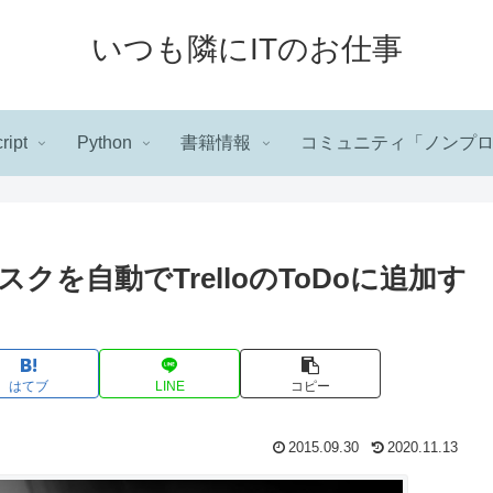
いつも隣にITのお仕事
ript
Python
書籍情報
コミュニティ「ノンプ
を自動でTrelloのToDoに追加す
はてブ
LINE
コピー
2015.09.30
2020.11.13