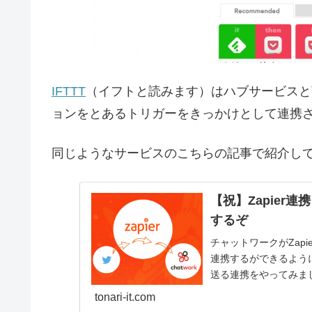
IFTTT
（イフトと読みます）はハブサービスと
ョンをとあるトリガーをきっかけとして連携
同じようなサービスのこちらの記事で紹介してい
【祝】Zapier連
するぞ
チャットワークがZapie
連携するができるように
送る連携をやってみま
tonari-it.com