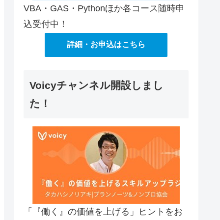
VBA・GAS・Pythonほか各コース随時申
込受付中！
詳細・お申込はこちら
Voicyチャンネル開設しまし
た！
「『働く』の価値を上げる」ヒントをお