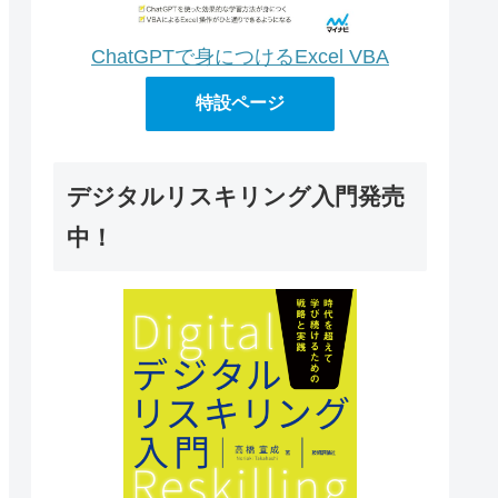
ChatGPTで身につけるExcel VBA
特設ページ
デジタルリスキリング入門発売
中！