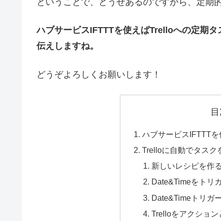
ということで、どうせあるのですから、定期
ハブサービスIFTTTを使えばTrelloへの
伝えしますね。
どうぞよろしくお願いします！
目
ハブサービスIFTTT
Trelloに自動でタス
新しいレシピを作
Date&Timeを
Date&Timeト
Trelloをアクシ