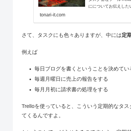
にについてお伝えした
tonari-it.com
さて、タスクにも色々ありますが、中には
定
例えば
毎日ブログを書くということを決めてい
毎週月曜日に売上の報告をする
毎月月初に請求書の処理をする
Trelloを使っていると、こういう定期的な
てくるんですよ。