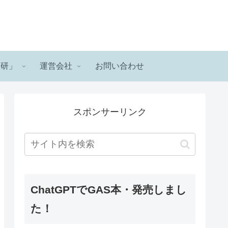
ロ研」
運営会社
お問い合わせ
スポンサーリンク
ChatGPTでGAS本・発売しまし
た！