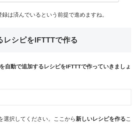
ウント登録は済んでいるという前提で進めますね。
るレシピをIFTTTで作る
クを自動で追加するレシピをIFTTTで作っていきましょ
cipe」を選択してください。ここから
新しいレシピを作る
こ