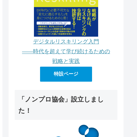
デジタルリスキリング入門
――時代を超えて学び続けるための
戦略と実践
特設ページ
「ノンプロ協会」設立しまし
た！