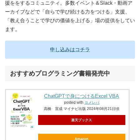
援ををするコミュニティ。多数イベント＆Slack・動画ア
ーカイブなどで「自らで学び続ける力をつける」支援、
「教え合うことで学びの価値を上げる」場の提供をしてい
ます。
申し込みはコチラ
おすすめプログラミング書籍発売中
ChatGPTで身につけるExcel VBA
posted with
ヨメレバ
高橋 宣成 マイナビ出版 2024年08月21日頃
楽天ブックス
Amazon