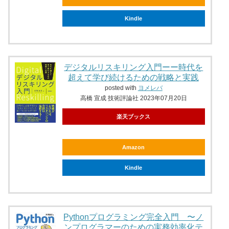
Kindle
デジタルリスキリング入門ーー時代を
超えて学び続けるための戦略と実践
posted with
ヨメレバ
高橋 宣成 技術評論社 2023年07月20日
楽天ブックス
Amazon
Kindle
Pythonプログラミング完全入門 〜ノ
ンプログラマーのための実務効率化テ