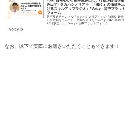
#507 好奇心が行動を生み出し、行動が自信を生
み出す | タカハシノリアキ「『働く』の価値を上
げるスキルアップラジオ」/ Voicy - 音声プラット
フォーム
音声放送チャンネル「タカハシノリアキ」の「#507 好奇
心が行動を生み出し、行動が自信を生み出す(2023年10月
27日放送）」。Voicy - 音声プラットフォーム
voicy.jp
なお、以下で実際にお聴きいただくこともできます！