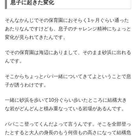
息子に起きた変化
そんなかんじでその保育園におそらく1ヶ月ぐらい通った
あたりなんですけども、息子のチャレンジ精神にちょっと
変化が見られてきたんです。
でその保育園は海辺にありまして、そのまま砂浜に出れる
んです。
そこからちょっとパパ一緒についてきてよということで息
子が誘うわけです。
一緒に砂浜を歩いて10分ぐらい歩いたところに結構大き
な岩がどんどんと積み重なっている岩場があるんです。
パパここ登ってくんだよって言うんです。そこを全部登っ
たとすると大人の身長のもう何倍もの高さになって結構危