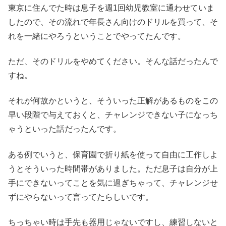
東京に住んでた時は息子を週1回幼児教室に通わせていま
したので、その流れで年長さん向けのドリルを買って、そ
れを一緒にやろうということでやってたんです。
ただ、そのドリルをやめてください。そんな話だったんで
すね。
それが何故かというと、そういった正解があるものをこの
早い段階で与えておくと、チャレンジできない子になっち
ゃうといった話だったんです。
ある例でいうと、保育園で折り紙を使って自由に工作しよ
うとそういった時間帯がありました。ただ息子は自分が上
手にできないってことを気に過ぎちゃって、チャレンジせ
ずにやらないって言ってたらしいです。
ちっちゃい時は手先も器用じゃないですし、練習しないと