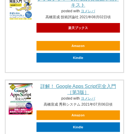
キスト
posted with
ヨメレバ
高橋宣成 技術評論社 2021年08月02日頃
楽天ブックス
Amazon
Kindle
詳解！ Google Apps Script完全入門
［第3版］
posted with
ヨメレバ
高橋宣成 秀和システム 2021年07月06日頃
Amazon
Kindle