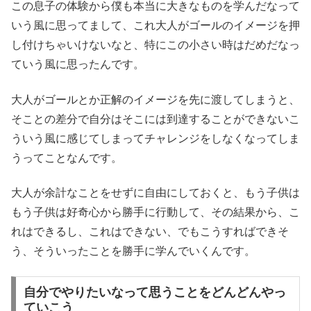
この息子の体験から僕も本当に大きなものを学んだなって
いう風に思ってまして、これ大人がゴールのイメージを押
し付けちゃいけないなと、特にこの小さい時はだめだなっ
ていう風に思ったんです。
大人がゴールとか正解のイメージを先に渡してしまうと、
そことの差分で自分はそこには到達することができないこ
ういう風に感じてしまってチャレンジをしなくなってしま
うってことなんです。
大人が余計なことをせずに自由にしておくと、もう子供は
もう子供は好奇心から勝手に行動して、その結果から、こ
れはできるし、これはできない、でもこうすればできそ
う、そういったことを勝手に学んでいくんです。
自分でやりたいなって思うことをどんどんやっ
ていこう