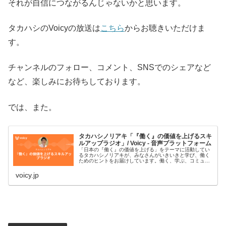
それが自信につながるんじゃないかと思います。
タカハシのVoicyの放送は
こちら
からお聴きいただけま
す。
チャンネルのフォロー、コメント、SNSでのシェアなど
など、楽しみにお待ちしております。
では、また。
タカハシノリアキ「『働く』の価値を上げるスキ
ルアップラジオ」/ Voicy - 音声プラットフォーム
「日本の『働く』の価値を上げる」をテーマに活動してい
るタカハシノリアキが、みなさんがいきいきと学び、働く
ためのヒントをお届けしています。働く、学ぶ、コミュニ
ティ、AI、プログラミング、デジタルなどがキーワードで
す。#スキルアップラジオ■プ…
voicy.jp