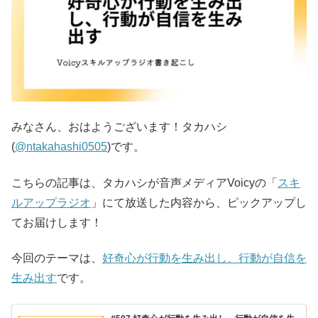
みなさん、おはようございます！タカハシ
(
@ntakahashi0505
)です。
こちらの記事は、タカハシが音声メディアVoicyの「
スキ
ルアップラジオ
」にて放送した内容から、ピックアップし
てお届けします！
今回のテーマは、
好奇心が行動を生み出し、行動が自信を
生み出す
です。