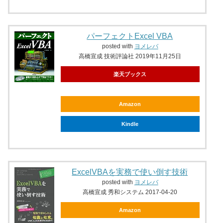
パーフェクトExcel VBA
posted with
ヨメレバ
高橋宣成 技術評論社 2019年11月25日
楽天ブックス
Amazon
Kindle
ExcelVBAを実務で使い倒す技術
posted with
ヨメレバ
高橋宣成 秀和システム 2017-04-20
Amazon