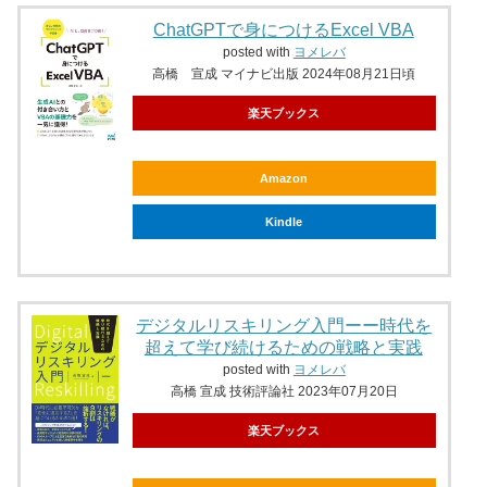
ChatGPTで身につけるExcel VBA
posted with
ヨメレバ
高橋 宣成 マイナビ出版 2024年08月21日頃
楽天ブックス
Amazon
Kindle
デジタルリスキリング入門ーー時代を
超えて学び続けるための戦略と実践
posted with
ヨメレバ
高橋 宣成 技術評論社 2023年07月20日
楽天ブックス