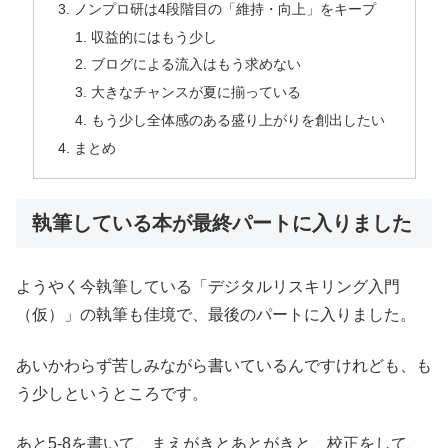
ノンプロ研は4段階目の「維持・向上」をキープ
収益的にはもう少し
ブログによる流入はもう求めない
大きなチャンスが夏に揃っている
もう少し全体感のある盛り上がりを創出したい
まとめ
執筆している本が最終パートに入りました
ようやく今執筆している「デジタルリスキリング入門
（仮）」の執筆も佳境で、最後のパートに入りました。
あいかわらず苦しみながら書いているんですけれども、も
う少しというところです。
あと5-8を書いて、まえがきとあとがきと、校正をして、