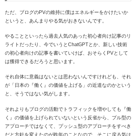
ただ、ブログのPVの維持に僕はエネルギーをかけたいか
というと、あんまりやる気がおきないんです。
やることといったら過去人気のあった初心者向け記事のリ
ライトだったり、今でいうとChatGPTとか、新しい技術
の初心者向けの記事を書いていけば、おそらくPVとして
は獲得できるだろうと思います。
それ自体に意義はないとは思わないんですけれども、それ
が「日本の『働く』の価値を上げる」の近道なのかという
と、そうではない気がします。
それよりもブログの活動でトラフィックを増やしても『働
く』の価値を上げられていないという反省から、プル型の
アプローチではなくて、プッシュ型のアプローチをすべき
だと方針を変えたのが昨年のことなので、そこに戻る気は