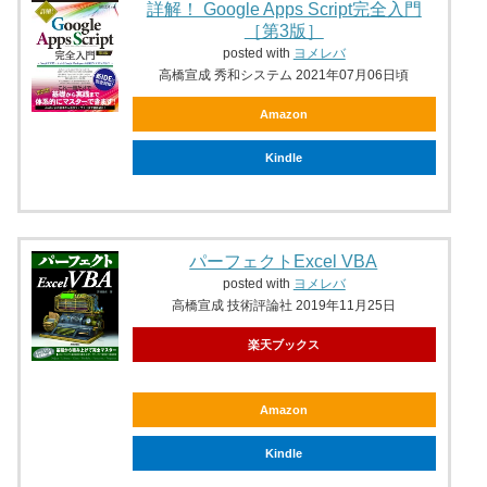
詳解！ Google Apps Script完全入門
［第3版］
posted with
ヨメレバ
高橋宣成 秀和システム 2021年07月06日頃
Amazon
Kindle
パーフェクトExcel VBA
posted with
ヨメレバ
高橋宣成 技術評論社 2019年11月25日
楽天ブックス
Amazon
Kindle