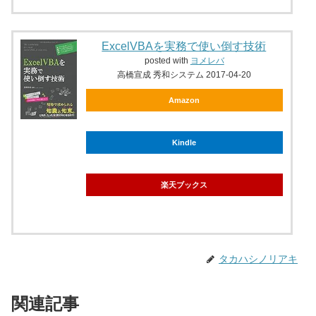
ExcelVBAを実務で使い倒す技術
posted with
ヨメレバ
高橋宣成 秀和システム 2017-04-20
Amazon
Kindle
楽天ブックス
タカハシノリアキ
関連記事