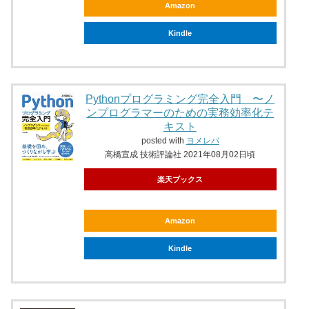
Amazon
Kindle
Pythonプログラミング完全入門 〜ノ
ンプログラマーのための実務効率化テ
キスト
posted with
ヨメレバ
高橋宣成 技術評論社 2021年08月02日頃
楽天ブックス
Amazon
Kindle