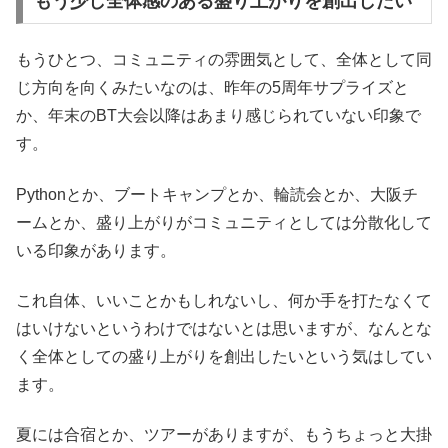
もう少し全体感のある盛り上がりを創出したい
もうひとつ、コミュニティの雰囲気として、全体として同
じ方向を向くみたいなのは、昨年の5周年サプライズと
か、年末のBT大会以降はあまり感じられていない印象で
す。
Pythonとか、ブートキャンプとか、輪読会とか、大阪チ
ームとか、盛り上がりがコミュニティとしては分散化して
いる印象があります。
これ自体、いいことかもしれないし、何か手を打たなくて
はいけないというわけではないとは思いますが、なんとな
く全体としての盛り上がりを創出したいという気はしてい
ます。
夏には合宿とか、ツアーがありますが、もうちょっと大掛