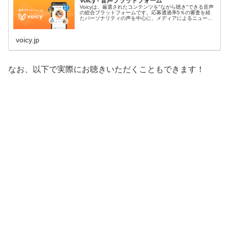
Voicy - 音声プラットフォーム
Voicyは、厳選されたコンテンツを"ながら聴き"できる音声
の総合プラットフォームです。応募通過率5％の審査を経
たパーソナリティの声を中心に、メディアによるニュース
や企業の人柄までも伝わるオウンドメディアなど、あらゆ
る音声放送が楽しめます。
voicy.jp
なお、以下で実際にお聴きいただくこともできます！