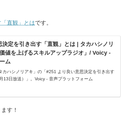
す「直観」とは
です。
意思決定を引き出す「直観」とは | タカハシノリ
値を上げるスキルアップラジオ」/ Voicy -
ーム
カハシノリアキ」の「#251 より良い意思決定を引き出す
月13日放送）」。Voicy - 音声プラットフォーム
きます！