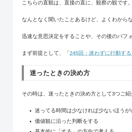
こちらの直観は、直接の直に、観察の観です
なんとなく聞いたことあるけど、よくわから
迅速な意思決定をすることや、その後のパフ
まず前提として、「
245回：迷わずに行動す
迷ったときの決め方
その時は、迷ったときの決め方として3つご紹
迷ってる時間は少なければ少ないほうが
価値観に沿った判断をする
基本的に「する」の方向で考える