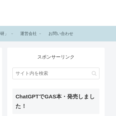
ロ研」
運営会社
お問い合わせ
スポンサーリンク
ChatGPTでGAS本・発売しまし
た！