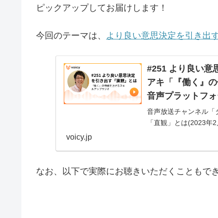
ピックアップしてお届けします！
今回のテーマは、
より良い意思決定を引き出
#251 より良い
アキ「『働く』の価
音声プラットフォ
音声放送チャンネル「タ
「直観」とは(2023年2
voicy.jp
なお、以下で実際にお聴きいただくこともで