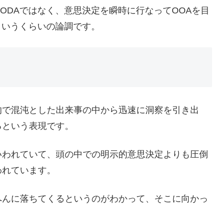
ODAではなく、意思決定を瞬時に行なってOOAを目
というくらいの論調です。
的で混沌とした出来事の中から迅速に洞察を引き出
るという表現です。
いわれていて、頭の中での明示的意思決定よりも圧倒
われています。
へんに落ちてくるというのがわかって、そこに向かっ