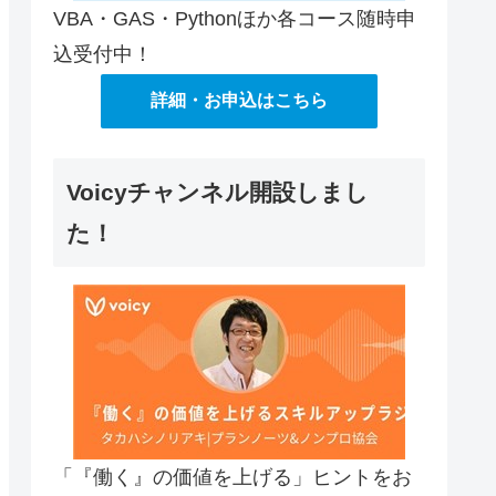
VBA・GAS・Pythonほか各コース随時申
込受付中！
詳細・お申込はこちら
Voicyチャンネル開設しまし
た！
「『働く』の価値を上げる」ヒントをお