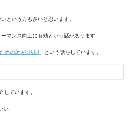
。
ないという方も多いと思います。
ォーマンス向上に有効という話があります。
るための3つの法則
」という話をしています。
介しています。
いい