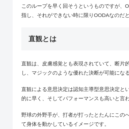
このループを早く回そうというものですが、O
指し、それができない時に限りOODAなのだ
直観とは
直観は、皮膚感覚とも表現されていて、断片
し、マジックのような優れた決断が可能にな
直観による意思決定は認知主導型意思決定と
的に早く、そしてパフォーマンスも高いと言
野球の外野手が、打者が打ったとたんにこの
て身体を動かしているイメージです。