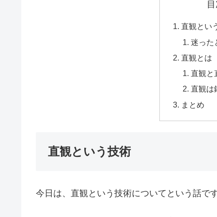
目
直観とい
迷った
直観とは
直観と
直観は
まとめ
直観という技術
今日は、直観という技術についてという話で