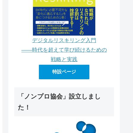
デジタルリスキリング入門
――時代を超えて学び続けるための
戦略と実践
特設ページ
「ノンプロ協会」設立しまし
た！