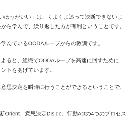
ないほうがいい」は、くよくよ迷って決断できないよ
果から学んで、繰り返した方が有利ということです。
学んでいるOODAループからの教訓です。
によると、組織でOODAループを高速に回すために
イントをあげています。
も意思決定を瞬時に行うことができるということで、
Orient、意思決定Diside、行動Actの4つのプロセス