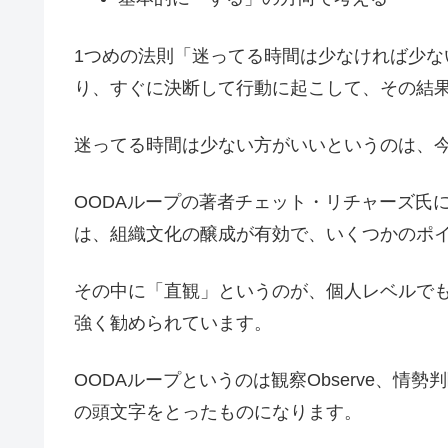
1つめの法則「迷ってる時間は少なければ少
り、すぐに決断して行動に起こして、その結
迷ってる時間は少ない方がいいというのは、今
OODAループの著者チェット・リチャーズ氏
は、組織文化の醸成が有効で、いくつかのポ
その中に「直観」というのが、個人レベルで
強く勧められています。
OODAループというのは観察Observe、情勢判断
の頭文字をとったものになります。