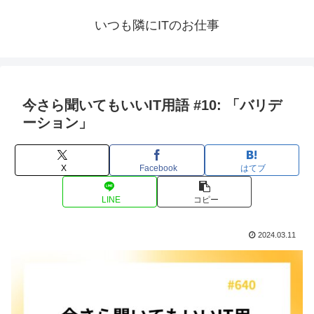
いつも隣にITのお仕事
今さら聞いてもいいIT用語 #10: 「バリデ
ーション」
X
Facebook
はてブ
LINE
コピー
2024.03.11