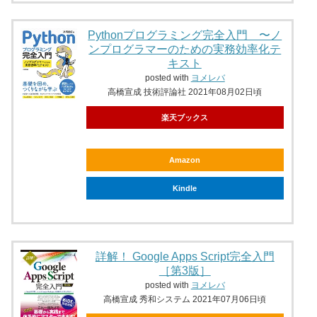
Pythonプログラミング完全入門 〜ノ
ンプログラマーのための実務効率化テ
キスト
posted with
ヨメレバ
高橋宣成 技術評論社 2021年08月02日頃
楽天ブックス
Amazon
Kindle
詳解！ Google Apps Script完全入門
［第3版］
posted with
ヨメレバ
高橋宣成 秀和システム 2021年07月06日頃