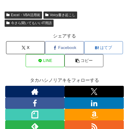
Excel・VBA活用術
Voicy書き起こし
今さら聞いてもいいIT用語
シェアする
X
Facebook
はてブ
LINE
コピー
タカハシノリアキをフォローする