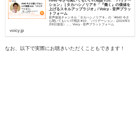
#640 今さら聞いてもいいIT用語 #10: 「バリデー
ション」 | タカハシノリアキ「『働く』の価値を
上げるスキルアップラジオ」/ Voicy - 音声プラッ
トフォーム
音声放送チャンネル「タカハシノリアキ」の「#640 今さ
ら聞いてもいいIT用語 #10: 「バリデーション」(2024年3
月8日放送）」。Voicy - 音声プラットフォーム
voicy.jp
なお、以下で実際にお聴きいただくこともできます！