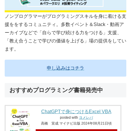
ノンプログラマーがプログラミングスキルを身に着ける支
援ををするコミュニティ。多数イベント＆Slack・動画ア
ーカイブなどで「自らで学び続ける力をつける」支援、
「教え合うことで学びの価値を上げる」場の提供をしてい
ます。
申し込みはコチラ
おすすめプログラミング書籍発売中
ChatGPTで身につけるExcel VBA
posted with
ヨメレバ
高橋 宣成 マイナビ出版 2024年08月21日頃