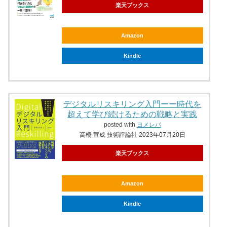
楽天ブックス
Amazon
Kindle
デジタルリスキリング入門ーー時代を
超えて学び続けるための戦略と実践
posted with
ヨメレバ
高橋 宣成 技術評論社 2023年07月20日
楽天ブックス
Amazon
Kindle