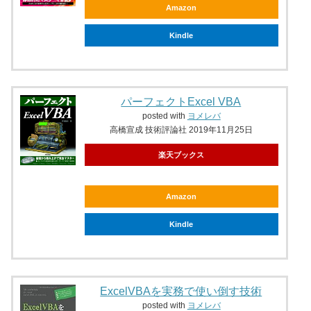
Amazon
Kindle
パーフェクトExcel VBA
posted with
ヨメレバ
高橋宣成 技術評論社 2019年11月25日
楽天ブックス
Amazon
Kindle
ExcelVBAを実務で使い倒す技術
posted with
ヨメレバ