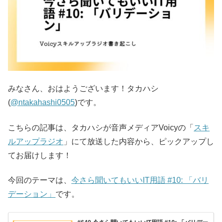
みなさん、おはようございます！タカハシ
(
@ntakahashi0505
)です。
こちらの記事は、タカハシが音声メディアVoicyの「
スキ
ルアップラジオ
」にて放送した内容から、ピックアップし
てお届けします！
今回のテーマは、
今さら聞いてもいいIT用語 #10: 「バリ
デーション」
です。