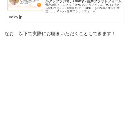
ルアップラジオ」/ Voicy - 音声プラットフォーム
音声放送チャンネル「タカハシノリアキ」の「#741 今さ
ら聞いてもいいIT用語 #21: 「GPU」 (2024年6月17日放
送）」。Voicy - 音声プラットフォーム
voicy.jp
なお、以下で実際にお聴きいただくこともできます！