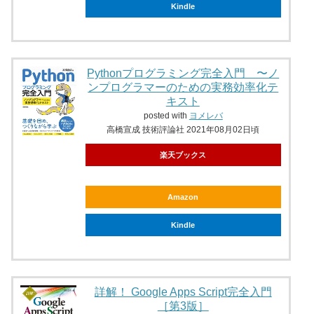
Kindle
Pythonプログラミング完全入門 〜ノ
ンプログラマーのための実務効率化テ
キスト
posted with
ヨメレバ
高橋宣成 技術評論社 2021年08月02日頃
楽天ブックス
Amazon
Kindle
詳解！ Google Apps Script完全入門
［第3版］