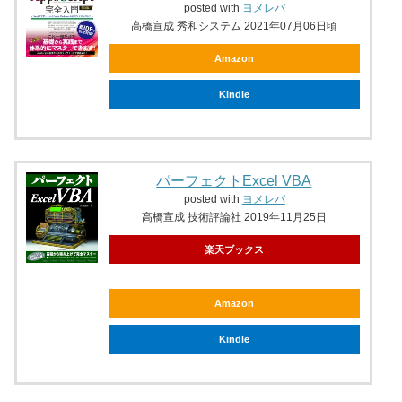
posted with
ヨメレバ
高橋宣成 秀和システム 2021年07月06日頃
Amazon
Kindle
パーフェクトExcel VBA
posted with
ヨメレバ
高橋宣成 技術評論社 2019年11月25日
楽天ブックス
Amazon
Kindle