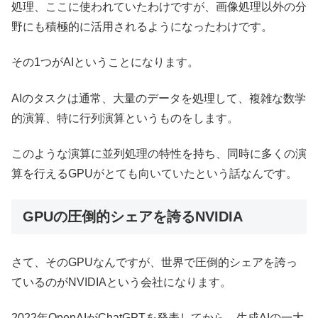
処理、ここに使われていたわけですが、画像処理以外の分
野にも積極的に活用されるようになったわけです。
その1つがAIということになります。
AIのタスクは通常、大量のデータを処理して、複雑な数学
的演算、特に行列演算というものをします。
このような演算に並列処理の特性を持ち、同時に多くの演
算を行えるGPUがとても向いていたという話なんです。
GPUの圧倒的シェアを誇るNVIDIA
さて、そのGPUなんですが、世界で圧倒的シェアを誇っ
ているのがNVIDIAという会社になります。
2022年OpenAIがChatGPTを発表してから、生成AIの一大