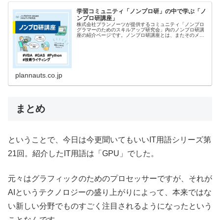
学習コミュニティ「ノンプロ研」の中で学ぶ「ノ
ンプロ研講座」
株式会社プランノーツが提供するコミュニティ「ノンプロ
グラマーのためのスキルアップ研究会」内のノンプロ研講
座の紹介ページです。ノンプロ研講座とは、またそのメリ
ットと講座種類、受講のしかたなどについてご覧くださ
い。
plannauts.co.jp
まとめ
ということで、今日は今更聞いてもいいIT用語シリーズ第
21回。紹介したIT用語は「GPU」でした。
元々はグラフィックのためのプロセッサーですが、それが
AIというテクノロジーの盛り上がりによって、本来ではな
い新しい分野でものすごく注目されるようになったという
ことなんです。