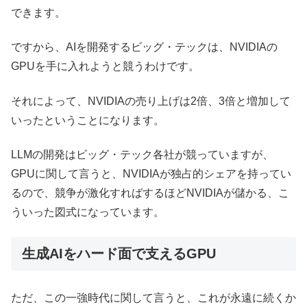
できます。
ですから、AIを開発するビッグ・テックは、NVIDIAの
GPUを手に入れようと競うわけです。
それによって、NVIDIAの売り上げは2倍、3倍と増加して
いったということになります。
LLMの開発はビッグ・テック各社が競っていますが、
GPUに関して言うと、NVIDIAが独占的シェアを持ってい
るので、競争が激化すればするほどNVIDIAが儲かる、こ
ういった図式になっています。
生成AIをハード面で支えるGPU
ただ、この一強時代に関して言うと、これが永遠に続くか