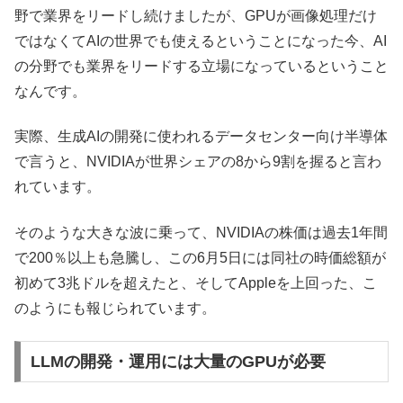
野で業界をリードし続けましたが、GPUが画像処理だけ
ではなくてAIの世界でも使えるということになった今、AI
の分野でも業界をリードする立場になっているということ
なんです。
実際、生成AIの開発に使われるデータセンター向け半導体
で言うと、NVIDIAが世界シェアの8から9割を握ると言わ
れています。
そのような大きな波に乗って、NVIDIAの株価は過去1年間
で200％以上も急騰し、この6月5日には同社の時価総額が
初めて3兆ドルを超えたと、そしてAppleを上回った、こ
のようにも報じられています。
LLMの開発・運用には大量のGPUが必要