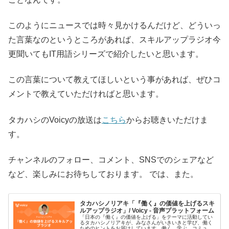
このようにニュースでは時々見かけるんだけど、どういっ
た言葉なのというところがあれば、スキルアップラジオ今
更聞いてもIT用語シリーズで紹介したいと思います。
この言葉について教えてほしいという事があれば、ぜひコ
メントで教えていただければと思います。
タカハシのVoicyの放送は
こちら
からお聴きいただけま
す。
チャンネルのフォロー、コメント、SNSでのシェアなど
など、楽しみにお待ちしております。 では、また。
タカハシノリアキ「『働く』の価値を上げるスキ
ルアップラジオ」/ Voicy - 音声プラットフォーム
「日本の『働く』の価値を上げる」をテーマに活動してい
るタカハシノリアキが、みなさんがいきいきと学び、働く
ためのヒントをお届けしています。働く、学ぶ、コミュニ