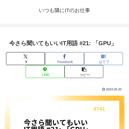
いつも隣にITのお仕事
今さら聞いてもいいIT用語 #21: 「GPU」
X
Facebook
はてブ
LINE
コピー
2024.06.20