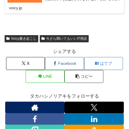
ティ、AI、プログラミング、デジタルなどがキーワードで
す。#スキルアップラジオ■プ…
voicy.jp
Voicy書き起こし
今さら聞いてもいいIT用語
シェアする
X
Facebook
はてブ
LINE
コピー
タカハシノリアキをフォローする