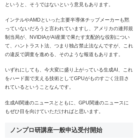
というと、そうではないという意見もあります。
インテルやAMDといった主要半導体チップメーカーも黙
っていないだろうと言われていますし、アメリカの連邦規
制当局が、NVIDIAがAI産業で果たす支配的な役割につい
て、ハントラスト法、つまり独占禁止法なんですが、これ
の違反で調査を進める、そのような報道もあります。
いずれにしても、今大変に盛り上がっている生成AI、これ
をハード面で支える技術としてGPUがものすごく注目さ
れているということなんです。
生成AI関連のニュースとともに、GPU関連のニュースに
もぜひ目を向けていただければと思います。
ノンプロ研講座一般申込受付開始