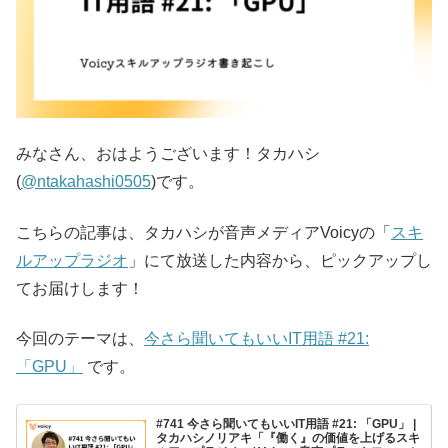
みなさん、おはようございます！タカハシ
(
@ntakahashi0505
)です。
こちらの記事は、タカハシが音声メディアVoicyの「
スキ
ルアップラジオ
」にて放送した内容から、ピックアップし
てお届けします！
今回のテーマは、
今さら聞いてもいいIT用語 #21:
「GPU」
です。
#741 今さら聞いてもいいIT用語 #21: 「GPU」 |
タカハシノリアキ「『働く』の価値を上げるスキ