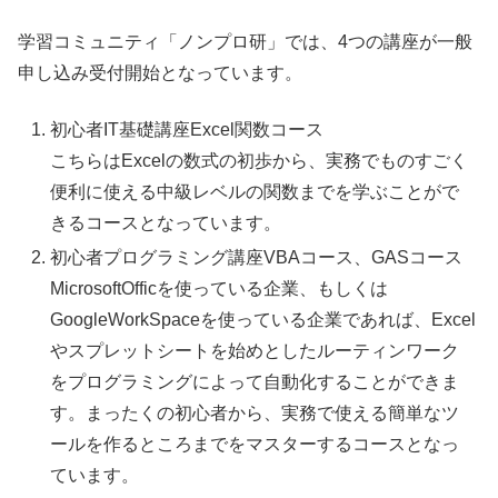
学習コミュニティ「ノンプロ研」では、4つの講座が一般
申し込み受付開始となっています。
初心者IT基礎講座Excel関数コース
こちらはExcelの数式の初歩から、実務でものすごく
便利に使える中級レベルの関数までを学ぶことがで
きるコースとなっています。
初心者プログラミング講座VBAコース、GASコース
MicrosoftOfficを使っている企業、もしくは
GoogleWorkSpaceを使っている企業であれば、Excel
やスプレットシートを始めとしたルーティンワーク
をプログラミングによって自動化することができま
す。まったくの初心者から、実務で使える簡単なツ
ールを作るところまでをマスターするコースとなっ
ています。