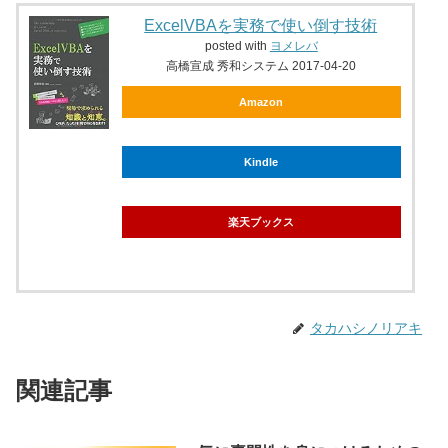
ExcelVBAを実務で使い倒す技術
posted with
ヨメレバ
高橋宣成 秀和システム 2017-04-20
Amazon
Kindle
楽天ブックス
タカハシノリアキ
関連記事