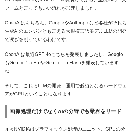
ブームと言ってもいい流れが加速しました。
OpenAIはもちろん、GoogleやAnthropicなど各社がそれら
生成AIのエンジンとも言える大規模言語モデルLLMの開発
で凌ぎを削っているわけです。
OpenAIは最近GPT-4oこちらを発表しましたし、Google
もGemini 1.5 ProやGemini 1.5 Flashを発表しています
ね。
そして、これらLLMの開発、運用で必須となるハードウェ
アがGPUということになります。
画像処理だけでなくAIの分野でも業界をリード
元々NVIDIAはグラフィックス処理のユニット、GPUの分