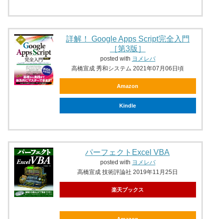
詳解！ Google Apps Script完全入門
［第3版］
posted with
ヨメレバ
高橋宣成 秀和システム 2021年07月06日頃
Amazon
Kindle
パーフェクトExcel VBA
posted with
ヨメレバ
高橋宣成 技術評論社 2019年11月25日
楽天ブックス