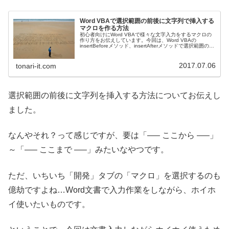
Word VBAで選択範囲の前後に文字列で挿入する
マクロを作る方法
初心者向けにWord VBAで様々な文字入力をするマクロの
作り方をお伝えしています。今回は、Word VBAの
insertBeforeメソッド、insertAfterメソッドで選択範囲の前
後に文字列を挿入する方法です。
2017.07.06
tonari-it.com
選択範囲の前後に文字列を挿入する方法についてお伝えし
ました。
なんやそれ？って感じですが、要は「—– ここから —–」
～「—– ここまで —–」みたいなやつです。
ただ、いちいち「開発」タブの「マクロ」を選択するのも
億劫ですよね…Word文書で入力作業をしながら、ホイホ
イ使いたいものです。