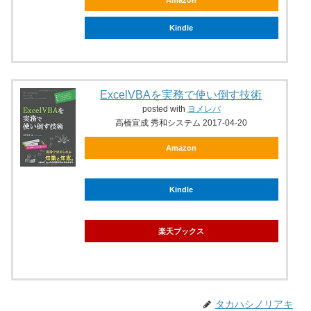
Amazon
Kindle
ExcelVBAを実務で使い倒す技術
posted with
ヨメレバ
高橋宣成 秀和システム 2017-04-20
Amazon
Kindle
楽天ブックス
タカハシノリアキ