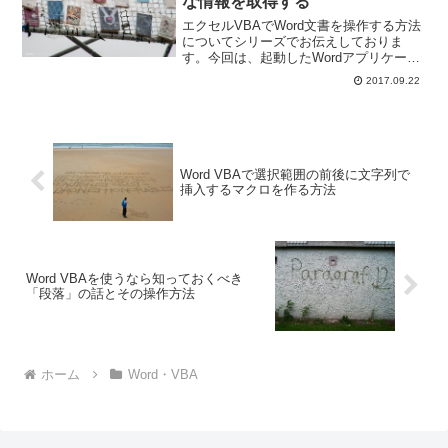
な情報を取得する
エクセルVBAでWord文書を操作する方法
についてシリーズでお伝えしておりま
す。今回は、起動したWordアプリケーシ
ョン上にWord文書を開いて、ページ数や
2017.09.22
文字数などのいろいろな情報を取得しま
す。
Word VBAで選択範囲の前後に文字列で
挿入するマクロを作る方法
Word VBAを使うなら知っておくべき
「段落」の話とその操作方法
ホーム
Word・VBA