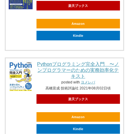
楽天ブックス
Amazon
Kindle
Pythonプログラミング完全入門 〜ノ
ンプログラマーのための実務効率化テ
キスト
posted with
ヨメレバ
高橋宣成 技術評論社 2021年08月02日頃
楽天ブックス
Amazon
Kindle