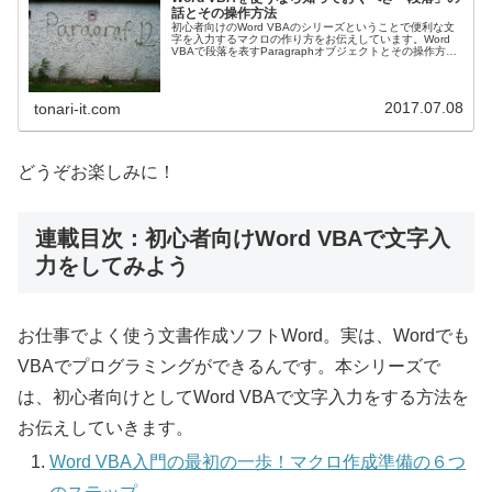
話とその操作方法
初心者向けのWord VBAのシリーズということで便利な文
字を入力するマクロの作り方をお伝えしています。Word
VBAで段落を表すParagraphオブジェクトとその操作方法
についてお伝えしていきます。
2017.07.08
tonari-it.com
どうぞお楽しみに！
連載目次：初心者向けWord VBAで文字入
力をしてみよう
お仕事でよく使う文書作成ソフトWord。実は、Wordでも
VBAでプログラミングができるんです。本シリーズで
は、初心者向けとしてWord VBAで文字入力をする方法を
お伝えしていきます。
Word VBA入門の最初の一歩！マクロ作成準備の６つ