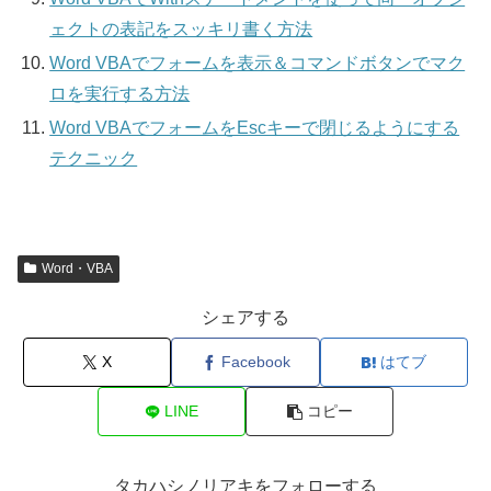
ェクトの表記をスッキリ書く方法
Word VBAでフォームを表示＆コマンドボタンでマク
ロを実行する方法
Word VBAでフォームをEscキーで閉じるようにする
テクニック
Word・VBA
シェアする
X
Facebook
はてブ
LINE
コピー
タカハシノリアキをフォローする