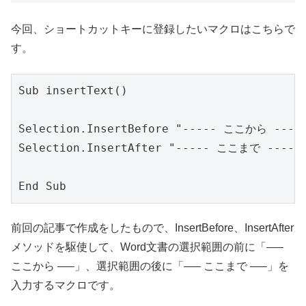
今回、ショートカットキーに登録したいマクロはこちらで
す。
Sub insertText()

Selection.InsertBefore "----- ここから -----
Selection.InsertAfter "----- ここまで -----"
前回の記事で作成をしたもので、InsertBefore、InsertAfter
メソッドを駆使して、Word文書の選択範囲の前に「—–
ここから —–」、選択範囲の後に「—– ここまで —–」を
入力するマクロです。