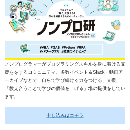
ノンプログラマーがプログラミングスキルを身に着ける支
援ををするコミュニティ。多数イベント＆Slack・動画ア
ーカイブなどで「自らで学び続ける力をつける」支援、
「教え合うことで学びの価値を上げる」場の提供をしてい
ます。
申し込みはコチラ