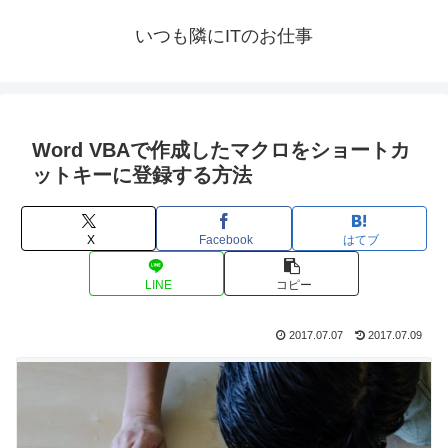
いつも隣にITのお仕事
Word VBAで作成したマクロをショートカ
ットキーに登録する方法
X
Facebook
はてブ
LINE
コピー
2017.07.07
2017.07.09