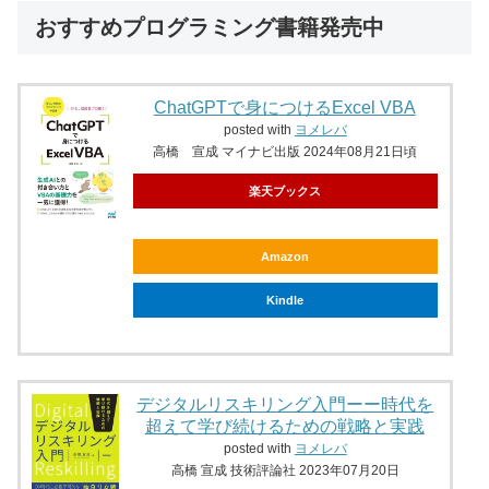
おすすめプログラミング書籍発売中
ChatGPTで身につけるExcel VBA
posted with
ヨメレバ
高橋 宣成 マイナビ出版 2024年08月21日頃
楽天ブックス
Amazon
Kindle
デジタルリスキリング入門ーー時代を
超えて学び続けるための戦略と実践
posted with
ヨメレバ
高橋 宣成 技術評論社 2023年07月20日