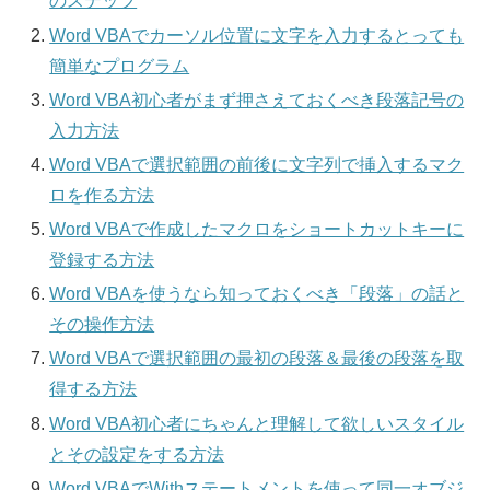
のステップ
Word VBAでカーソル位置に文字を入力するとっても
簡単なプログラム
Word VBA初心者がまず押さえておくべき段落記号の
入力方法
Word VBAで選択範囲の前後に文字列で挿入するマク
ロを作る方法
Word VBAで作成したマクロをショートカットキーに
登録する方法
Word VBAを使うなら知っておくべき「段落」の話と
その操作方法
Word VBAで選択範囲の最初の段落＆最後の段落を取
得する方法
Word VBA初心者にちゃんと理解して欲しいスタイル
とその設定をする方法
Word VBAでWithステートメントを使って同一オブジ