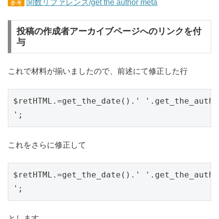
関数リファレンス/get the author meta
参考
投稿の作成者アーカイブページへのリンクを付
与
これで材料が揃いましたので、前述にて修正した行
$retHTML.=get_the_date().' '.get_the_autho
これをさらに修正して
$retHTML.=get_the_date().' '.get_the_autho
とします。