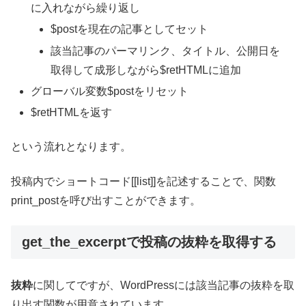
に入れながら繰り返し
$postを現在の記事としてセット
該当記事のパーマリンク、タイトル、公開日を
取得して成形しながら$retHTMLに追加
グローバル変数$postをリセット
$retHTMLを返す
という流れとなります。
投稿内でショートコード[[list]]を記述することで、関数
print_postを呼び出すことができます。
get_the_excerptで投稿の抜粋を取得する
抜粋
に関してですが、WordPressには該当記事の抜粋を取
り出す関数が用意されています。