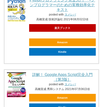
Pythonプログラミング完全入門 〜ノ
ンプログラマーのための実務効率化テ
キスト
posted with
ヨメレバ
高橋宣成 技術評論社 2021年08月02日頃
楽天ブックス
Amazon
Kindle
詳解！ Google Apps Script完全入門
［第3版］
posted with
ヨメレバ
高橋宣成 秀和システム 2021年07月06日頃
Amazon