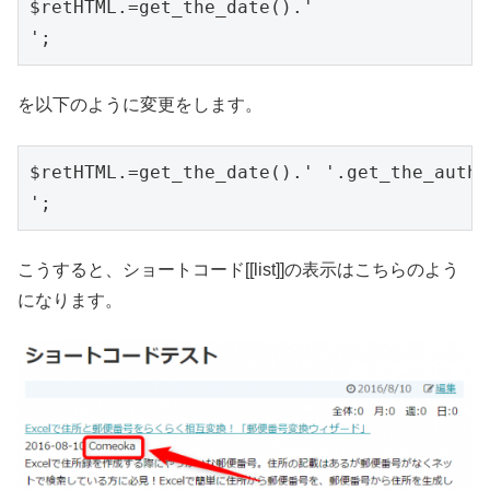
$retHTML.=get_the_date().'
を以下のように変更をします。
$retHTML.=get_the_date().' '.get_the_autho
こうすると、ショートコード[[list]]の表示はこちらのよう
になります。