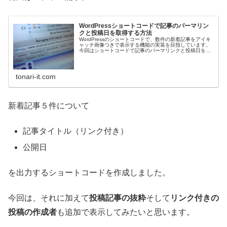
WordPressショートコードで記事のパーマリン
クと投稿日を取得する方法
WordPressのショートコードで、数件の新着記事をアイキ
ャッチ画像つきで表示する機能の実装を目指しています。
今回はショートコードで記事のパーマリンクと投稿日を取
得して表示をしていきます。
tonari-it.com
新着記事５件について
記事タイトル（リンク付き）
公開日
を出力するショートコードを作成しました。
今回は、それに加えて
投稿記事の抜粋
そして
リンク付きの
投稿の作成者
も追加で表示してみたいと思います。