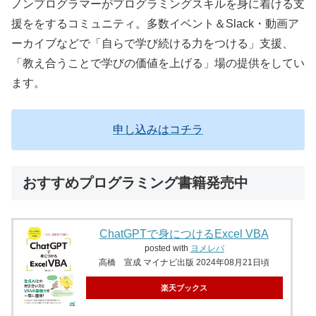
ノンプログラマーがプログラミングスキルを身に着ける支
援ををするコミュニティ。多数イベント＆Slack・動画ア
ーカイブなどで「自らで学び続ける力をつける」支援、
「教え合うことで学びの価値を上げる」場の提供をしてい
ます。
申し込みはコチラ
おすすめプログラミング書籍発売中
ChatGPTで身につけるExcel VBA
posted with
ヨメレバ
高橋 宣成 マイナビ出版 2024年08月21日頃
楽天ブックス