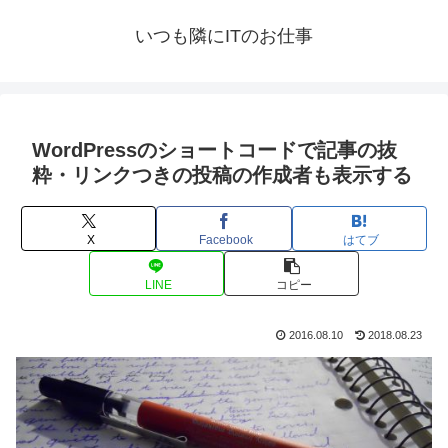
いつも隣にITのお仕事
WordPressのショートコードで記事の抜
粋・リンクつきの投稿の作成者も表示する
X
Facebook
はてブ
LINE
コピー
2016.08.10
2018.08.23