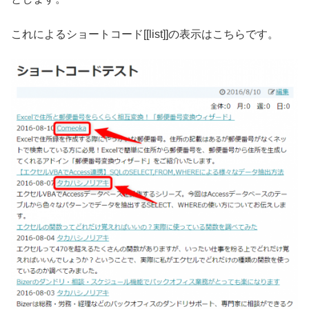
これによるショートコード[[list]]の表示はこちらです。