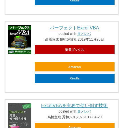
Kindle
パーフェクトExcel VBA
posted with
ヨメレバ
高橋宣成 技術評論社 2019年11月25日
楽天ブックス
Amazon
Kindle
ExcelVBAを実務で使い倒す技術
posted with
ヨメレバ
高橋宣成 秀和システム 2017-04-20
Amazon