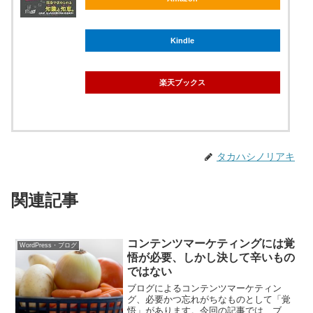
Kindle
楽天ブックス
タカハシノリアキ
関連記事
コンテンツマーケティングには覚
WordPress・ブログ
悟が必要、しかし決して辛いもの
ではない
ブログによるコンテンツマーケティン
グ、必要かつ忘れがちなものとして「覚
悟」があります。今回の記事では、ブロ