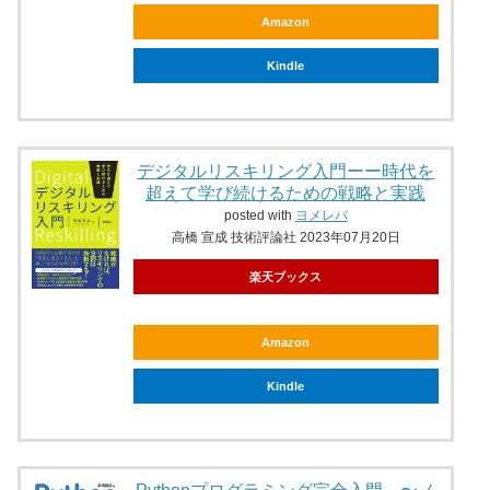
Amazon
Kindle
デジタルリスキリング入門ーー時代を
超えて学び続けるための戦略と実践
posted with
ヨメレバ
高橋 宣成 技術評論社 2023年07月20日
楽天ブックス
Amazon
Kindle