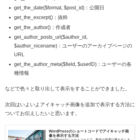
get_the_date($format, $post_id)：公開日
get_the_excerpt()：抜粋
get_the_author()：作成者
get_author_posts_url($author_id,
$author_nicename)：ユーザーのアーカイブページの
URL
get_the_author_meta($field, $userID)：ユーザーの各
種情報
などで色々と取り出して表示をすることができました。
次回はいよいよアイキャッチ画像を追加で表示する方法に
ついてお伝えしたいと思います。
WordPressのショートコードでアイキャッチ画
像を表示する方法
WordPressのショートコードで、数件の新着記事をサムネ