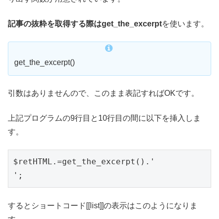
記事の抜粋を取得する際はget_the_excerpt
を使います。
get_the_excerpt()
引数はありませんので、このまま表記すればOKです。
上記プログラムの9行目と10行目の間に以下を挿入しま
す。
$retHTML.=get_the_excerpt().'
するとショートコード[[list]]の表示はこのようになりま