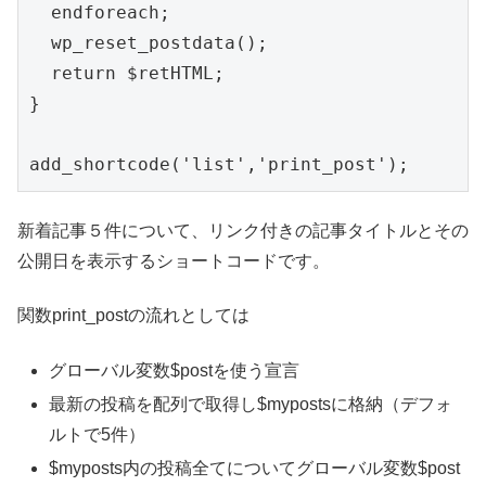
  endforeach;

  wp_reset_postdata();

  return $retHTML;

}

新着記事５件について、リンク付きの記事タイトルとその
公開日を表示するショートコードです。
関数print_postの流れとしては
グローバル変数$postを使う宣言
最新の投稿を配列で取得し$mypostsに格納（デフォ
ルトで5件）
$myposts内の投稿全てについてグローバル変数$post