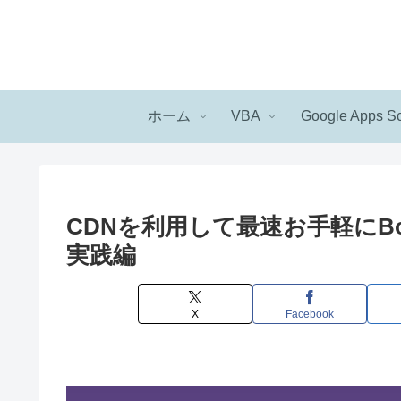
ホーム
VBA
Google Apps Sc
CDNを利用して最速お手軽にBo
実践編
X
Facebook