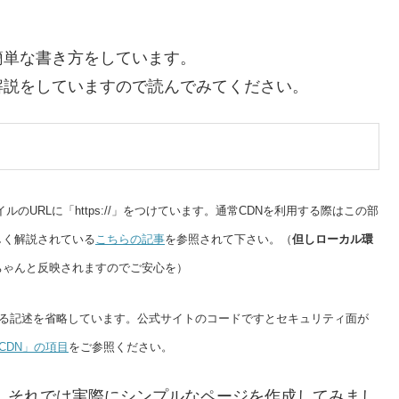
簡単な書き方をしています。
解説をしていますので読んでみてください。
URLに「https://」をつけています。通常CDNを利用する際はこの部
しく解説されている
こちらの記事
を参照されて下さい。（
但しローカル環
ちゃんと反映されますのでご安心を）
れている記述を省略しています。公式サイトのコードですとセキュリティ面が
ap CDN」の項目
をご参照ください。
ました。それでは実際にシンプルなページを作成してみまし