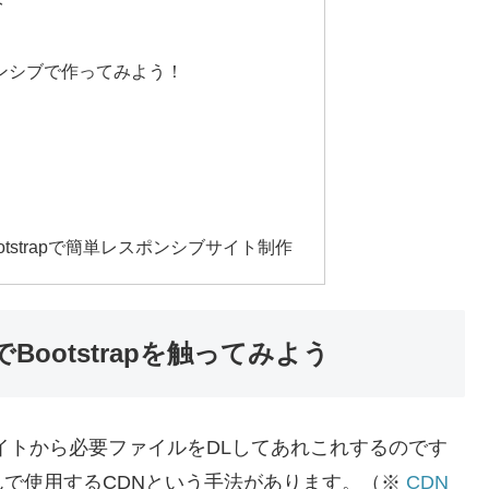
み
ンシブで作ってみよう！
tstrapで簡単レスポンシブサイト制作
Bootstrapを触ってみよう
式サイトから必要ファイルをDLしてあれこれするのです
で使用するCDNという手法があります。（※
CDN