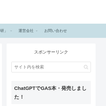
ロ研」
運営会社
お問い合わせ
スポンサーリンク
ChatGPTでGAS本・発売しまし
た！