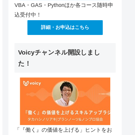
VBA・GAS・Pythonほか各コース随時申
込受付中！
詳細・お申込はこちら
Voicyチャンネル開設しまし
た！
「『働く』の価値を上げる」ヒントをお