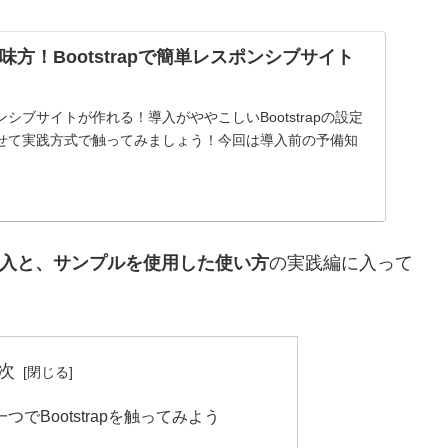
味方！Bootstrapで簡単レスポンシブサイト
シブサイトが作れる！導入がややこしいBootstrapの設定
せて実践方式で触ってみましょう！今回は導入前の予備知
簡単導入と、サンプルを使用した使い方
の実践編に入って
次
つでBootstrapを触ってみよう