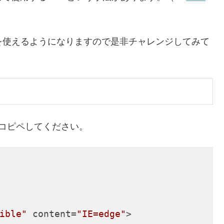
rapを使えるようになりますので是非チャレンジしてみて
丸々コピペしてください。
ible"
content
=
"IE=edge"
>