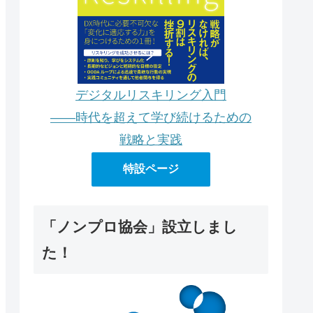
デジタルリスキリング入門
――時代を超えて学び続けるための
戦略と実践
特設ページ
「ノンプロ協会」設立しまし
た！