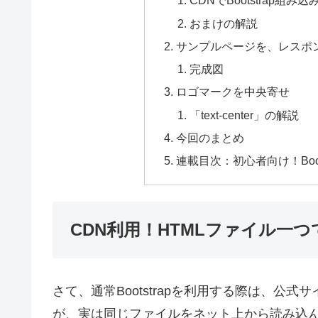
CDNでBootstrap組み込
おまけの解説
サンプルページを、レスポ
完成図
ロゴマークを中央寄せ
「text-center」の解説
今回のまとめ
連載目次：初心者向け！Boo
CDN利用！HTMLファイル一つで
さて、通常Bootstrapを利用する際は、公
が、実は同じファイルをネット上から読み込ん