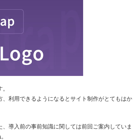
す。
強い味方、利用できるようになるとサイト制作がとてもはか
等、また、導入前の事前知識に関しては前回ご案内していま
ね。