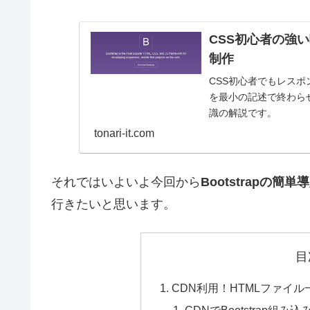
CSS初心者の強い
制作
CSS初心者でもレスポン
を最小の記述で終わら
識の解説です。
tonari-it.com
それではいよいよ今回から
Bootstrapの
行きたいと思います。
目
CDN利用！HTMLファイル一