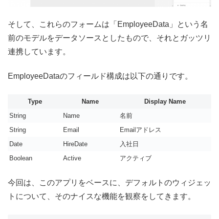
そして、これらのフォームは「EmployeeData」という名
前のモデルをデータソースとしたもので、それとガッツリ
連携しています。
EmployeeDataのフィールド構成は以下の通りです。
Type
Name
Display Name
String
Name
名前
String
Email
Emailアドレス
Date
HireDate
入社日
Boolean
Active
アクティブ
今回は、このアプリをベースに、デフォルトのウィジェッ
トについて、そのナイスな機能を観察をしてきます。