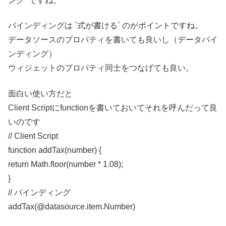
ング` ですね。
バインディングは `式が書ける` のがポイントですね。
データソースのプロパティを書いても良いし（データバイ
ンディング）
ウィジェットのプロパティ同士をつなげても良い。
面白い使い方だと
Client Scriptにfunctionを書いておいてそれを呼んだって良
いのです
// Client Script
function addTax(number) {
return Math.floor(number * 1.08);
}
// バインディング
addTax(@datasource.item.Number)