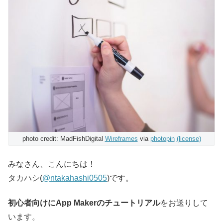
photo credit: MadFishDigital
Wireframes
via
photopin
(license)
みなさん、こんにちは！
タカハシ(
@ntakahashi0505
)です。
初心者向けにApp Makerのチュートリアル
をお送りして
います。