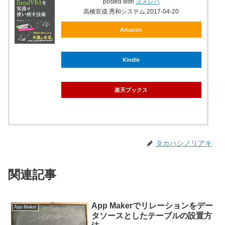
posted with
ヨメレバ
高橋宣成 秀和システム 2017-04-20
Amazon
Kindle
楽天ブックス
タカハシノリアキ
関連記事
App Makerでリレーションをデー
App Maker
タソースとしたテーブルの設置方