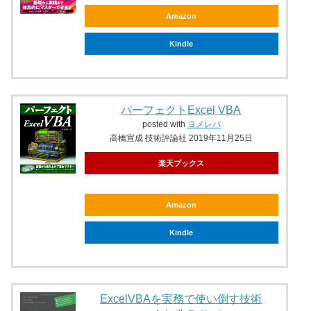
Amazon
Kindle
パーフェクトExcel VBA
posted with
ヨメレバ
高橋宣成 技術評論社 2019年11月25日
楽天ブックス
Amazon
Kindle
ExcelVBAを実務で使い倒す技術