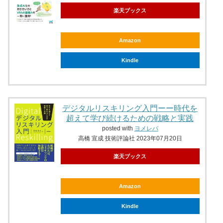
楽天ブックス
Amazon
Kindle
デジタルリスキリング入門ーー時代を
超えて学び続けるための戦略と実践
posted with
ヨメレバ
高橋 宣成 技術評論社 2023年07月20日
楽天ブックス
Amazon
Kindle