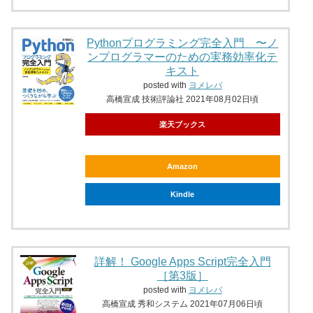
Pythonプログラミング完全入門 〜ノ
ンプログラマーのための実務効率化テ
キスト
posted with
ヨメレバ
高橋宣成 技術評論社 2021年08月02日頃
楽天ブックス
Amazon
Kindle
詳解！ Google Apps Script完全入門
［第3版］
posted with
ヨメレバ
高橋宣成 秀和システム 2021年07月06日頃