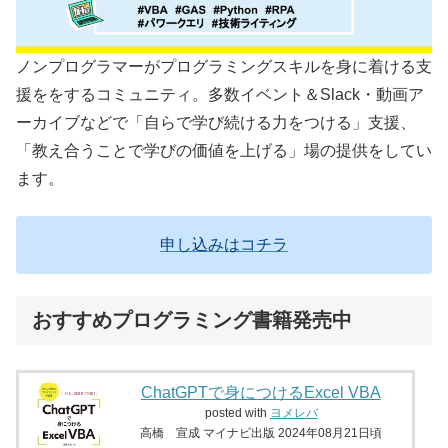
ノンプログラマーがプログラミングスキルを身に着ける支
援ををするコミュニティ。多数イベント＆Slack・動画ア
ーカイブなどで「自らで学び続ける力をつける」支援、
「教え合うことで学びの価値を上げる」場の提供をしてい
ます。
申し込みはコチラ
おすすめプログラミング書籍発売中
ChatGPTで身につけるExcel VBA
posted with
ヨメレバ
高橋 宣成 マイナビ出版 2024年08月21日頃