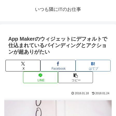
いつも隣にITのお仕事
App Makerのウィジェットにデフォルトで
仕込まれているバインディングとアクショ
ンが超ありがたい
X
Facebook
はてブ
LINE
コピー
2018.01.18
2018.01.24