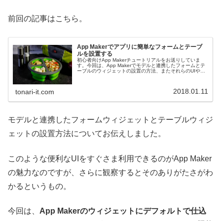
前回の記事はこちら。
App Makerでアプリに簡単なフォームとテーブ
ルを設置する
初心者向けApp Makerチュートリアルをお送りしていま
す。今回は、App Makerでモデルと連携したフォームとテ
ーブルのウィジェットの設置の方法、またそれらのUIや動
作についてお伝えします。
2018.01.11
tonari-it.com
モデルと連携したフォームウィジェットとテーブルウィジ
ェットの設置方法についてお伝えしました。
このような便利なUIをすぐさま利用できるのがApp Maker
の魅力なのですが、さらに観察するとそのありがたさがわ
かるというもの。
今回は、
App Makerのウィジェットにデフォルトで仕込