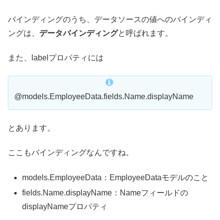
バインディングのうち、データソースの値へのバインディ
ングは、
データバインディング
と呼ばれます。
また、labelプロパティには
@models.EmployeeData.fields.Name.displayName
とあります。
ここもバインディングなんですね。
models.EmployeeData：EmployeeDataモデルのこと
fields.Name.displayName：Nameフィールドの
displayNameプロパティ