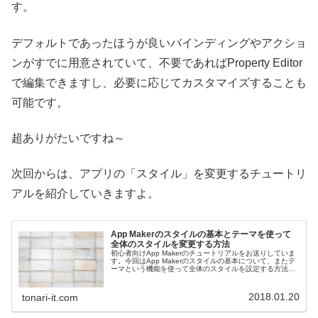
す。
デフォルトであったほうが良いバインディングやアクショ
ンがすでに用意されていて、不要であればProperty Editor
で編集できますし、必要に応じてカスタマイズすることも
可能です。
超ありがたいですね～
次回からは、アプリの「スタイル」を変更するチュートリ
アルを紹介していきますよ。
App Makerのスタイルの基本とテーマを使って
全体のスタイルを変更する方法
初心者向けApp Makerのチュートリアルをお送りしていま
す。今回はApp Makerのスタイルの基本について、またテ
ーマという機能を使って全体のスタイルを設定する方法に
ついてお伝えします。
2018.01.20
tonari-it.com