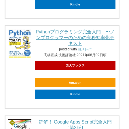
Kindle
Pythonプログラミング完全入門 〜ノ
ンプログラマーのための実務効率化テ
キスト
posted with
ヨメレバ
高橋宣成 技術評論社 2021年08月02日頃
楽天ブックス
Amazon
Kindle
詳解！ Google Apps Script完全入門
［第3版］