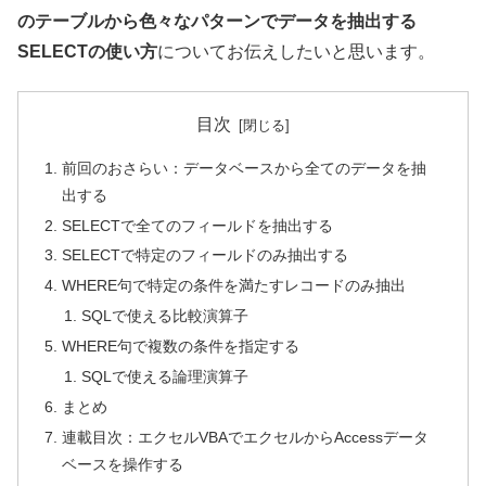
のテーブルから色々なパターンでデータを抽出する
SELECTの使い方
についてお伝えしたいと思います。
目次
前回のおさらい：データベースから全てのデータを抽
出する
SELECTで全てのフィールドを抽出する
SELECTで特定のフィールドのみ抽出する
WHERE句で特定の条件を満たすレコードのみ抽出
SQLで使える比較演算子
WHERE句で複数の条件を指定する
SQLで使える論理演算子
まとめ
連載目次：エクセルVBAでエクセルからAccessデータ
ベースを操作する