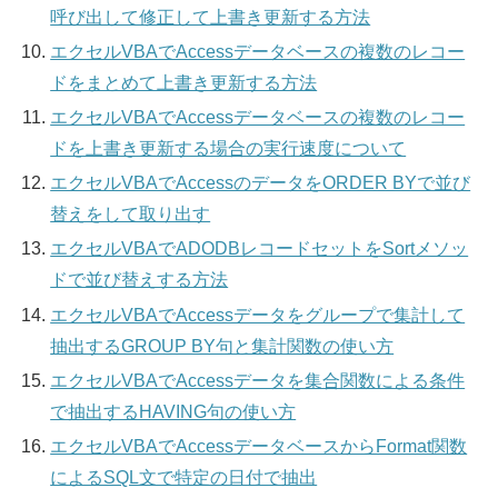
呼び出して修正して上書き更新する方法
エクセルVBAでAccessデータベースの複数のレコー
ドをまとめて上書き更新する方法
エクセルVBAでAccessデータベースの複数のレコー
ドを上書き更新する場合の実行速度について
エクセルVBAでAccessのデータをORDER BYで並び
替えをして取り出す
エクセルVBAでADODBレコードセットをSortメソッ
ドで並び替えする方法
エクセルVBAでAccessデータをグループで集計して
抽出するGROUP BY句と集計関数の使い方
エクセルVBAでAccessデータを集合関数による条件
で抽出するHAVING句の使い方
エクセルVBAでAccessデータベースからFormat関数
によるSQL文で特定の日付で抽出