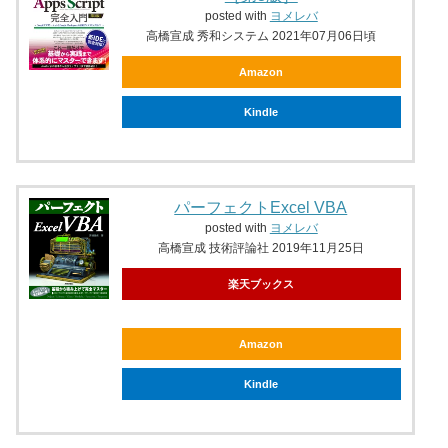
posted with
ヨメレバ
高橋宣成 秀和システム 2021年07月06日頃
Amazon
Kindle
パーフェクトExcel VBA
posted with
ヨメレバ
高橋宣成 技術評論社 2019年11月25日
楽天ブックス
Amazon
Kindle