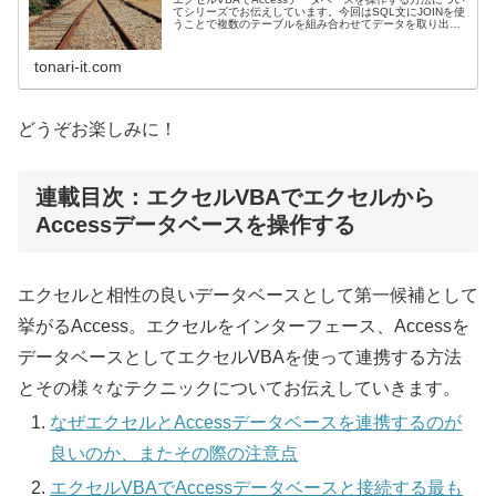
てシリーズでお伝えしています。今回はSQL文にJOINを使
うことで複数のテーブルを組み合わせてデータを取り出す
方法についてお伝えします。
tonari-it.com
どうぞお楽しみに！
連載目次：エクセルVBAでエクセルから
Accessデータベースを操作する
エクセルと相性の良いデータベースとして第一候補として
挙がるAccess。エクセルをインターフェース、Accessを
データベースとしてエクセルVBAを使って連携する方法
とその様々なテクニックについてお伝えしていきます。
なぜエクセルとAccessデータベースを連携するのが
良いのか、またその際の注意点
エクセルVBAでAccessデータベースと接続する最も