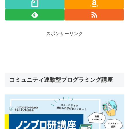
スポンサーリンク
コミュニティ連動型プログラミング講座