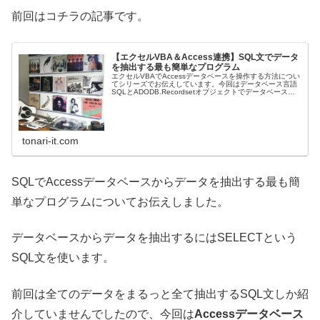
前回はコチラの記事です。
【エクセルVBA＆Access連携】SQL文でデータ
を抽出する最も簡単なプログラム
エクセルVBAでAccessデータベースを操作する方法につい
てシリーズでお伝えしています。今回はデータベース言語
SQLとADODB.Recordsetオブジェクトでデータベースか
らデータを抽出します。
tonari-it.com
SQLでAccessデータベースからデータを抽出する最も簡
単なプログラムについてお伝えしました。
データベースからデータを抽出するにはSELECTという
SQL文を使います。
前回は全てのデータをまるっと全て抽出するSQL文しか紹
介していませんでしたので、今回は
Accessデータベース