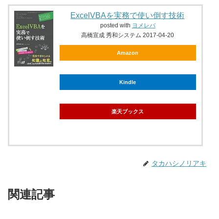
ExcelVBAを実務で使い倒す技術
posted with
ヨメレバ
高橋宣成 秀和システム 2017-04-20
Amazon
Kindle
楽天ブックス
タカハシノリアキ
関連記事