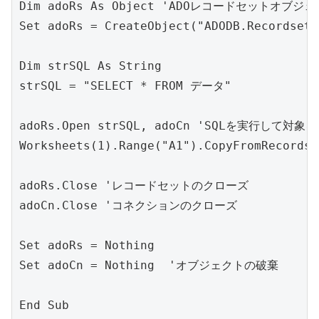
Dim adoRs As Object 'ADOレコードセットオブジェ
Set adoRs = CreateObject("ADODB.Recor
Dim strSQL As String

strSQL = "SELECT * FROM データ"

adoRs.Open strSQL, adoCn 'SQLを実行して対象をR
Worksheets(1).Range("A1").CopyFromRecordse
adoRs.Close 'レコードセットのクローズ

adoCn.Close 'コネクションのクローズ

Set adoRs = Nothing

Set adoCn = Nothing  'オブジェクトの破棄
