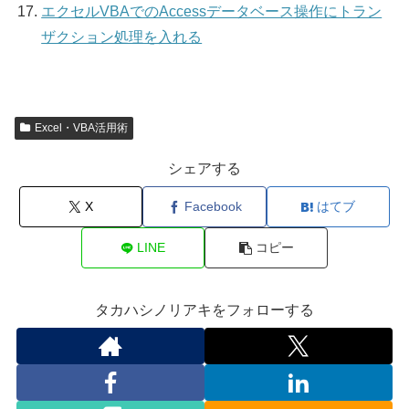
エクセルVBAでのAccessデータベース操作にトラン
ザクション処理を入れる
Excel・VBA活用術
シェアする
X
Facebook
はてブ
LINE
コピー
タカハシノリアキをフォローする