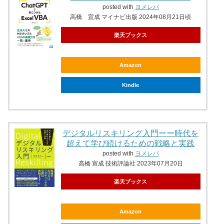
posted with
ヨメレバ
高橋 宣成 マイナビ出版 2024年08月21日頃
楽天ブックス
Amazon
Kindle
デジタルリスキリング入門ーー時代を
超えて学び続けるための戦略と実践
posted with
ヨメレバ
高橋 宣成 技術評論社 2023年07月20日
楽天ブックス
Amazon