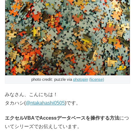
photo credit: puzzle via
photopin
(license)
みなさん、こんにちは！
タカハシ(
@ntakahashi0505
)です。
エクセルVBAでAccessデータベースを操作する方法
につ
いてシリーズでお伝えしています。