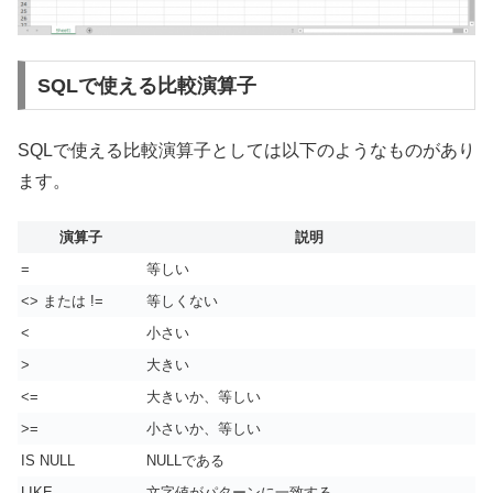
SQLで使える比較演算子
SQLで使える比較演算子としては以下のようなものがあり
ます。
演算子
説明
=
等しい
<> または !=
等しくない
<
小さい
>
大きい
<=
大きいか、等しい
>=
小さいか、等しい
IS NULL
NULLである
LIKE
文字値がパターンに一致する