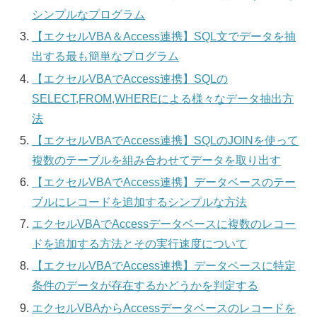
シンプルなプログラム
【エクセルVBA＆Access連携】SQL文でデータを抽
出する最も簡単なプログラム
【エクセルVBAでAccess連携】SQLの
SELECT,FROM,WHEREによる様々なデータ抽出方
法
【エクセルVBAでAccess連携】SQLのJOINを使って
複数のテーブルを組み合わせてデータを取り出す
【エクセルVBAでAccess連携】データベースのテー
ブルにレコードを追加するシンプルな方法
エクセルVBAでAccessデータベースに複数のレコー
ドを追加する方法とその実行速度について
【エクセルVBAでAccess連携】データベースに特定
条件のデータが存在するかどうかを判定する
エクセルVBAからAccessデータベースのレコードを