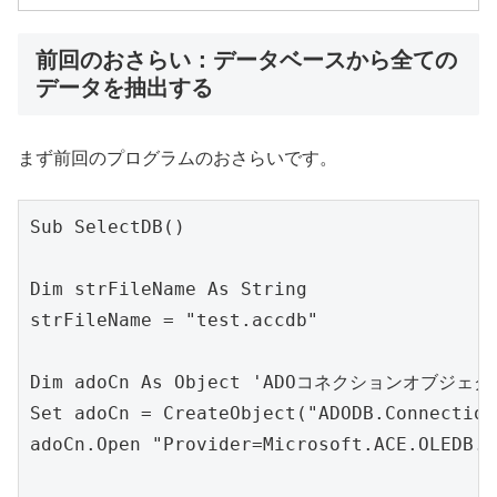
前回のおさらい：データベースから全ての
データを抽出する
まず前回のプログラムのおさらいです。
Sub SelectDB()

Dim strFileName As String

strFileName = "test.accdb"

Dim adoCn As Object 'ADOコネクションオブジェクト
Set adoCn = CreateObject("ADODB.Conne
adoCn.Open "Provider=Microsoft.ACE.OLEDB.