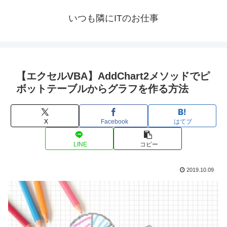
いつも隣にITのお仕事
【エクセルVBA】AddChart2メソッドでピ
ボットテーブルからグラフを作る方法
X
Facebook
はてブ
LINE
コピー
2019.10.09