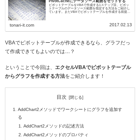
PivotCacheにデータソース範囲をセットする
ピボットテーブルをVBAで作成する1ステップ目、ピボッ
トテーブルのデータソース範囲を指定する方法をご紹介し
ています。またVBAでピボットテーブルを作成する前提知
識として、ピボットキャッシュとは？やデータソースから
ピボットテーブルが作成される流れも簡単にご紹介してい
ます。
2017.02.13
tonari-it.com
VBAでピボットテーブルが作成できるなら、グラフだっ
て作成できてもよいのでは…？
ということで今回は、
エクセルVBAでピボットテーブル
からグラフを作成する方法
をご紹介します！
目次
AddChart2メソッドでワークシートにグラフを追加す
る
AddChart2メソッドの記述方法
AddChart2メソッドのプロパティ