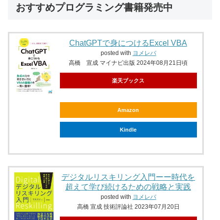
おすすめプログラミング書籍発売中
ChatGPTで身につけるExcel VBA
posted with
ヨメレバ
高橋 宣成 マイナビ出版 2024年08月21日頃
楽天ブックス
Amazon
Kindle
デジタルリスキリング入門ーー時代を
超えて学び続けるための戦略と実践
posted with
ヨメレバ
高橋 宣成 技術評論社 2023年07月20日