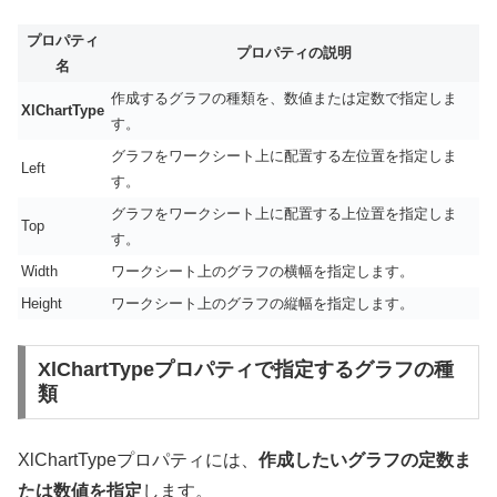
プロパティ
プロパティの説明
名
作成するグラフの種類を、数値または定数で指定しま
XlChartType
す。
グラフをワークシート上に配置する左位置を指定しま
Left
す。
グラフをワークシート上に配置する上位置を指定しま
Top
す。
Width
ワークシート上のグラフの横幅を指定します。
Height
ワークシート上のグラフの縦幅を指定します。
XlChartTypeプロパティで指定するグラフの種
類
XlChartTypeプロパティには、
作成したいグラフの定数ま
たは数値を指定
します。