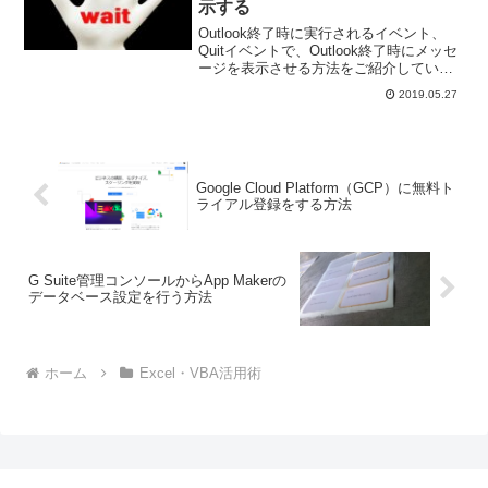
示する
Outlook終了時に実行されるイベント、
Quitイベントで、Outlook終了時にメッセ
ージを表示させる方法をご紹介していま
す。返信が必要なメールは専用のフォル
2019.05.27
ダに入れておいて、このイベントを使え
ば、返信していないメールがあることを
知らせることができますよ。
Google Cloud Platform（GCP）に無料ト
ライアル登録をする方法
G Suite管理コンソールからApp Makerの
データベース設定を行う方法
ホーム
Excel・VBA活用術