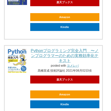
楽天ブックス
Amazon
Kindle
Pythonプログラミング完全入門 〜ノ
ンプログラマーのための実務効率化テ
キスト
posted with
ヨメレバ
高橋宣成 技術評論社 2021年08月02日頃
楽天ブックス
Amazon
Kindle