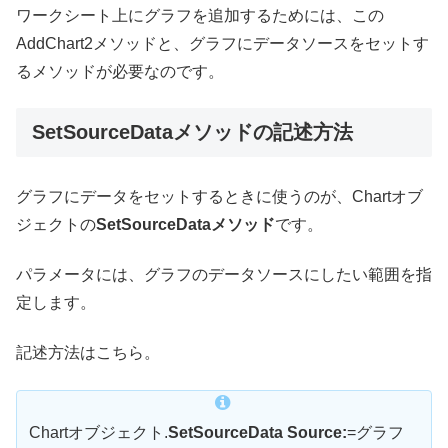
ワークシート上にグラフを追加するためには、この
AddChart2メソッドと、グラフにデータソースをセットす
るメソッドが必要なのです。
SetSourceDataメソッドの記述方法
グラフにデータをセットするときに使うのが、Chartオブ
ジェクトの
SetSourceDataメソッド
です。
パラメータには、グラフのデータソースにしたい範囲を指
定します。
記述方法はこちら。
Chartオブジェクト.
SetSourceData Source:
=グラフ