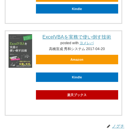
Kindle
ExcelVBAを実務で使い倒す技術
posted with
ヨメレバ
高橋宣成 秀和システム 2017-04-20
Amazon
Kindle
楽天ブックス
ノグチ