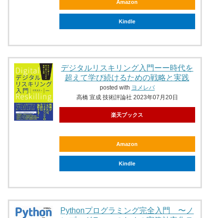
Amazon
Kindle
デジタルリスキリング入門ーー時代を
超えて学び続けるための戦略と実践
posted with
ヨメレバ
高橋 宣成 技術評論社 2023年07月20日
楽天ブックス
Amazon
Kindle
Pythonプログラミング完全入門 〜ノ