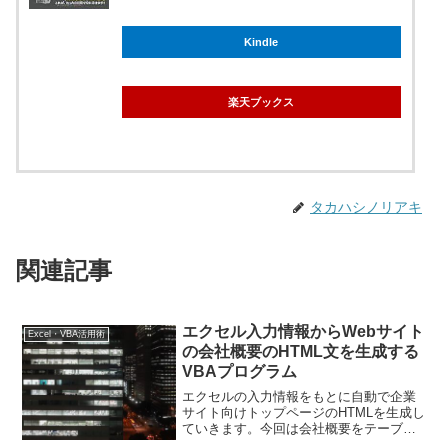
Kindle
楽天ブックス
タカハシノリアキ
関連記事
エクセル入力情報からWebサイト
Excel・VBA活用術
の会社概要のHTML文を生成する
VBAプログラム
エクセルの入力情報をもとに自動で企業
サイト向けトップページのHTMLを生成し
ていきます。今回は会社概要をテーブル
で組んでいる箇所のHTMLを生成する