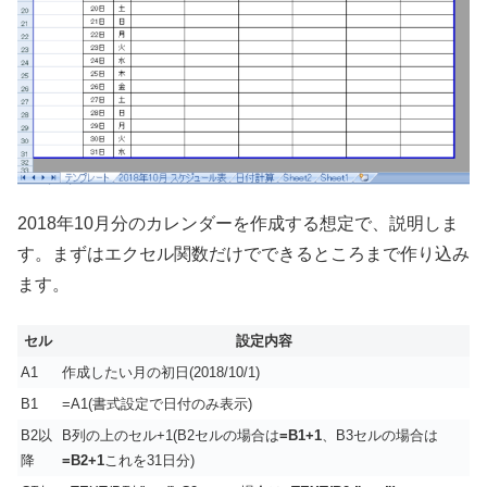
2018年10月分のカレンダーを作成する想定で、説明しま
す。まずはエクセル関数だけでできるところまで作り込み
ます。
セル
設定内容
A1
作成したい月の初日(2018/10/1)
B1
=A1(書式設定で日付のみ表示)
B2以
B列の上のセル+1(B2セルの場合は
=B1+1
、B3セルの場合は
降
=B2+1
これを31日分)