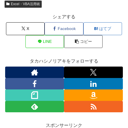
Excel・VBA活用術
シェアする
X
Facebook
はてブ
LINE
コピー
タカハシノリアキをフォローする
スポンサーリンク