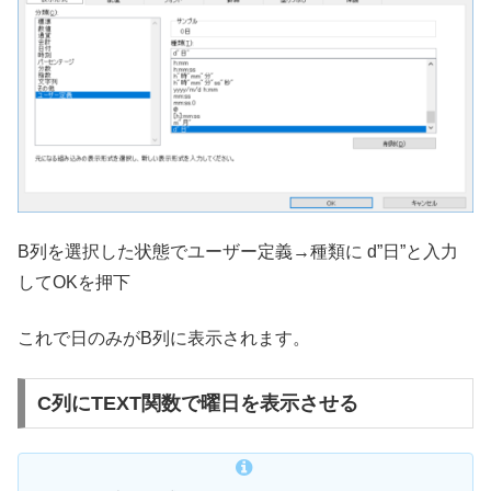
B列を選択した状態でユーザー定義→種類に d”日”と入力
してOKを押下
これで日のみがB列に表示されます。
C列にTEXT関数で曜日を表示させる