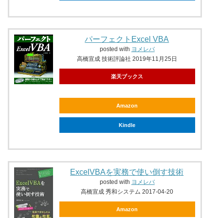
パーフェクトExcel VBA
posted with
ヨメレバ
高橋宣成 技術評論社 2019年11月25日
楽天ブックス
Amazon
Kindle
ExcelVBAを実務で使い倒す技術
posted with
ヨメレバ
高橋宣成 秀和システム 2017-04-20
Amazon