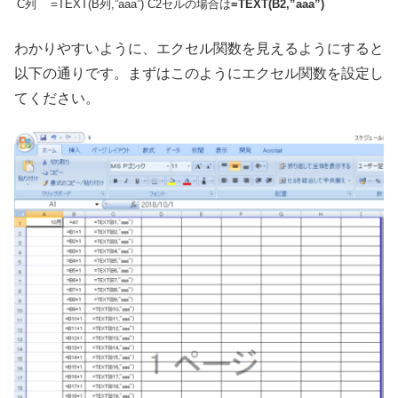
C列
=TEXT(B列,”aaa”) C2セルの場合は
=TEXT(B2,”aaa”)
わかりやすいように、エクセル関数を見えるようにすると
以下の通りです。まずはこのようにエクセル関数を設定し
てください。