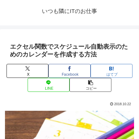
いつも隣にITのお仕事
エクセル関数でスケジュール自動表示のた
めのカレンダーを作成する方法
X
Facebook
はてブ
LINE
コピー
2018.10.22