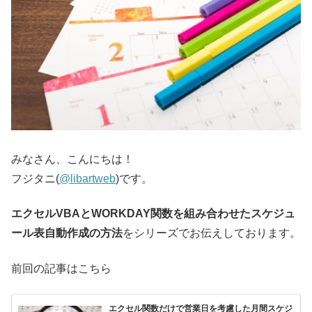
みなさん、こんにちは！
フジタニ(
@libartweb
)です。
エクセルVBAとWORKDAY関数を組み合わせたスケジュ
ール表自動作成の方法
をシリーズでお伝えしております。
前回の記事はこちら
エクセル関数だけで営業日を考慮した月間スケジ