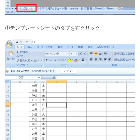
①テンプレートシートのタブを右クリック