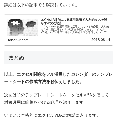
詳細は以下の記事でも解説しています。
エクセルVBAによる運用業務で人為的ミスを減
らす4つの方法
エクセルVBAを運用業務で活用されている方必見！人為的
ミスを大幅に減らす4つの方法を紹介します。エクセル
VBAはメイン処理に偏らず人為的ミスを想定したコーディ
ングが業務効率化に繋がります。
2018.08.14
tonari-it.com
まとめ
以上、
エクセル関数をフル活用したカレンダーのテンプレ
ートシートの作成方法をお伝えしました。
次回はそのテンプレートシートをエクセルVBAを使って
対象月用に編集をかける処理を紹介します。
いよいよ本格的にエクセルVBAの解説に入ります。