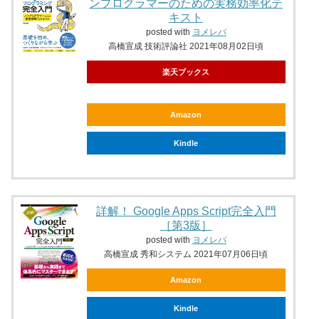
ンプログラマーのための実務効率化テ
キスト
posted with
ヨメレバ
高橋宣成 技術評論社 2021年08月02日頃
楽天ブックス
Amazon
Kindle
詳解！ Google Apps Script完全入門
［第3版］
posted with
ヨメレバ
高橋宣成 秀和システム 2021年07月06日頃
Amazon
Kindle