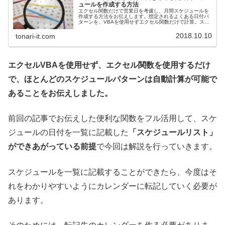
ュールを作成する方法
エクセル関数だけで営業日を考慮し、月間スケジュールを
作成する方法をお伝えします。想定されるよくある日付パ
ターンを、VBAを使用せずエクセル関数だけで計算。スケ
ジュールリストを自動で作成します。
2018.10.10
tonari-it.com
エクセルVBAを使用せず、エクセル関数を使用するだけ
で、ほとんどのスケジュールパターンは自動計算が可能で
あることをお伝えしました。
前回の記事でお伝えした便利な関数をフル活用して、スケ
ジュールの日付を一覧に記載した
「スケジュールリスト」
ができあがっている前提
で今回は解説を行っていきます。
スケジュールを一覧に記載することができたら、今度はそ
れをわかりやすいようにカレンダーに転記していく必要が
あります。