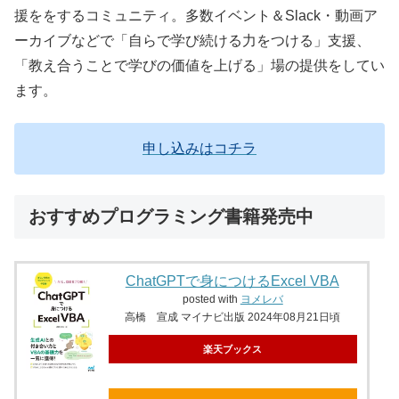
援ををするコミュニティ。多数イベント＆Slack・動画ア
ーカイブなどで「自らで学び続ける力をつける」支援、
「教え合うことで学びの価値を上げる」場の提供をしてい
ます。
申し込みはコチラ
おすすめプログラミング書籍発売中
ChatGPTで身につけるExcel VBA
posted with
ヨメレバ
高橋 宣成 マイナビ出版 2024年08月21日頃
楽天ブックス