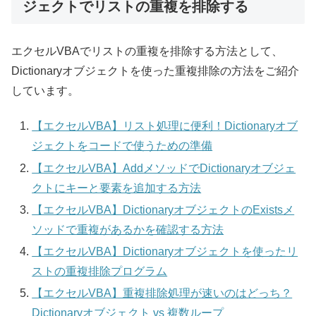
ジェクトでリストの重複を排除する
エクセルVBAでリストの重複を排除する方法として、
Dictionaryオブジェクトを使った重複排除の方法をご紹介
しています。
【エクセルVBA】リスト処理に便利！Dictionaryオブ
ジェクトをコードで使うための準備
【エクセルVBA】AddメソッドでDictionaryオブジェ
クトにキーと要素を追加する方法
【エクセルVBA】DictionaryオブジェクトのExistsメ
ソッドで重複があるかを確認する方法
【エクセルVBA】Dictionaryオブジェクトを使ったリ
ストの重複排除プログラム
【エクセルVBA】重複排除処理が速いのはどっち？
Dictionaryオブジェクト vs 複数ループ