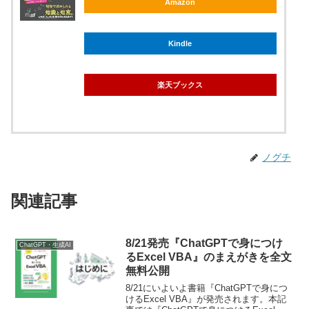
Amazon
Kindle
楽天ブックス
ノグチ
関連記事
8/21発売『ChatGPTで身につけ
ChatGPT・生成AI
るExcel VBA』のまえがきを全文
無料公開
8/21にいよいよ書籍『ChatGPTで身につ
けるExcel VBA』が発売されます。本記