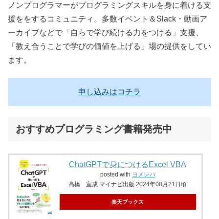
ノンプログラマーがプログラミングスキルを身に着ける支
援ををするコミュニティ。多数イベント＆Slack・動画ア
ーカイブなどで「自らで学び続ける力をつける」支援、
「教え合うことで学びの価値を上げる」場の提供をしてい
ます。
申し込みはコチラ
おすすめプログラミング書籍発売中
ChatGPTで身につけるExcel VBA
posted with
ヨメレバ
高橋 宣成 マイナビ出版 2024年08月21日頃
楽天ブックス