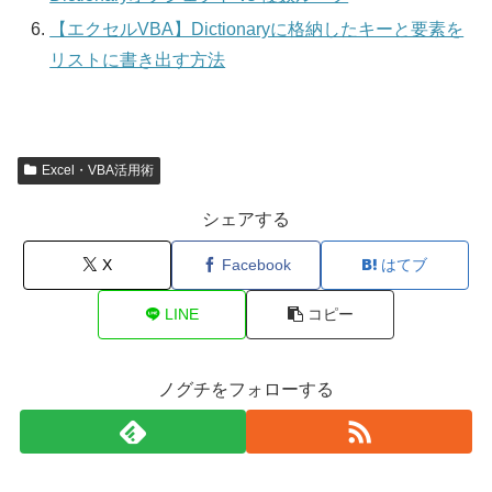
【エクセルVBA】Dictionaryに格納したキーと要素を
リストに書き出す方法
Excel・VBA活用術
シェアする
X
Facebook
はてブ
LINE
コピー
ノグチをフォローする