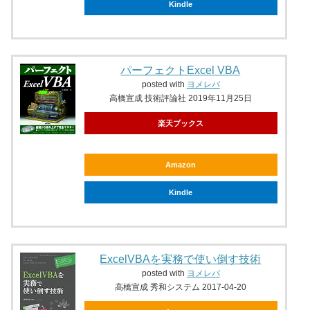
Kindle
パーフェクトExcel VBA
posted with
ヨメレバ
高橋宣成 技術評論社 2019年11月25日
楽天ブックス
Amazon
Kindle
ExcelVBAを実務で使い倒す技術
posted with
ヨメレバ
高橋宣成 秀和システム 2017-04-20