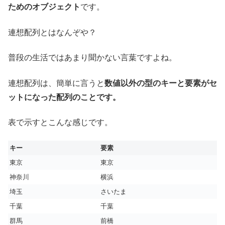
ためのオブジェクト
です。
連想配列とはなんぞや？
普段の生活ではあまり聞かない言葉ですよね。
連想配列は、簡単に言うと
数値以外の型のキーと要素がセ
ットになった配列のことです。
表で示すとこんな感じです。
キー
要素
東京
東京
神奈川
横浜
埼玉
さいたま
千葉
千葉
群馬
前橋