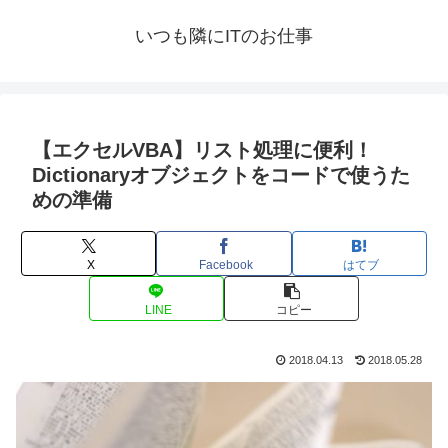
いつも隣にITのお仕事
【エクセルVBA】リスト処理に便利！
Dictionaryオブジェクトをコードで使うた
めの準備
X
Facebook
はてブ
LINE
コピー
2018.04.13
2018.05.28