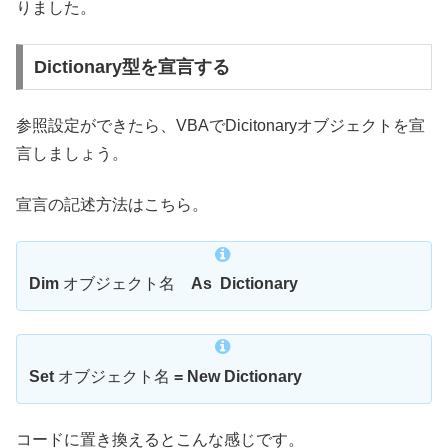
りました。
Dictionary型を宣言する
参照設定ができたら、VBAでDicitonaryオブジェクトを宣
言しましょう。
宣言の記述方法はこちら。
Dim
オブジェクト名
As Dictionary
Set
オブジェクト名
= New Dictionary
コードに置き換えるとこんな感じです。