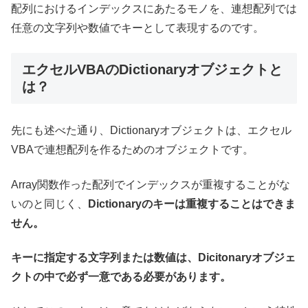
配列におけるインデックスにあたるモノを、連想配列では
任意の文字列や数値でキーとして表現するのです。
エクセルVBAのDictionaryオブジェクトと
は？
先にも述べた通り、Dictionaryオブジェクトは、エクセル
VBAで連想配列を作るためのオブジェクトです。
Array関数作った配列でインデックスが重複することがな
いのと同じく、
Dictionaryのキーは重複することはできま
せん。
キーに指定する文字列または数値は、Dicitonaryオブジェ
クトの中で必ず一意である必要があります。