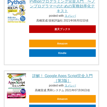
Pythonプログラミング完全入門 〜ノ
ンプログラマーのための実務効率化テ
キスト
posted with
ヨメレバ
高橋宣成 技術評論社 2021年08月02日頃
楽天ブックス
Amazon
Kindle
詳解！ Google Apps Script完全入門
［第3版］
posted with
ヨメレバ
高橋宣成 秀和システム 2021年07月06日頃
Amazon