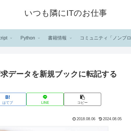
いつも隣にITのお仕事
ript
Python
書籍情報
コミュニティ「ノンプ
請求データを新規ブックに転記する
はてブ
LINE
コピー
2018.08.06
2024.08.05