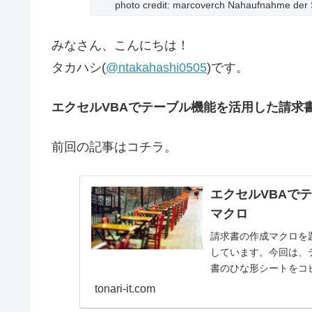
photo credit: marcoverch Nahaufnahme der S
みなさん、こんにちは！
タカハシ(
@ntakahashi0505
)です。
エクセルVBAでテーブル機能を活用した請求
前回の記事はコチラ。
エクセルVBAで
マクロ
請求書の作成マクロを
しています。今回は、
書のひな形シートをコ
tonari-it.com