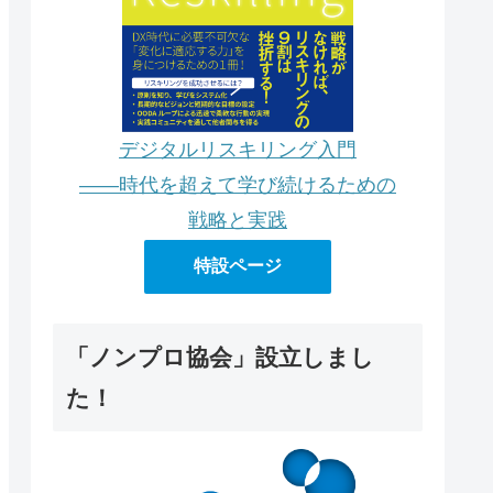
デジタルリスキリング入門
――時代を超えて学び続けるための
)

戦略と実践
特設ページ
「ノンプロ協会」設立しまし
た！