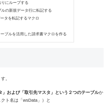
おりにループする
ブルの新規データ行に転記する
データを転記するマクロ
テーブルを活用した請求書マクロを作る
ます。
タ」および「取引先マスタ」という２つのテーブル
か
クト名は「wsData」）と