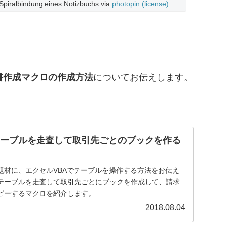
piralbindung eines Notizbuchs via
photopin
(license)
書作成マクロの作成方法
についてお伝えします。
テーブルを走査して取引先ごとのブックを作る
題材に、エクセルVBAでテーブルを操作する方法をお伝え
テーブルを走査して取引先ごとにブックを作成して、請求
ピーするマクロを紹介します。
2018.08.04