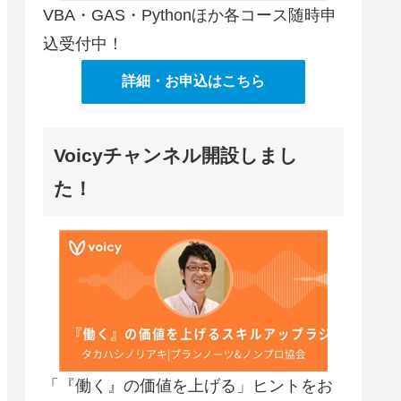
VBA・GAS・Pythonほか各コース随時申
込受付中！
詳細・お申込はこちら
Voicyチャンネル開設しまし
た！
「『働く』の価値を上げる」ヒントをお