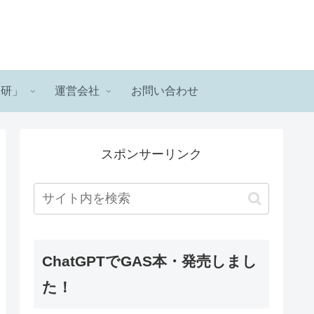
ロ研」
運営会社
お問い合わせ
スポンサーリンク
ChatGPTでGAS本・発売しまし
た！