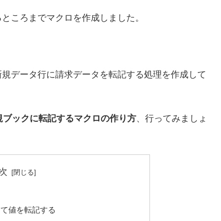
るところまでマクロを作成しました。
新規データ行に請求データを転記する処理を作成して
規ブックに転記するマクロの作り方
、行ってみましょ
次
して値を転記する