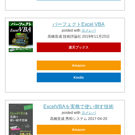
パーフェクトExcel VBA
posted with
ヨメレバ
高橋宣成 技術評論社 2019年11月25日
楽天ブックス
Amazon
Kindle
ExcelVBAを実務で使い倒す技術
posted with
ヨメレバ
高橋宣成 秀和システム 2017-04-20
Amazon