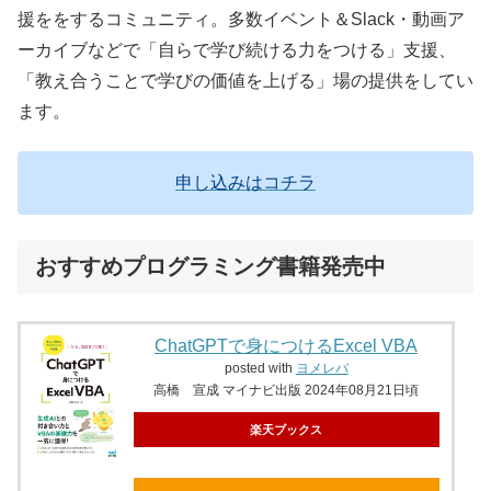
援ををするコミュニティ。多数イベント＆Slack・動画ア
ーカイブなどで「自らで学び続ける力をつける」支援、
「教え合うことで学びの価値を上げる」場の提供をしてい
ます。
申し込みはコチラ
おすすめプログラミング書籍発売中
ChatGPTで身につけるExcel VBA
posted with
ヨメレバ
高橋 宣成 マイナビ出版 2024年08月21日頃
楽天ブックス