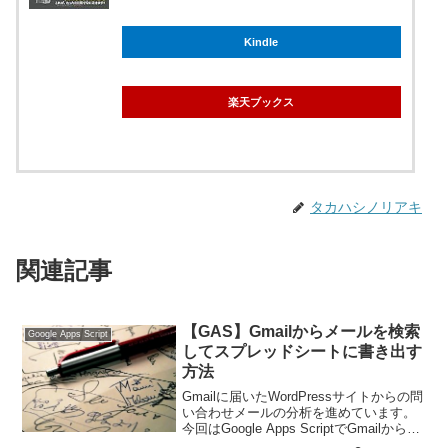
Kindle
楽天ブックス
タカハシノリアキ
関連記事
【GAS】Gmailからメールを検索
Google Apps Script
してスプレッドシートに書き出す
方法
Gmailに届いたWordPressサイトからの問
い合わせメールの分析を進めています。
今回はGoogle Apps ScriptでGmailから検
索して取り出したメールたちをスプレッ