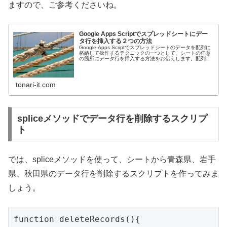
ますので、ご参考くださいね。
Google Apps Scriptでスプレッドシートにデー
タ行を挿入する２つの方法
Google Apps Scriptでスプレッドシートのデータを配列に
格納して操作するテクニックの一つとして、シートの任意
の箇所にデータ行を挿入する方法をお伝えします。配列と
シート直接の二つを紹介します。
tonari-it.com
spliceメソッドでデータ行を削除するスクリプ
ト
では、spliceメソッドを使って、シートから青森県、岩手
県、秋田県のデータ行を削除するスクリプトを作ってみま
しょう。
function deleteRecords(){
