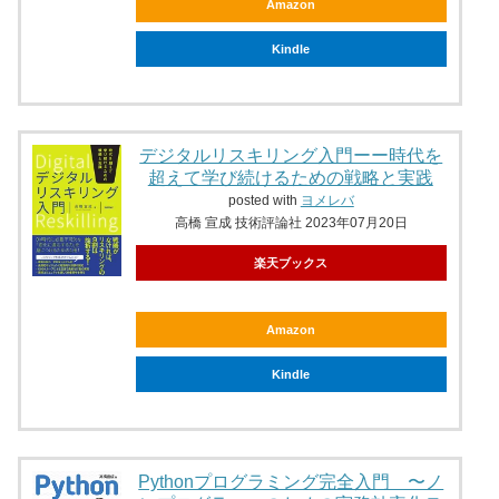
Amazon
Kindle
デジタルリスキリング入門ーー時代を
超えて学び続けるための戦略と実践
posted with
ヨメレバ
高橋 宣成 技術評論社 2023年07月20日
楽天ブックス
Amazon
Kindle
Pythonプログラミング完全入門 〜ノ