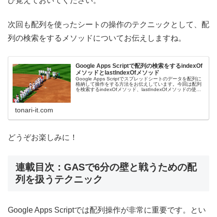
ひ覚えておいてください。
次回も配列を使ったシートの操作のテクニックとして、配
列の検索をするメソッドについてお伝えしますね。
Google Apps Scriptで配列の検索をするindexOf
メソッドとlastIndexOfメソッド
Google Apps Scriptでスプレッドシートのデータを配列に
格納して操作をする方法をお伝えしています。今回は配列
を検索するindexOfメソッド、lastIndexOfメソッドの使い
方です。
tonari-it.com
どうぞお楽しみに！
連載目次：GASで6分の壁と戦うための配
列を扱うテクニック
Google Apps Scriptでは配列操作が非常に重要です。とい