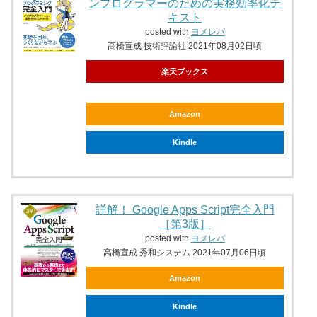
ンプログラマーのための実務効率化テ
キスト
posted with
ヨメレバ
高橋宣成 技術評論社 2021年08月02日頃
楽天ブックス
Amazon
Kindle
詳解！ Google Apps Script完全入門
［第3版］
posted with
ヨメレバ
高橋宣成 秀和システム 2021年07月06日頃
Amazon
Kindle