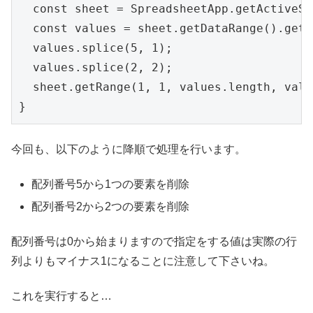
  const sheet = SpreadsheetApp.getActiveSh
  const values = sheet.getDataRange().getV
  values.splice(5, 1);

  values.splice(2, 2);

  sheet.getRange(1, 1, values.length, valu
今回も、以下のように降順で処理を行います。
配列番号5から1つの要素を削除
配列番号2から2つの要素を削除
配列番号は0から始まりますので指定をする値は実際の行
列よりもマイナス1になることに注意して下さいね。
これを実行すると…