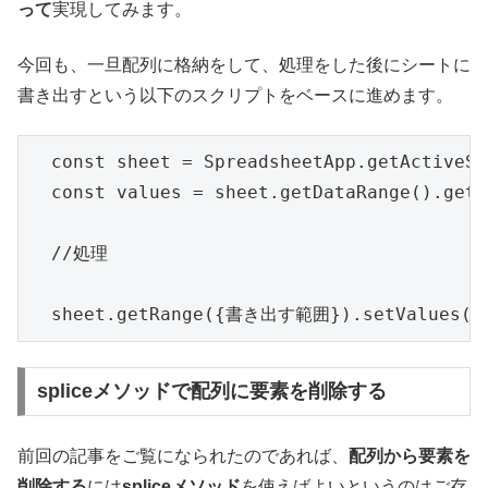
って
実現してみます。
今回も、一旦配列に格納をして、処理をした後にシートに
書き出すという以下のスクリプトをベースに進めます。
  const sheet = SpreadsheetApp.getActiveSh
  const values = sheet.getDataRange().getV
  //処理

spliceメソッドで配列に要素を削除する
前回の記事をご覧になられたのであれば、
配列から要素を
削除する
には
spliceメソッド
を使えばよいというのはご存