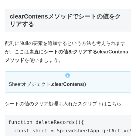
clearContensメソッドでシートの値をク
リアする
配列にNullの要素を追加するという方法も考えられます
が、ここは素直に
シートの値をクリアするclearContens
メソッド
を使いましょう。
Sheetオブジェクト.
clearContens
()
シートの値のクリア処理も入れたスクリプトはこちら。
function deleteRecords(){

  const sheet = SpreadsheetApp.getActiveSh