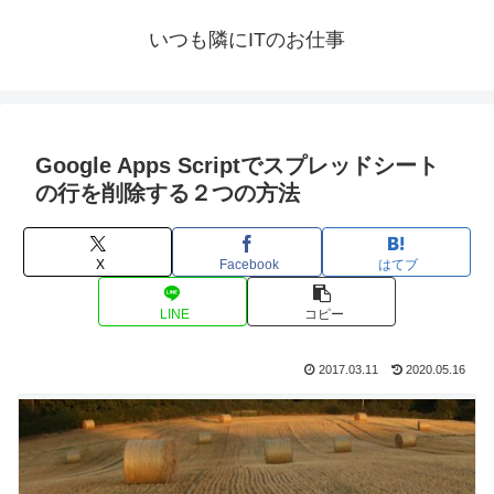
いつも隣にITのお仕事
Google Apps Scriptでスプレッドシート
の行を削除する２つの方法
X
Facebook
はてブ
LINE
コピー
2017.03.11
2020.05.16