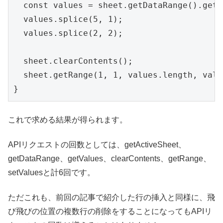
  const values = sheet.getDataRange().getV
  values.splice(5, 1);

  values.splice(2, 2);

  sheet.clearContents();

  sheet.getRange(1, 1, values.length, valu
これで求める結果が得られます。
APIリクエストの回数としては、getActiveSheet、
getDataRange、getValues、clearContents、getRange、
setValuesと計6回です。
ただこれも、前回の記事で紹介した行の挿入と同様に、飛
び飛びの位置の複数行の削除をすることになってもAPIリ