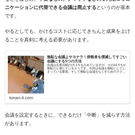
ニケーションに代替できる会議は廃止する
というのが基本
です。
やるとしても、かけるコストに応じてきちんと成果を上げ
ることを真剣に考える必要があります。
無駄な会議よサヨナラ！傍観者を撲滅してすごい
会議にする5つの方法
会議は企業活動の15.4％を占めていますが、その44.5％が
無駄だと感じているそうです。今回は会議を無駄にしてし
まっている要因、そして無駄な会議をなくすためのテクニ
ックについてお伝えします。
tonari-it.com
会議を設定するときに、できるだけ「中断」を減らす方法
があります。