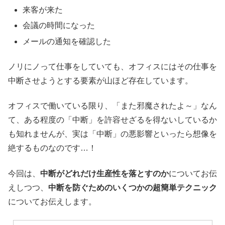
来客が来た
会議の時間になった
メールの通知を確認した
ノリにノって仕事をしていても、オフィスにはその仕事を
中断させようとする要素が山ほど存在しています。
オフィスで働いている限り、「また邪魔されたよ～」なん
て、ある程度の「中断」を許容せざるを得ないしているか
も知れませんが、実は「中断」の悪影響といったら想像を
絶するものなのです…！
今回は、
中断がどれだけ生産性を落とすのか
についてお伝
えしつつ、
中断を防ぐためのいくつかの超簡単テクニック
についてお伝えします。