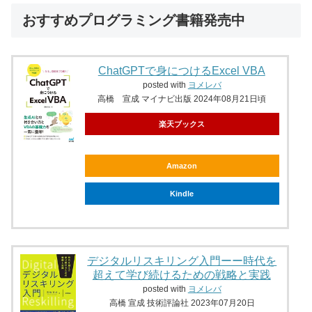
おすすめプログラミング書籍発売中
ChatGPTで身につけるExcel VBA
posted with
ヨメレバ
高橋 宣成 マイナビ出版 2024年08月21日頃
楽天ブックス
Amazon
Kindle
デジタルリスキリング入門ーー時代を
超えて学び続けるための戦略と実践
posted with
ヨメレバ
高橋 宣成 技術評論社 2023年07月20日