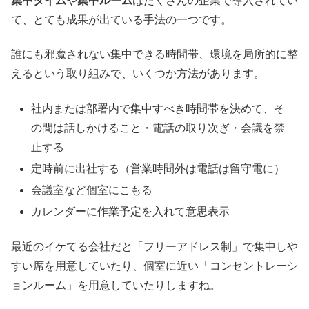
集中タイム
や
集中ルーム
はたくさんの企業で導入されてい
て、とても成果が出ている手法の一つです。
誰にも邪魔されない集中できる時間帯、環境を局所的に整
えるという取り組みで、いくつか方法があります。
社内または部署内で集中すべき時間帯を決めて、そ
の間は話しかけること・電話の取り次ぎ・会議を禁
止する
定時前に出社する（営業時間外は電話は留守電に）
会議室など個室にこもる
カレンダーに作業予定を入れて意思表示
最近のイケてる会社だと「フリーアドレス制」で集中しや
すい席を用意していたり、個室に近い「コンセントレーシ
ョンルーム」を用意していたりしますね。