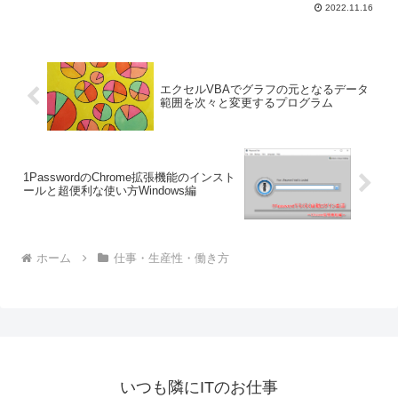
ードバックの具体的な方法や手順、フィ
2022.11.16
ードバックとコーチングの違いなど。ビ
ジネスの現場では両者を組み合わせて使
うことが良いアイデアと思われます。
エクセルVBAでグラフの元となるデータ
範囲を次々と変更するプログラム
1PasswordのChrome拡張機能のインスト
ールと超便利な使い方Windows編
ホーム
仕事・生産性・働き方
いつも隣にITのお仕事