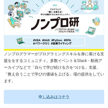
ノンプログラマーがプログラミングスキルを身に着ける支
援ををするコミュニティ。多数イベント＆Slack・動画ア
ーカイブなどで「自らで学び続ける力をつける」支援、
「教え合うことで学びの価値を上げる」場の提供をしてい
ます。
申し込みはコチラ