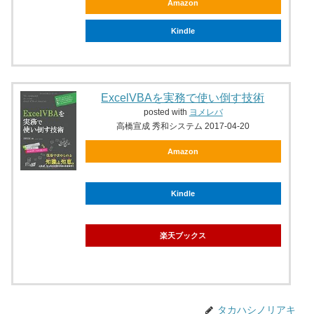
Amazon
Kindle
ExcelVBAを実務で使い倒す技術
posted with
ヨメレバ
高橋宣成 秀和システム 2017-04-20
Amazon
Kindle
楽天ブックス
タカハシノリアキ