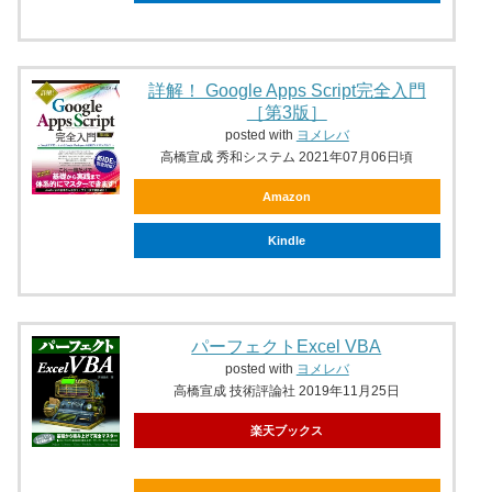
詳解！ Google Apps Script完全入門
［第3版］
posted with
ヨメレバ
高橋宣成 秀和システム 2021年07月06日頃
Amazon
Kindle
パーフェクトExcel VBA
posted with
ヨメレバ
高橋宣成 技術評論社 2019年11月25日
楽天ブックス