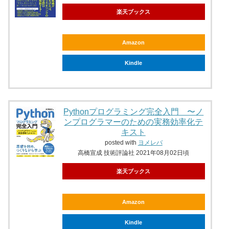
楽天ブックス
Amazon
Kindle
Pythonプログラミング完全入門 〜ノ
ンプログラマーのための実務効率化テ
キスト
posted with
ヨメレバ
高橋宣成 技術評論社 2021年08月02日頃
楽天ブックス
Amazon
Kindle