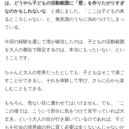
は、どうやら子どもの活動範囲に「壁」を作りたがりすぎ
なのかもしれないな
、と感じました。「ここは⼦どもの来
るところじゃない」と、無意識のうちに決めつけてしまっ
ている。
今回の経験を通して僕が確信したのは、⼦どもの活動範囲
を大人の都合で限定するのは、本当にもったいない、とい
うことです。
ちゃんと大人の世界だったとしても、子どもはそこで過ご
すことができるし、それを体験して学び、さらに心から楽
しむこともできる。
もちろん、危ない目に遭わせてはいけません。でも、「こ
この場では、こういう部分に気をつけて見守っていれば大
丈夫」という大人の目が行き届いているのであれば、子ど
もを社会の境界線の外に置く必要は全くないんじゃないか