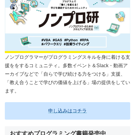
ノンプログラマーがプログラミングスキルを身に着ける支
援ををするコミュニティ。多数イベント＆Slack・動画ア
ーカイブなどで「自らで学び続ける力をつける」支援、
「教え合うことで学びの価値を上げる」場の提供をしてい
ます。
申し込みはコチラ
おすすめプログラミング書籍発売中