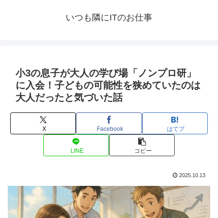
いつも隣にITのお仕事
小3の息子が大人の学び場「ノンプロ研」
に入会！子どもの可能性を狭めていたのは
大人だったと気づいた話
X
Facebook
はてブ
LINE
コピー
2025.10.13