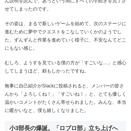
ん説明を読んで、あっという間にすべての手続きを完了さ
せてしまったのです。
その姿は、まるで新しいゲームを始めて、次のステージに
進むために夢中でクエストをこなしていくかのようでし
た。ずんずんと作業を進めていく様子に、不安なんてどこ
にもない感じ。
むしろ、ようすを見ている僕の方が「すごいな…」と感心
してしまうほど、頼もしかったですね。
無事に自己紹介がSlackに投稿されると、メンバーの皆さ
んから「よろしくね！」「すごいね！」と、とても優しく
温かいコメントがたくさん寄せられました。みんな、本当
に暖かいなと、僕も嬉しくなりました。
小3部長の爆誕。「ロブロ部」立ち上げへ