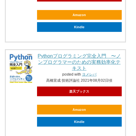
Amazon
Kindle
Pythonプログラミング完全入門 〜ノ
ンプログラマーのための実務効率化テ
キスト
posted with
ヨメレバ
高橋宣成 技術評論社 2021年08月02日頃
楽天ブックス
Amazon
Kindle