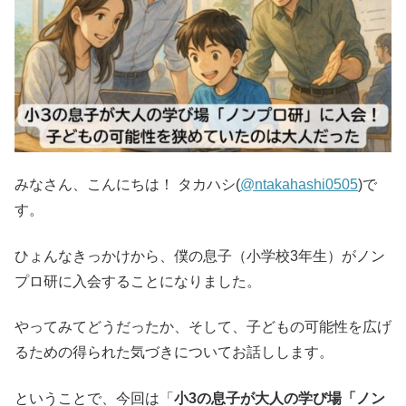
みなさん、こんにちは！ タカハシ(
@ntakahashi0505
)で
す。
ひょんなきっかけから、僕の息⼦（小学校3年生）がノン
プロ研に⼊会することになりました。
やってみてどうだったか、そして、子どもの可能性を広げ
るための得られた気づきについてお話しします。
ということで、今回は「
小3の息子が大人の学び場「ノン