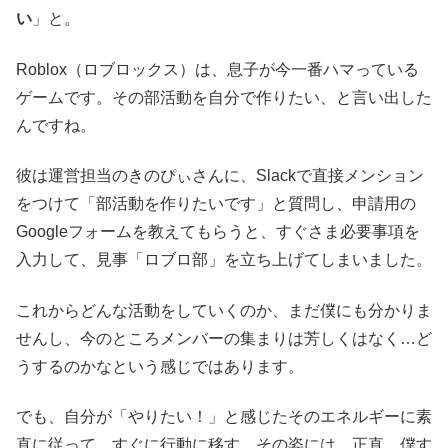
い
」と。
Roblox（ロブロックス）は、息子が今一番ハマっている
ゲームです。その部活動を自分で作りたい、と言い出した
んですね。
彼は運営担当のきのぴぃさんに、Slackで直接メンション
をつけて「部活動を作りたいです」と質問し、申請用の
Googleフォームを教えてもらうと、すぐさま必要事項を
入力して、見事「ロブロ部」を立ち上げてしまいました。
これからどんな活動をしていくのか、まだ僕にも分かりま
せんし、今のところメンバーの集まりは芳しくはなく…ど
うするのかなという感じではあります。
でも、自分が「やりたい！」と感じたそのエネルギーに素
直に従って、すぐに行動に移す。その姿には、正直、僕す