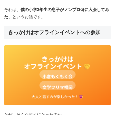
それは、
僕の⼩学3年⽣の息⼦がノンプロ研に⼊会してみ
た
、というお話です。
きっかけはオフラインイベントへの参加
なぜ、そんな流れになったのか。