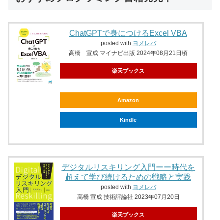
ChatGPTで身につけるExcel VBA
posted with
ヨメレバ
高橋 宣成 マイナビ出版 2024年08月21日頃
楽天ブックス
Amazon
Kindle
デジタルリスキリング入門ーー時代を
超えて学び続けるための戦略と実践
posted with
ヨメレバ
高橋 宣成 技術評論社 2023年07月20日
楽天ブックス