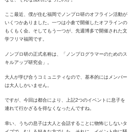
ここ最近、僕が住む福岡でノンプロ研のオフライン活動が
いくつかありました。一つは小倉で開催したオフラインの
もくもく会。そしてもう一つが、先週博多で開催された文
学フリマ福岡です。
ノンプロ研の正式名称は、「ノンプログラマーのためのス
キルアップ研究会」。
大人が学び合うコミュニティなので、基本的にはメンバー
は大人しかいません。
ですが、今回は都合により、上記2つのイベントに息子を
連れて行かざるを得なくなったんですね。
幸い、うちの息子は大人と会話することに物怖じしないタ
イプで、むしろ好きな方でした。それに、イベント中に騒