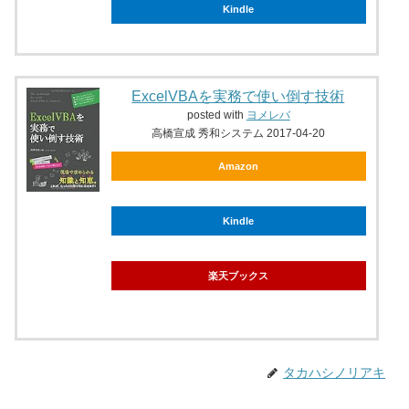
Kindle
ExcelVBAを実務で使い倒す技術
posted with
ヨメレバ
高橋宣成 秀和システム 2017-04-20
Amazon
Kindle
楽天ブックス
タカハシノリアキ