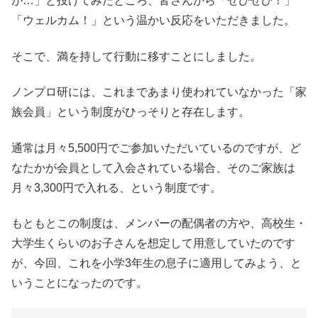
が…」と投げてみたところ、皆さんから「ぜひぜひ！」
「ウェルカム！」という温かい反応をいただきました。
そこで、満を持して行動に移すことにしました。
ノンプロ研には、これまであまり使われていなかった「家
族会員」という制度がひっそりと存在します。
通常は⽉々5,500円でご参加いただいているのですが、ど
なたかが会員として⼊会されている場合、そのご家族は
⽉々3,300円で⼊れる、という制度です。
もともとこの制度は、メンバーの配偶者の方や、高校生・
大学生くらいのお子さんを想定して用意していたのです
が、今回、これを小学3年生の息子に適用してみよう、と
いうことになったのです。