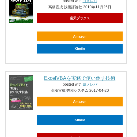
posted with
ヨメレバ
高橋宣成 技術評論社 2019年11月25日
楽天ブックス
Amazon
Kindle
ExcelVBAを実務で使い倒す技術
posted with
ヨメレバ
高橋宣成 秀和システム 2017-04-20
Amazon
Kindle