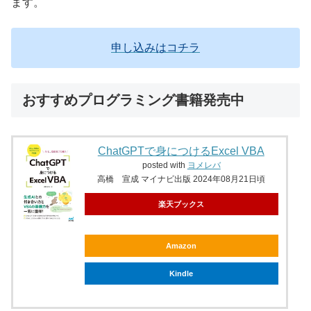
ます。
申し込みはコチラ
おすすめプログラミング書籍発売中
ChatGPTで身につけるExcel VBA
posted with
ヨメレバ
高橋 宣成 マイナビ出版 2024年08月21日頃
楽天ブックス
Amazon
Kindle