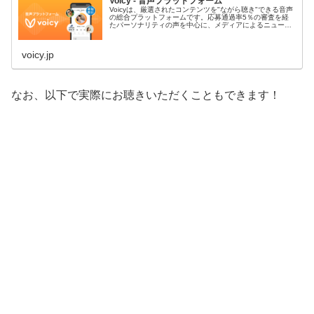
Voicy - 音声プラットフォーム
Voicyは、厳選されたコンテンツを"ながら聴き"できる音声
の総合プラットフォームです。応募通過率5％の審査を経
たパーソナリティの声を中心に、メディアによるニュース
や企業の人柄までも伝わるオウンドメディアなど、あらゆ
る音声放送が楽しめます。
voicy.jp
なお、以下で実際にお聴きいただくこともできます！