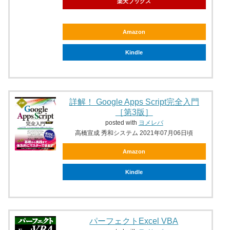
楽天ブックス
Amazon
Kindle
詳解！ Google Apps Script完全入門
［第3版］
posted with
ヨメレバ
高橋宣成 秀和システム 2021年07月06日頃
Amazon
Kindle
パーフェクトExcel VBA