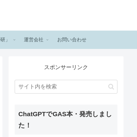
ロ研」
運営会社
お問い合わせ
スポンサーリンク
ChatGPTでGAS本・発売しまし
た！