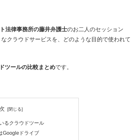
ト法律事務所の藤井弁護士
のお二人のセッション
うなクラウドサービスを、どのような目的で使われて
ラウドツールの比較まとめ
です。
次
っているクラウドツール
Googleドライブ