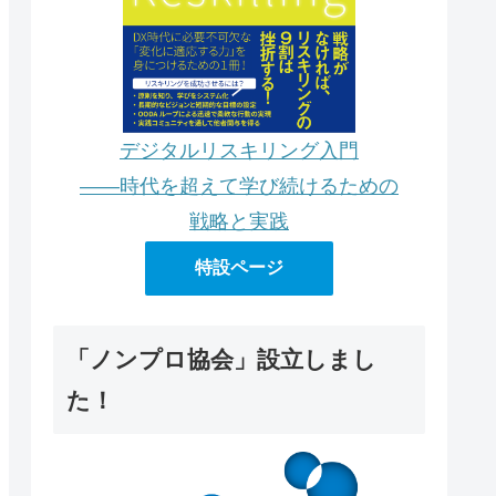
デジタルリスキリング入門
――時代を超えて学び続けるための
戦略と実践
特設ページ
「ノンプロ協会」設立しまし
た！