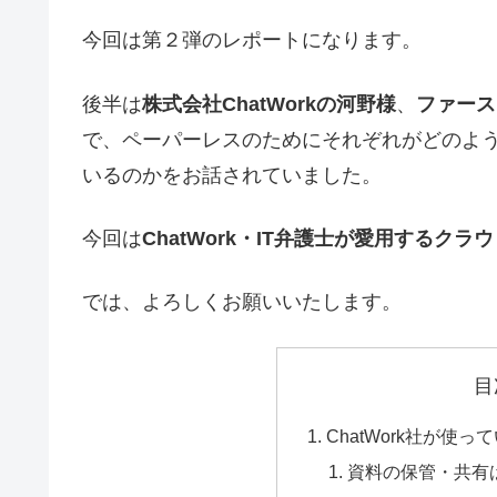
今回は第２弾のレポートになります。
後半は
株式会社ChatWorkの河野様
、
ファース
で、ペーパーレスのためにそれぞれがどのよ
いるのかをお話されていました。
今回は
ChatWork・IT弁護士が愛用するク
では、よろしくお願いいたします。
目
ChatWork社が使
資料の保管・共有は