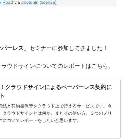
y Road
via
photopin
(license)
ーパーレス」
セミナーに参加してきました！
クラウドサインについてのレポートはこちら。
！クラウドサインによるペーパーレス契約に
ト
締結と契約書保管をクラウド上で行えるサービスです。今
、クラウドサインとは何か、またその使い方、３つのメリ
性についてレポートをしたいと思います。