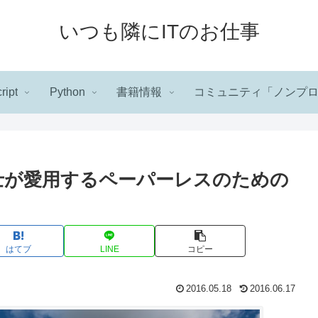
いつも隣にITのお仕事
ript
Python
書籍情報
コミュニティ「ノンプ
弁護士が愛用するペーパーレスのための
はてブ
LINE
コピー
2016.05.18
2016.06.17