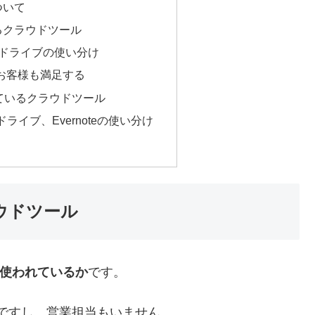
について
るクラウドツール
ogleドライブの使い分け
お客様も満足する
ているクラウドツール
leドライブ、Evernoteの使い分け
ラウドツール
を使われているか
です。
ないですし、営業担当もいません。