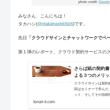
photo credit:
Countr
みなさん、こんにちは！
タカハシ(
@ntakahashi0505
)です。
先日
「クラウドサインとチャットワークでペ
第１弾のレポート、クラウド契約サービスの
さらば紙の契約書
よる３つのメリッ
クラウドサインは契約
回はセミナーで学んだ
ット、そしてその信頼
tonari-it.com