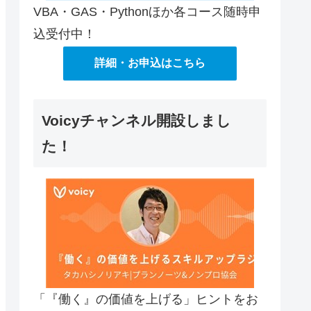
VBA・GAS・Pythonほか各コース随時申
込受付中！
詳細・お申込はこちら
Voicyチャンネル開設しまし
た！
「『働く』の価値を上げる」ヒントをお