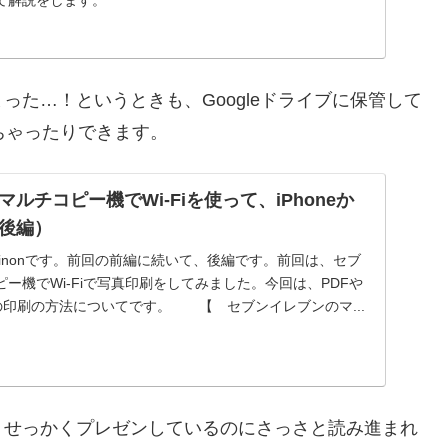
て解説をします。
た…！というときも、Googleドライブに保管して
しちゃったりできます。
ルチコピー機でWi-Fiを使って、iPhoneか
後編）
shinonです。前回の前編に続いて、後編です。前回は、セブ
ー機でWi-Fiで写真印刷をしてみました。今回は、PDFや
イルの印刷の方法についてです。 【 セブンイレブンのマ...
、せっかくプレゼンしているのにさっさと読み進まれ