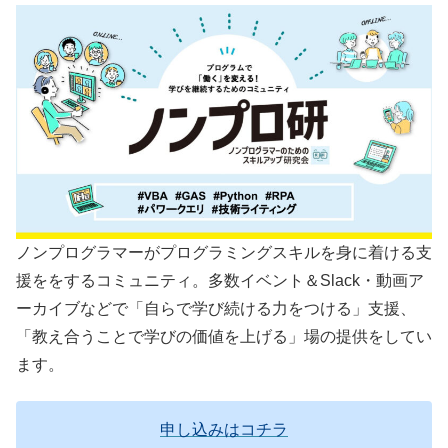
ノンプログラマーがプログラミングスキルを身に着ける支
援ををするコミュニティ。多数イベント＆Slack・動画ア
ーカイブなどで「自らで学び続ける力をつける」支援、
「教え合うことで学びの価値を上げる」場の提供をしてい
ます。
申し込みはコチラ