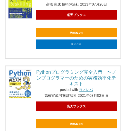
高橋 宣成 技術評論社 2023年07月20日
楽天ブックス
Amazon
Kindle
Pythonプログラミング完全入門 〜ノ
ンプログラマーのための実務効率化テ
キスト
posted with
ヨメレバ
高橋宣成 技術評論社 2021年08月02日頃
楽天ブックス
Amazon