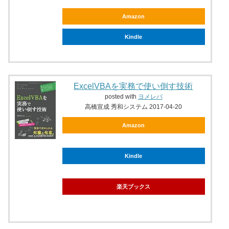
Amazon
Kindle
ExcelVBAを実務で使い倒す技術
posted with
ヨメレバ
高橋宣成 秀和システム 2017-04-20
Amazon
Kindle
楽天ブックス