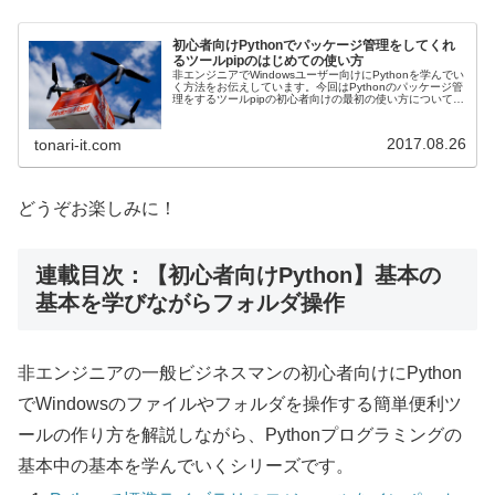
初心者向けPythonでパッケージ管理をしてくれ
るツールpipのはじめての使い方
非エンジニアでWindowsユーザー向けにPythonを学んでい
く方法をお伝えしています。今回はPythonのパッケージ管
理をするツールpipの初心者向けの最初の使い方についてお
伝えします。
2017.08.26
tonari-it.com
どうぞお楽しみに！
連載目次：【初心者向けPython】基本の
基本を学びながらフォルダ操作
非エンジニアの一般ビジネスマンの初心者向けにPython
でWindowsのファイルやフォルダを操作する簡単便利ツ
ールの作り方を解説しながら、Pythonプログラミングの
基本中の基本を学んでいくシリーズです。