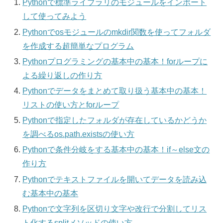
Pythonで標準ライブラリのモジュールをインポート
して使ってみよう
Pythonでosモジュールのmkdir関数を使ってフォルダ
を作成する超簡単なプログラム
Pythonプログラミングの基本中の基本！forループに
よる繰り返しの作り方
Pythonでデータをまとめて取り扱う基本中の基本！
リストの使い方とforループ
Pythonで指定したフォルダが存在しているかどうか
を調べるos.path.existsの使い方
Pythonで条件分岐をする基本中の基本！if～else文の
作り方
Pythonでテキストファイルを開いてデータを読み込
む基本中の基本
Pythonで文字列を区切り文字や改行で分割してリス
ト化するsplitメソッドの使い方