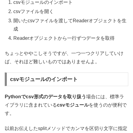
csvモジュールのインポート
csvファイルを開く
開いたcsvファイルを渡してReaderオブジェクトを生
成
Readerオブジェクトから一行ずつデータを取得
ちょっとややこしそうですが、一つ一つクリアしていけ
ば、それほど難しいものではありませんよ。
csvモジュールのインポート
Pythonでcsv形式のデータを取り扱う
場合には、標準ラ
イブラリに含まれている
csvモジュール
を使うのが便利で
す。
以前お伝えしたsplitメソッドでカンマを区切り文字に指定