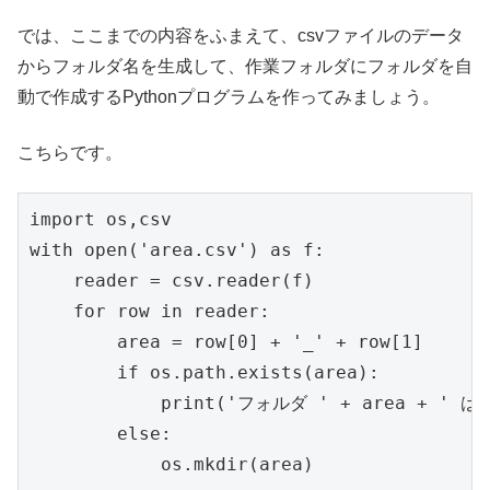
では、ここまでの内容をふまえて、csvファイルのデータ
からフォルダ名を生成して、作業フォルダにフォルダを自
動で作成するPythonプログラムを作ってみましょう。
こちらです。
import os,csv

with open('area.csv') as f:

    reader = csv.reader(f)

    for row in reader:

        area = row[0] + '_' + row[1]

        if os.path.exists(area):

            print('フォルダ ' + area + '
        else:
