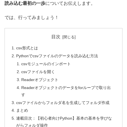
読み込む最初の一歩
についてお伝えします。
では、行ってみましょう！
目次
csv形式とは
Pythonでcsvファイルのデータを読み込む方法
csvモジュールのインポート
csvファイルを開く
Readerオブジェクト
Readerオブジェクトのデータをforループで取り出
す
csvファイルからフォルダ名を生成してフォルダ作成
まとめ
連載目次：【初心者向けPython】基本の基本を学びな
がらフォルダ操作