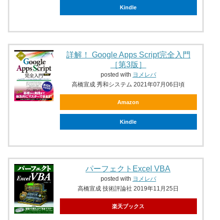
Kindle
詳解！ Google Apps Script完全入門
［第3版］
posted with
ヨメレバ
高橋宣成 秀和システム 2021年07月06日頃
Amazon
Kindle
パーフェクトExcel VBA
posted with
ヨメレバ
高橋宣成 技術評論社 2019年11月25日
楽天ブックス