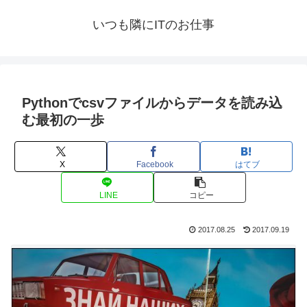
いつも隣にITのお仕事
Pythonでcsvファイルからデータを読み込
む最初の一歩
X
Facebook
はてブ
LINE
コピー
2017.08.25
2017.09.19