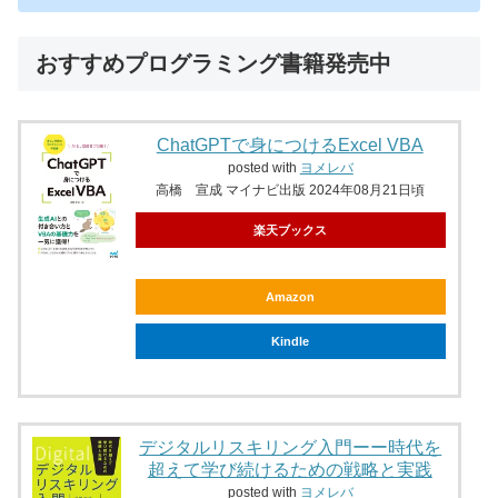
おすすめプログラミング書籍発売中
ChatGPTで身につけるExcel VBA
posted with
ヨメレバ
高橋 宣成 マイナビ出版 2024年08月21日頃
楽天ブックス
Amazon
Kindle
デジタルリスキリング入門ーー時代を
超えて学び続けるための戦略と実践
posted with
ヨメレバ