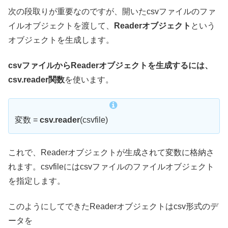
次の段取りが重要なのですが、開いたcsvファイルのファ
イルオブジェクトを渡して、
Readerオブジェクト
という
オブジェクトを生成します。
csvファイルからReaderオブジェクトを生成するには、
csv.reader関数
を使います。
変数 =
csv.reader
(csvfile)
これで、Readerオブジェクトが生成されて変数に格納さ
れます。csvfileにはcsvファイルのファイルオブジェクト
を指定します。
このようにしてできたReaderオブジェクトはcsv形式のデ
ータを