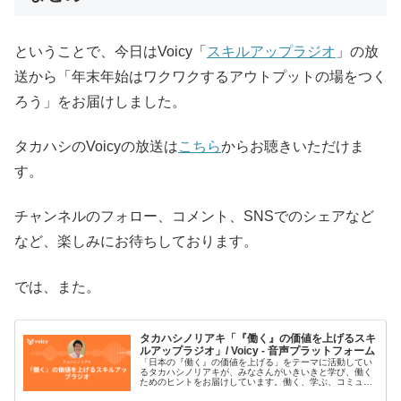
ということで、今日はVoicy「
スキルアップラジオ
」の放
送から「年末年始はワクワクするアウトプットの場をつく
ろう」をお届けしました。
タカハシのVoicyの放送は
こちら
からお聴きいただけま
す。
チャンネルのフォロー、コメント、SNSでのシェアなど
など、楽しみにお待ちしております。
では、また。
タカハシノリアキ「『働く』の価値を上げるスキ
ルアップラジオ」/ Voicy - 音声プラットフォーム
「日本の『働く』の価値を上げる」をテーマに活動してい
るタカハシノリアキが、みなさんがいきいきと学び、働く
ためのヒントをお届けしています。働く、学ぶ、コミュニ
ティ、AI、プログラミング、デジタルなどがキーワードで