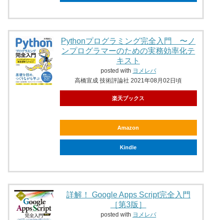
Pythonプログラミング完全入門 〜ノ
ンプログラマーのための実務効率化テ
キスト
posted with
ヨメレバ
高橋宣成 技術評論社 2021年08月02日頃
楽天ブックス
Amazon
Kindle
詳解！ Google Apps Script完全入門
［第3版］
posted with
ヨメレバ