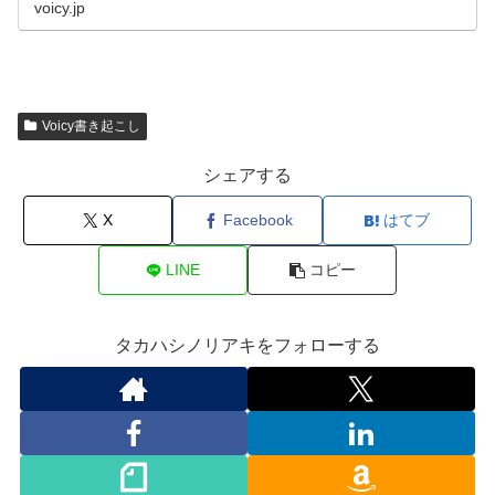
す。#スキルアップラジオ■プ…
voicy.jp
Voicy書き起こし
シェアする
X
Facebook
はてブ
LINE
コピー
タカハシノリアキをフォローする