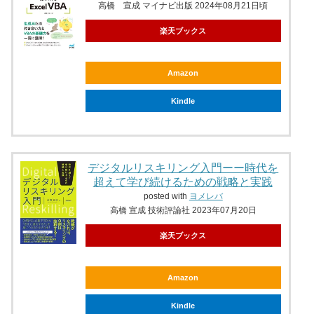
高橋 宣成 マイナビ出版 2024年08月21日頃
楽天ブックス
Amazon
Kindle
デジタルリスキリング入門ーー時代を
超えて学び続けるための戦略と実践
posted with
ヨメレバ
高橋 宣成 技術評論社 2023年07月20日
楽天ブックス
Amazon
Kindle