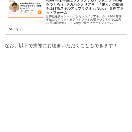
#204 年末年始はワクワクするアウトプットの場
をつくろう | タカハシノリアキ「『働く』の価値
を上げるスキルアップラジオ」/ Voicy - 音声プラ
ットフォーム
音声放送チャンネル「タカハシノリアキ」の「#204 年末
年始はワクワクするアウトプットの場をつくろう(2022年
12月28日放送）」。Voicy - 音声プラットフォーム
voicy.jp
なお、以下で実際にお聴きいただくこともできます！