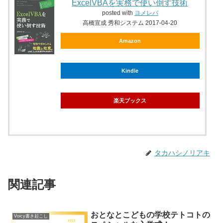
ExcelVBAを実務で使い倒す技術
posted with
ヨメレバ
高橋宣成 秀和システム 2017-04-20
Amazon
Kindle
楽天ブックス
タカハシノリアキ
関連記事
おとなとこどもの学校テトコトの
Voicy書き起こし