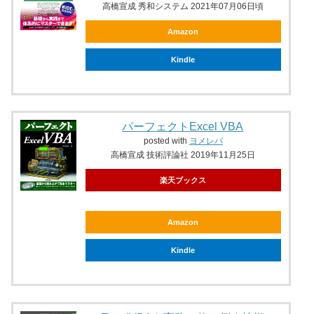
高橋宣成 秀和システム 2021年07月06日頃
Amazon
Kindle
パーフェクトExcel VBA
posted with
ヨメレバ
高橋宣成 技術評論社 2019年11月25日
楽天ブックス
Amazon
Kindle