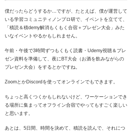
僕だったらどうするか…ですが、たとえば、僕が運営して
いる学習コミュニティノンプロ研で、イベントを立てて、
「積読＆積demy解消もくもく合宿＋プレゼン大会」みた
いなイベントやるかもしれません。
午前・午後で3時間ずつもくもく読書・Udemy視聴＆プレ
ゼン資料を準備して、夜にBT大会（お酒を飲みながらの
プレゼン大会）をするとかですね。
ZoomとかDiscordを使ってオンラインでもできます。
ちょっと高くつくかもしれないけど、ワーケーションでき
る場所に集まってオフライン合宿でやってもすごく楽しい
と思います。
あとは、5日間、時間を決めて、積読を読んで、それにつ