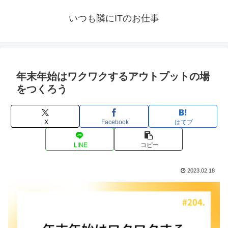
いつも隣にITのお仕事
年末年始はワクワクするアウトプットの場
をつくろう
X
Facebook
はてブ
LINE
コピー
2023.02.18