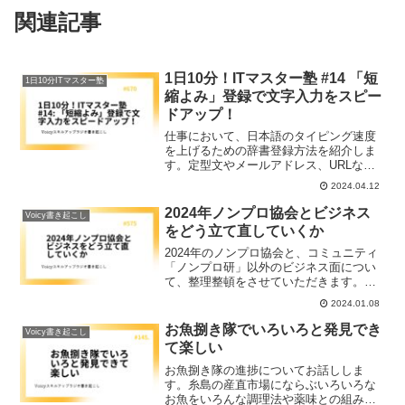
関連記事
1日10分！ITマスター塾 #14 「短
1日10分ITマスター塾
縮よみ」登録で文字入力をスピー
ドアップ！
仕事において、日本語のタイピング速度
を上げるための辞書登録方法を紹介しま
す。定型文やメールアドレス、URLなど
を登録することで、日本語入力の効率を
2024.04.12
向上させることができます。Microsoft
IMEやGoogle日本語入力を使った登録方
2024年ノンプロ協会とビジネス
Voicy書き起こし
法や、スマートフォンでの手順も解説し
をどう立て直していくか
ています。これにより、仕事効率が向上
し、タイプミスも防げます。ぜひご活用
2024年のノンプロ協会と、コミュニティ
ください。
「ノンプロ研」以外のビジネス面につい
て、整理整頓をさせていただきます。ノ
ンプロ協会の方は立て直しの時期です
2024.01.08
し、他のビジネス面でもかなり明るい情
報は少ないんですけども、なんとか進め
お魚捌き隊でいろいろと発見でき
Voicy書き起こし
ていきたいです。
て楽しい
お魚捌き隊の進捗についてお話ししま
す。糸島の産直市場にならぶいろいろな
お魚をいろんな調理法や薬味との組み合