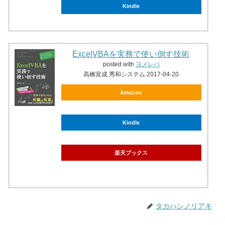
Kindle
ExcelVBAを実務で使い倒す技術
posted with
ヨメレバ
高橋宣成 秀和システム 2017-04-20
Amazon
Kindle
楽天ブックス
タカハシノリアキ