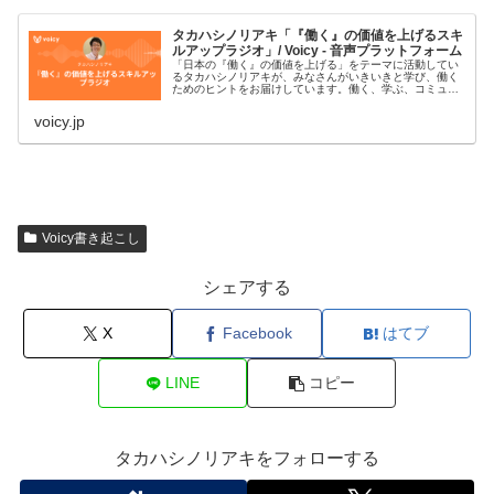
タカハシノリアキ「『働く』の価値を上げるスキ
ルアップラジオ」/ Voicy - 音声プラットフォーム
「日本の『働く』の価値を上げる」をテーマに活動してい
るタカハシノリアキが、みなさんがいきいきと学び、働く
ためのヒントをお届けしています。働く、学ぶ、コミュニ
ティ、AI、プログラミング、デジタルなどがキーワードで
す。#スキルアップラジオ■プ…
voicy.jp
Voicy書き起こし
シェアする
X
Facebook
はてブ
LINE
コピー
タカハシノリアキをフォローする