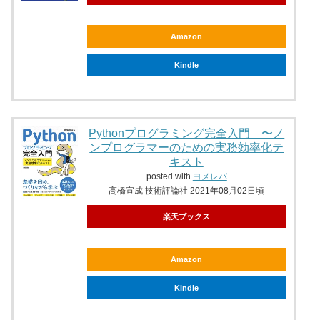
Amazon
Kindle
Pythonプログラミング完全入門 〜ノ
ンプログラマーのための実務効率化テ
キスト
posted with
ヨメレバ
高橋宣成 技術評論社 2021年08月02日頃
楽天ブックス
Amazon
Kindle