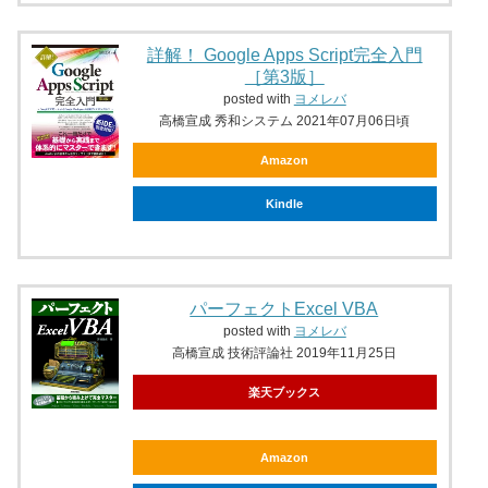
詳解！ Google Apps Script完全入門
［第3版］
posted with
ヨメレバ
高橋宣成 秀和システム 2021年07月06日頃
Amazon
Kindle
パーフェクトExcel VBA
posted with
ヨメレバ
高橋宣成 技術評論社 2019年11月25日
楽天ブックス
Amazon