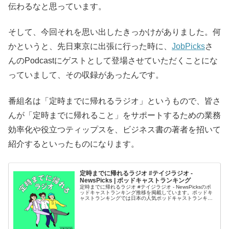
伝わるなと思っています。
そして、今回それを思い出したきっかけがありました。何
かというと、先日東京に出張に行った時に、
JobPicks
さ
んのPodcastにゲストとして登場させていただくことにな
っていまして、その収録があったんです。
番組名は「定時までに帰れるラジオ」というもので、皆さ
んが「定時までに帰れること」をサポートするための業務
効率化や役立つティップスを、ビジネス書の著者を招いて
紹介するといったものになります。
定時までに帰れるラジオ #テイジラジオ -
NewsPicks | ポッドキャストランキング
定時までに帰れるラジオ #テイジラジオ - NewsPicksのポ
ッドキャストランキング推移を掲載しています。ポッドキ
ャストランキングでは日本の人気ポッドキャストランキン
グを掲載しています。おすすめポッドキャスト番組をさが
してみてください。