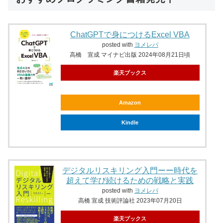
ChatGPTで身につけるExcel VBA
posted with
ヨメレバ
高橋 宣成 マイナビ出版 2024年08月21日頃
楽天ブックス
Amazon
Kindle
デジタルリスキリング入門ーー時代を
超えて学び続けるための戦略と実践
posted with
ヨメレバ
高橋 宣成 技術評論社 2023年07月20日
楽天ブックス