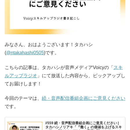
みなさん、おはようございます！タカハシ
(
@ntakahashi0505
)です。
こちらの記事は、タカハシが音声メディアVoicyの「
スキ
ルアップラジオ
」にて放送した内容から、ピックアップし
てお届けします！
今回のテーマは、
続・音声配信番組企画にご意見ください
です。
#559 続・音声配信番組企画にご意見ください |
タカハシノリアキ「『働く』の価値を上げるスキ