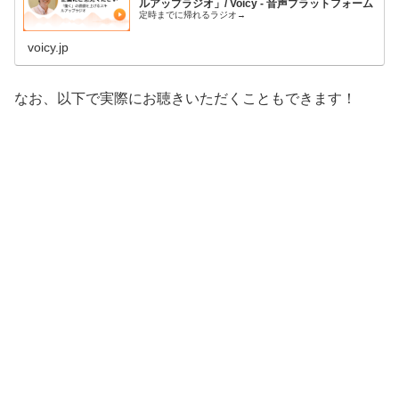
ルアップラジオ」/ Voicy - 音声プラットフォーム
定時までに帰れるラジオ→
voicy.jp
なお、以下で実際にお聴きいただくこともできます！