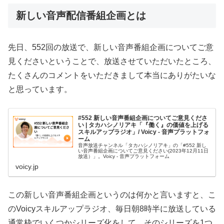
新しい音声配信番組企画とは
先日、552回の放送で、新しい音声番組企画についてご意
見くださいということで、放送させていただいたところ、
たくさんのコメントをいただきまして本当にありがたいな
と思っています。
#552 新しい音声番組企画についてご意見くださ
い | タカハシノリアキ「『働く』の価値を上げる
スキルアップラジオ」/ Voicy - 音声プラットフォ
ーム
音声放送チャンネル「タカハシノリアキ」の「#552 新し
い音声番組企画についてご意見ください(2023年12月11日
放送）」。Voicy - 音声プラットフォーム
voicy.jp
この新しい音声番組企画というのは何かと言いますと、こ
のVoicyスキルアップラジオ、毎日朝8時半に放送している
通常枠でいくつかシリーズ化をして、そのシリーズを1つ