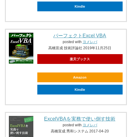
Kindle
パーフェクトExcel VBA
posted with
ヨメレバ
高橋宣成 技術評論社 2019年11月25日
楽天ブックス
Amazon
Kindle
ExcelVBAを実務で使い倒す技術
posted with
ヨメレバ
高橋宣成 秀和システム 2017-04-20