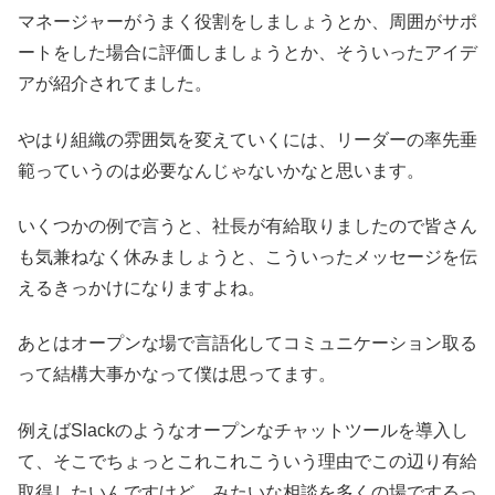
マネージャーがうまく役割をしましょうとか、周囲がサポ
ートをした場合に評価しましょうとか、そういったアイデ
アが紹介されてました。
やはり組織の雰囲気を変えていくには、リーダーの率先垂
範っていうのは必要なんじゃないかなと思います。
いくつかの例で言うと、社長が有給取りましたので皆さん
も気兼ねなく休みましょうと、こういったメッセージを伝
えるきっかけになりますよね。
あとはオープンな場で言語化してコミュニケーション取る
って結構大事かなって僕は思ってます。
例えばSlackのようなオープンなチャットツールを導入し
て、そこでちょっとこれこれこういう理由でこの辺り有給
取得したいんですけど、みたいな相談を多くの場でするっ