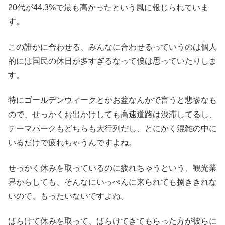
20代が44.3%で最も高かったという風に報じられていま
す。
この誰かに合わせる、みんなに合わせるっていうのは個人
的には国民の休日が多すぎるなって僕は思っていたりしま
す。
特にゴールデンウィークとかお盆なんかで言うと悲惨なも
ので、せっかくお出かけしても高速道路は渋滞してるし、
テーマパークもどちらも大行列だし、とにかく混雑の中に
いるだけで疲れちゃうんですよね。
せっかく休みを取っているのに疲れちゃうという、観光業
界からしても、そんなにいっぺんに来られても捌ききれな
いので、もったいないですよね。
ばらけて休みを取って、ばらけてきてもらった方が彼らに