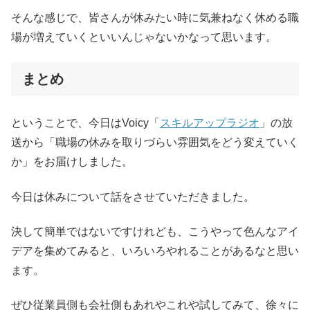
そんな感じで、皆さんが休みたい時に気兼ねなく休める職
場が増えていくといいんじゃないかなって思います。
まとめ
ということで、今日はVoicy「
スキルアップラジオ
」の放
送から「職場の休みを取りづらい雰囲気をどう変えていく
か」をお届けしました。
今日は休みについて話をさせていただきました。
決して簡単ではないですけれども、こうやって色んなアイ
デアを集めてみると、いろいろやれることがあるなと思い
ます。
ぜひ従業員側も会社側もあれやこれや試してみて、徐々に