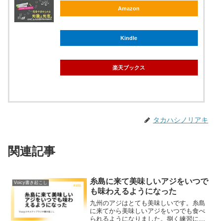
Amazon
Kindle
楽天ブックス
タカハシノリアキ
関連記事
糸島に来て美味しいアジをいつで
Voicy書き起こし
も味わえるようになった
九州のアジはとても美味しいです。糸島
に来てから美味しいアジをいつでも食べ
られるようになりました。捌く練習にも