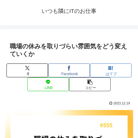
いつも隣にITのお仕事
職場の休みを取りづらい雰囲気をどう変え
ていくか
X
Facebook
はてブ
LINE
コピー
2023.12.19