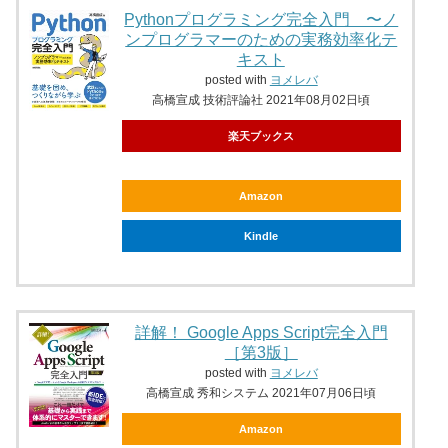
Pythonプログラミング完全入門 〜ノ
ンプログラマーのための実務効率化テ
キスト
posted with
ヨメレバ
高橋宣成 技術評論社 2021年08月02日頃
楽天ブックス
Amazon
Kindle
詳解！ Google Apps Script完全入門
［第3版］
posted with
ヨメレバ
高橋宣成 秀和システム 2021年07月06日頃
Amazon