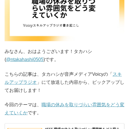
みなさん、おはようございます！タカハシ
(
@ntakahashi0505
)です。
こちらの記事は、タカハシが音声メディアVoicyの「
スキ
ルアップラジオ
」にて放送した内容から、ピックアップし
てお届けします！
今回のテーマは、
職場の休みを取りづらい雰囲気をどう変
えていくか
です。