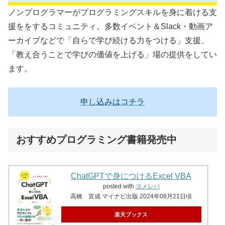
ノンプログラマーがプログラミングスキルを身に着ける支
援ををするコミュニティ。多数イベント＆Slack・動画ア
ーカイブなどで「自らで学び続ける力をつける」支援、
「教え合うことで学びの価値を上げる」場の提供をしてい
ます。
申し込みはコチラ
おすすめプログラミング書籍発売中
ChatGPTで身につけるExcel VBA
posted with
ヨメレバ
高橋 宣成 マイナビ出版 2024年08月21日頃
楽天ブックス