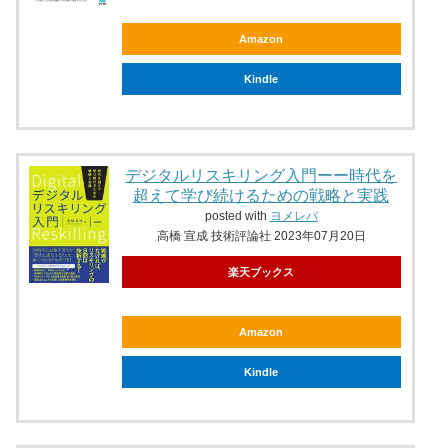
Amazon
Kindle
デジタルリスキリング入門ーー時代を
超えて学び続けるための戦略と実践
posted with
ヨメレバ
高橋 宣成 技術評論社 2023年07月20日
楽天ブックス
Amazon
Kindle