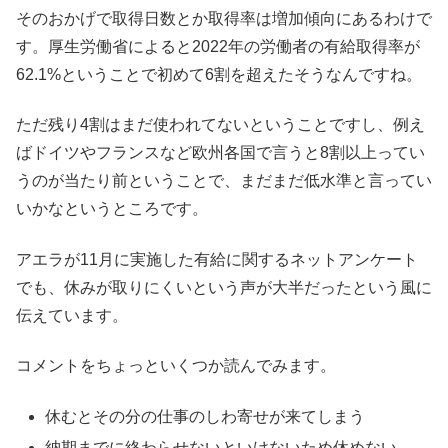
そのおかげで取得日数とか取得率は増加傾向にあるわけで
す。厚生労働省によると2022年の労働者の有給取得率が
62.1%ということで初めて6割を超えたそうなんですね。
ただ残り4割はまだ使われてないということですし、例え
ばドイツやフランスなど欧州各国で言うと8割以上ってい
うのが当たり前ということで、まだまだ低水準と言ってい
いかなというところです。
アエラが11月に実施した有給に関するネットアンケート
でも、休みが取りにくいという声が大半だったという風に
伝えています。
コメントをちょっといくつか読んでみます。
休むとその分の仕事のしわ寄せが来てしまう
納期までに終わらせないといけないため休めない