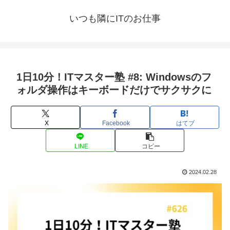
いつも隣にITのお仕事
1日10分！ITマスター塾 #8: Windowsのフ
ォルダ操作はキーボードだけでサクサクに
X
Facebook
はてブ
LINE
コピー
2024.02.28