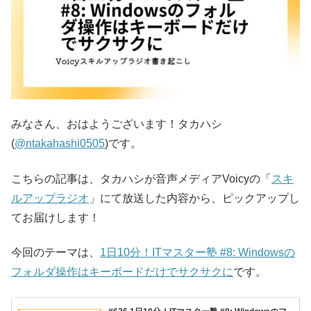
みなさん、おはようございます！タカハシ
(
@ntakahashi0505
)です。
こちらの記事は、タカハシが音声メディアVoicyの「
スキ
ルアップラジオ
」にて放送した内容から、ピックアップし
てお届けします！
今回のテーマは、
1日10分！ITマスター塾 #8: Windowsの
フォルダ操作はキーボードだけでサクサクに
です。