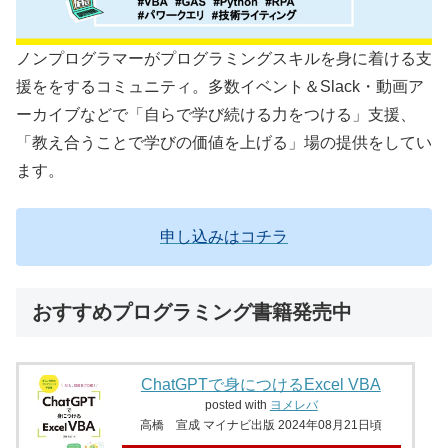
ノンプログラマーがプログラミングスキルを身に着ける支
援ををするコミュニティ。多数イベント＆Slack・動画ア
ーカイブなどで「自らで学び続ける力をつける」支援、
「教え合うことで学びの価値を上げる」場の提供をしてい
ます。
申し込みはコチラ
おすすめプログラミング書籍発売中
ChatGPTで身につけるExcel VBA
posted with
ヨメレバ
高橋 宣成 マイナビ出版 2024年08月21日頃