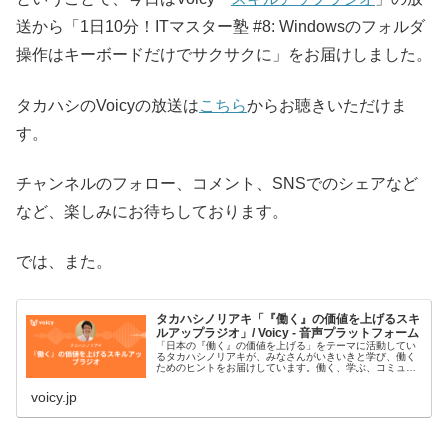
送から「1日10分！ITマスター塾 #8: Windowsのフォルダ
操作はキーボードだけでサクサクに」をお届けしました。
タカハシのVoicyの放送は
こちら
からお聴きいただけま
す。
チャンネルのフォロー、コメント、SNSでのシェアなど
など、楽しみにお待ちしております。
では、また。
タカハシノリアキ「『働く』の価値を上げるスキ
ルアップラジオ」/ Voicy - 音声プラットフォーム
「日本の『働く』の価値を上げる」をテーマに活動してい
るタカハシノリアキが、みなさんがいきいきと学び、働く
ためのヒントをお届けしています。働く、学ぶ、コミュニ
ティ、AI、プログラミング、デジタルなどがキーワードで
す。#スキルアップラジオ■プ…
voicy.jp