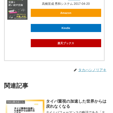
高橋宣成 秀和システム 2017-04-20
Amazon
Kindle
楽天ブックス
タカハシノリアキ
関連記事
タイパ重視の加速した世界からは
Voicy書き起こし
戻れなくなる
タイムパフォーマンスの略語である「タ