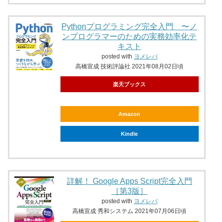
Pythonプログラミング完全入門 〜ノ
ンプログラマーのための実務効率化テ
キスト
posted with
ヨメレバ
高橋宣成 技術評論社 2021年08月02日頃
楽天ブックス
Amazon
Kindle
詳解！ Google Apps Script完全入門
［第3版］
posted with
ヨメレバ
高橋宣成 秀和システム 2021年07月06日頃