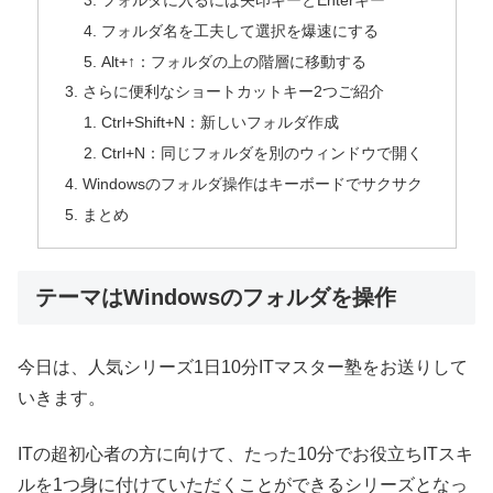
フォルダ名を工夫して選択を爆速にする
Alt+↑：フォルダの上の階層に移動する
さらに便利なショートカットキー2つご紹介
Ctrl+Shift+N：新しいフォルダ作成
Ctrl+N：同じフォルダを別のウィンドウで開く
Windowsのフォルダ操作はキーボードでサクサク
まとめ
テーマはWindowsのフォルダを操作
今日は、人気シリーズ1日10分ITマスター塾をお送りして
いきます。
ITの超初心者の方に向けて、たった10分でお役立ちITスキ
ルを1つ身に付けていただくことができるシリーズとなっ