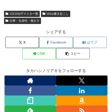
1日10分ITマスター塾
Voicy書き起こし
仕事・生産性・働き方
シェアする
X
Facebook
はてブ
LINE
コピー
タカハシノリアキをフォローする