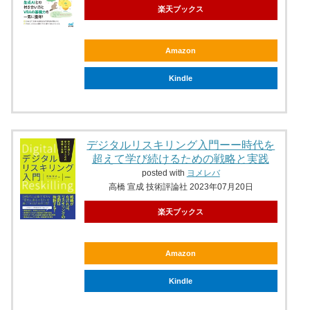
楽天ブックス
Amazon
Kindle
デジタルリスキリング入門ーー時代を
超えて学び続けるための戦略と実践
posted with
ヨメレバ
高橋 宣成 技術評論社 2023年07月20日
楽天ブックス
Amazon
Kindle