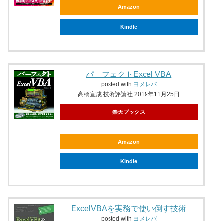
Amazon
Kindle
パーフェクトExcel VBA
posted with
ヨメレバ
高橋宣成 技術評論社 2019年11月25日
楽天ブックス
Amazon
Kindle
ExcelVBAを実務で使い倒す技術
posted with
ヨメレバ