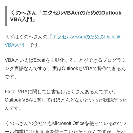
くのへさん「エクセルVBAerのためのOutlook
VBA入門」
まずはくのへさんの
「エクセルVBAerのためのOutlook
VBA入門」
です。
VBAといえばExcelを自動化することができるプログラミ
ング言語なんですが、実はOutlookもVBAで操作できるん
です。
Excel VBAに関しては書籍はたくさんあるんですが、
Outlook VBAに関してはほとんどないといった状態だった
んです。
くのへさんの会社でもMicrosoft Officeを使っているのでメ
ール作業にはOutlookを使っていたそうなんですが、それ