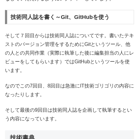
技術同人誌を書く～Git、GitHubを使う
そして７回目からは技術同人誌についてです。書いたテキ
ストのバージョン管理をするためにGitというツール、他
の人との共同作業（実際に執筆した後に編集担当の人にレ
ビューをしてもらいます）ではGitHubというツールを使
います。
なのでこの7回目、8回目は急激にIT技術ゴリゴリの内容に
なったりします。
そして最後の9回目は技術同人誌を企画して執筆するとい
う内容になっています。
技術書典