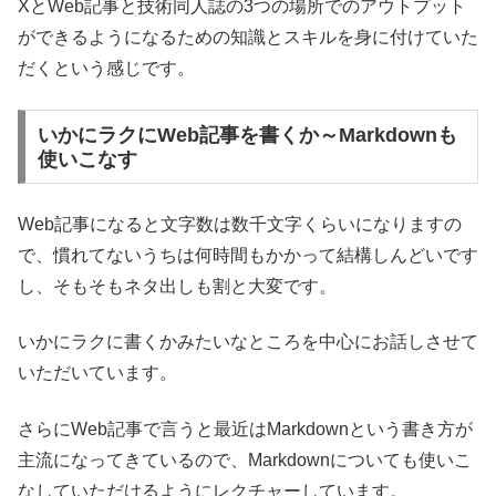
XとWeb記事と技術同人誌の3つの場所でのアウトプット
ができるようになるための知識とスキルを身に付けていた
だくという感じです。
いかにラクにWeb記事を書くか～Markdownも
使いこなす
Web記事になると文字数は数千文字くらいになりますの
で、慣れてないうちは何時間もかかって結構しんどいです
し、そもそもネタ出しも割と大変です。
いかにラクに書くかみたいなところを中心にお話しさせて
いただいています。
さらにWeb記事で言うと最近はMarkdownという書き方が
主流になってきているので、Markdownについても使いこ
なしていただけるようにレクチャーしています。