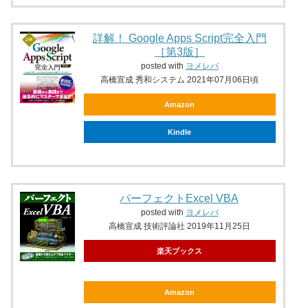
詳解！ Google Apps Script完全入門
［第3版］
posted with
ヨメレバ
高橋宣成 秀和システム 2021年07月06日頃
Amazon
Kindle
パーフェクトExcel VBA
posted with
ヨメレバ
高橋宣成 技術評論社 2019年11月25日
楽天ブックス
Amazon