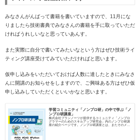
みなさんがんばって書籍を書いていますので、11月にな
りましたら技術書典でみなさんの書籍を手に取っていただ
ければうれしいなと思っていあんす。
また実際に自分で書いてみたいなという方はぜひ技術ライ
ティング講座受けてみていただければと思います。
仮申し込みをいただいておけば人数に達したときにみなさ
んに開講のお知らせをしますので、ご興味ある方はぜひ仮
申し込みしていただくといいかなと思います。
学習コミュニティ「ノンプロ研」の中で学ぶ「ノ
ンプロ研講座」
株式会社プランノーツが提供するコミュニティ「ノンプロ
グラマーのためのスキルアップ研究会」内のノンプロ研講
座の紹介ページです。ノンプロ研講座とは、またそのメリ
ットと講座種類、受講のしかたなどについてご覧くださ
い。