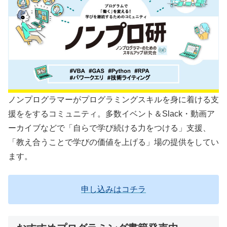
ノンプログラマーがプログラミングスキルを身に着ける支
援ををするコミュニティ。多数イベント＆Slack・動画ア
ーカイブなどで「自らで学び続ける力をつける」支援、
「教え合うことで学びの価値を上げる」場の提供をしてい
ます。
申し込みはコチラ