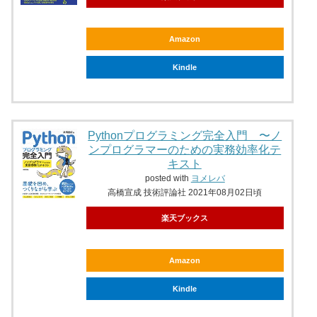
Amazon
Kindle
Pythonプログラミング完全入門 〜ノ
ンプログラマーのための実務効率化テ
キスト
posted with
ヨメレバ
高橋宣成 技術評論社 2021年08月02日頃
楽天ブックス
Amazon
Kindle