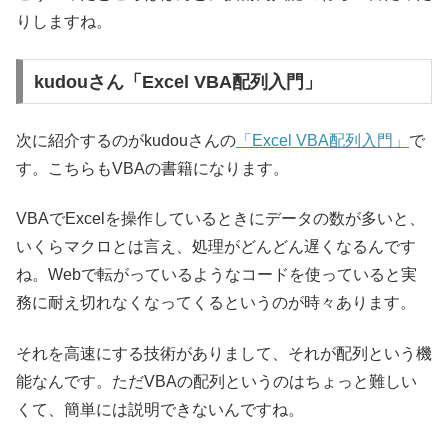
りしますね。
kudouさん「Excel VBA配列入門」
次に紹介するのがkudouさんの
「Excel VBA配列入門」
で
す。こちらもVBAの書籍になります。
VBAでExcelを操作しているときにデータの数が多いと、
いくらマクロとは言え、処理がどんどん遅くなるんです
ね。Webで転がっているようなコードを使っていると実
務に耐え切れなくなってくるというのが時々あります。
それを高速にする技術がありまして、それが配列という機
能なんです。ただVBAの配列というのはちょっと難しい
くて、簡単には説明できないんですね。