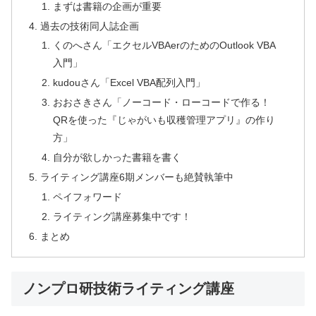
まずは書籍の企画が重要
過去の技術同人誌企画
くのへさん「エクセルVBAerのためのOutlook VBA
入門」
kudouさん「Excel VBA配列入門」
おおさきさん「ノーコード・ローコードで作る！
QRを使った『じゃがいも収穫管理アプリ』の作り
方」
自分が欲しかった書籍を書く
ライティング講座6期メンバーも絶賛執筆中
ペイフォワード
ライティング講座募集中です！
まとめ
ノンプロ研技術ライティング講座