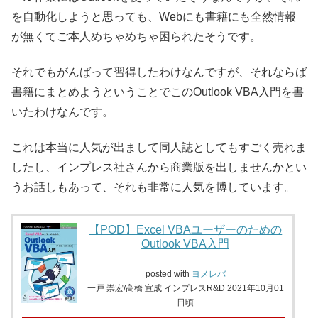
を自動化しようと思っても、Webにも書籍にも全然情報
が無くてご本人めちゃめちゃ困られたそうです。
それでもがんばって習得したわけなんですが、それならば
書籍にまとめようということでこのOutlook VBA入門を書
いたわけなんです。
これは本当に人気が出まして同人誌としてもすごく売れま
したし、インプレス社さんから商業版を出しませんかとい
うお話しもあって、それも非常に人気を博しています。
【POD】Excel VBAユーザーのための
Outlook VBA入門
posted with
ヨメレバ
一戸 崇宏/高橋 宣成 インプレスR&D 2021年10月01
日頃