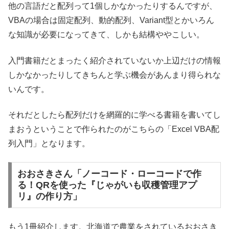
他の言語だと配列って1個しかなかったりするんですが、
VBAの場合は固定配列、動的配列、Variant型とかいろん
な知識が必要になってきて、しかも結構ややこしい。
入門書籍だとまったく紹介されていないか上辺だけの情報
しかなかったりしてきちんと学ぶ機会があんまり得られな
いんです。
それだとしたら配列だけを網羅的に学べる書籍を書いてし
まおうということで作られたのがこちらの「Excel VBA配
列入門」となります。
おおさきさん「ノーコード・ローコードで作
る！QRを使った『じゃがいも収穫管理アプ
リ』の作り方」
もう1冊紹介します。北海道で農業をされているおおさき