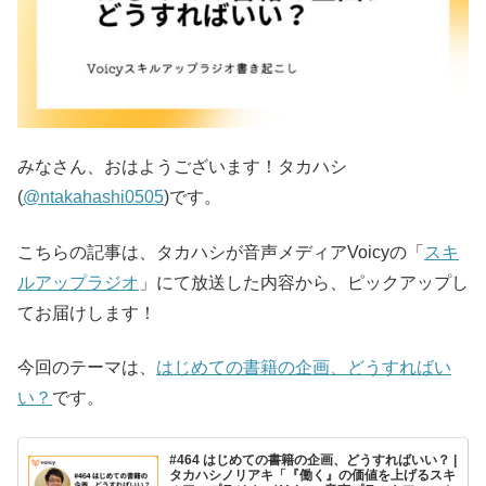
みなさん、おはようございます！タカハシ
(
@ntakahashi0505
)です。
こちらの記事は、タカハシが音声メディアVoicyの「
スキ
ルアップラジオ
」にて放送した内容から、ピックアップし
てお届けします！
今回のテーマは、
はじめての書籍の企画、どうすればい
い？
です。
#464 はじめての書籍の企画、どうすればいい？ |
タカハシノリアキ「『働く』の価値を上げるスキ