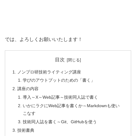
では、よろしくお願いいたします！
目次
ノンプロ研技術ライティング講座
学びのアウトプットのための「書く」
講座の内容
導入～X～Web記事～技術同人誌で書く
いかにラクにWeb記事を書くか～Markdownも使い
こなす
技術同人誌を書く～Git、GitHubを使う
技術書典