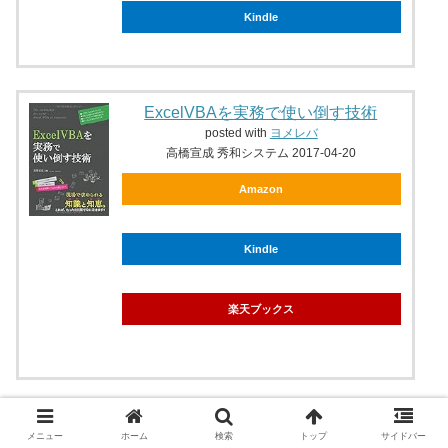
Kindle
ExcelVBAを実務で使い倒す技術
posted with
ヨメレバ
高橋宣成 秀和システム 2017-04-20
Amazon
Kindle
楽天ブックス
タカハシノリアキ
メニュー
ホーム
検索
トップ
サイドバー