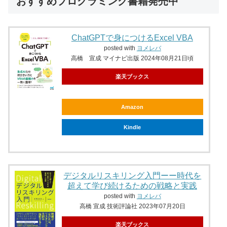
おすすめプログラミング書籍発売中
ChatGPTで身につけるExcel VBA
posted with
ヨメレバ
高橋 宣成 マイナビ出版 2024年08月21日頃
楽天ブックス
Amazon
Kindle
デジタルリスキリング入門ーー時代を
超えて学び続けるための戦略と実践
posted with
ヨメレバ
高橋 宣成 技術評論社 2023年07月20日
楽天ブックス