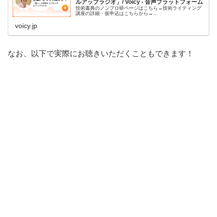
ルアップラジオ」/ Voicy - 音声プラットフォーム
技術書典のノンプロ研ページはこちら→技術ライティング
講座の詳細・仮申込はこちらから→…
voicy.jp
なお、以下で実際にお聴きいただくこともできます！