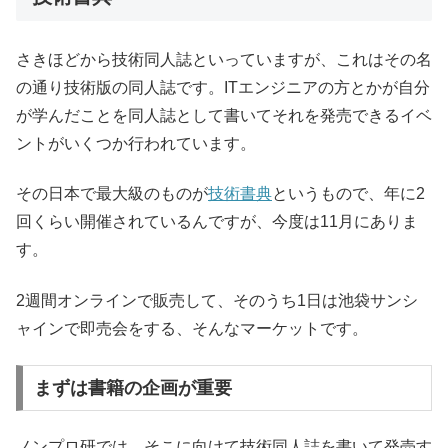
さきほどから技術同人誌といっていますが、これはその名
の通り技術版の同人誌です。ITエンジニアの方とかが自分
が学んだことを同人誌として書いてそれを発売できるイベ
ントがいくつか行われています。
その日本で最大級のものが
技術書典
というもので、年に2
回くらい開催されているんですが、今度は11月にありま
す。
2週間オンラインで販売して、そのうち1日は池袋サンシ
ャインで即売会をする、そんなマーケットです。
まずは書籍の企画が重要
ノンプロ研では、そこに向けて技術同人誌を書いて発売す