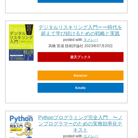
デジタルリスキリング入門ーー時代を
超えて学び続けるための戦略と実践
posted with
ヨメレバ
高橋 宣成 技術評論社 2023年07月20日
楽天ブックス
Amazon
Kindle
Pythonプログラミング完全入門 〜ノ
ンプログラマーのための実務効率化テ
キスト
posted with
ヨメレバ