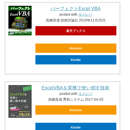
パーフェクトExcel VBA
posted with
ヨメレバ
高橋宣成 技術評論社 2019年11月25日
楽天ブックス
Amazon
Kindle
ExcelVBAを実務で使い倒す技術
posted with
ヨメレバ
高橋宣成 秀和システム 2017-04-20
Amazon
Kindle