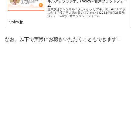
キルアップラジオ」/ Voicy - 音声プラットフォー
ム
音声放送チャンネル「タカハシノリアキ」の「#447 11月
に向けて技術同人誌を書いてみたい！(2023年8月28日放
送）」。Voicy - 音声プラットフォーム
voicy.jp
なお、以下で実際にお聴きいただくこともできます！