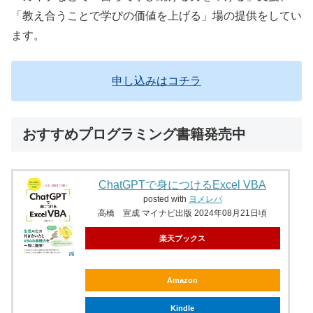
「教え合うことで学びの価値を上げる」場の提供をしてい
ます。
申し込みはコチラ
おすすめプログラミング書籍発売中
ChatGPTで身につけるExcel VBA
posted with
ヨメレバ
高橋 宣成 マイナビ出版 2024年08月21日頃
楽天ブックス
Amazon
Kindle