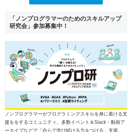
「ノンプログラマーのためのスキルアップ
研究会」参加募集中！
ノンプログラマーがプログラミングスキルを身に着ける支
援ををするコミュニティ。多数イベント＆Slack・動画ア
ーカイブなどで「自らで学び続ける力をつける」支援、