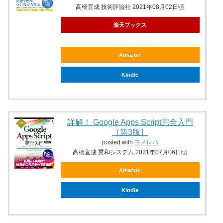
高橋宣成 技術評論社 2021年08月02日頃
楽天ブックス
Amazon
Kindle
詳解！ Google Apps Script完全入門
［第3版］
posted with
ヨメレバ
高橋宣成 秀和システム 2021年07月06日頃
Amazon
Kindle