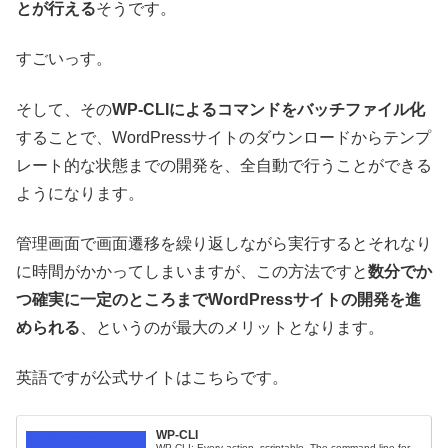
とが行える
そうです。
すごいっす。
そして、その
WP-CLIによるコマンドをバッチファイル化
することで、WordPressサイトのダウンロードからテンプ
レート的な状態までの開発を、全自動で行うことができる
ようになります。
管理画面で画面遷移を繰り返しながら実行するとそれなり
に時間がかかってしまいますが、この方法ですと
数分でか
つ確実に一定のところまでWordPressサイトの開発を進
められる
、というのが最大のメリットとなります。
英語ですが公式サイトはこちらです。
WP-CLI
WP-CLI: Every action, scriptable. The command line for