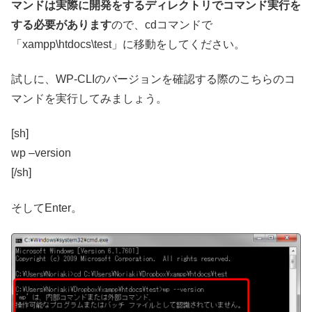
マンドは実際に開発をするディレクトリでコマンド実行を
する必要があります
ので、cdコマンドで
「xampp\htdocs\test」に移動をしてください。
試しに、WP-CLIのバージョンを確認する際のこちらのコ
マンドを実行してみましょう。
[sh]
wp –version
[/sh]
そしてEnter。