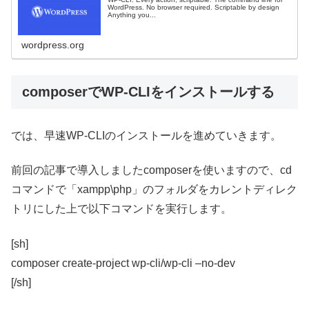
WordPress. No browser required. Scriptable by design
Anything you...
wordpress.org
composerでWP-CLIをインストールする
では、早速WP-CLIのインストールを進めていきます。
前回の記事で導入しましたcomposerを使いますので、cd
コマンドで「xampp\php」のフォルダをカレントディレク
トリにした上で以下コマンドを実行します。
[sh]
composer create-project wp-cli/wp-cli –no-dev
[/sh]