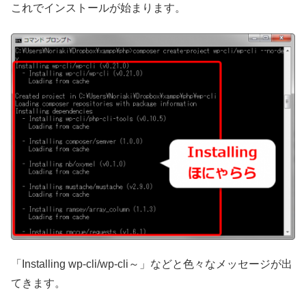
これでインストールが始まります。
「Installing wp-cli/wp-cli～」などと色々なメッセージが出
てきます。