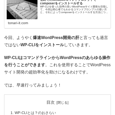
composerをインストールする
WP-CLIを使った効率の良いWordPressサイト開発を目指し
て、今回は初心者でもわかるコマンドプロンプトの使い方
と、それによってcomposerをインストールする方法につい
てお伝えします。
tonari-it.com
今回、ようやく
爆速WordPress開発の肝
と言っても過言
ではない
WP-CLIをインストール
していきます。
WP-CLIはコマンドラインからWordPressのあらゆる操作
を行うことができます
。これを使用することでWordPress
サイト開発の超効率化を助けになるわけです。
では、早速行ってみましょう！
目次
WP-CLIとは？のおさらい