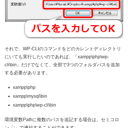
それで、WP-CLIのコマンドをどのカレントディレクトリ
にいても実行したいのであれば、「xampp\php\wp-
cli\bin」だけでなくて、全部で3つのフォルダパスを追加
する必要があります。
xampp\php
xampp\mysql\bin
xampp\php\wp-cli\bin
環境変数Pathに複数のパスを追記する場合は、セミコロ
ン「;」で連結することができます。