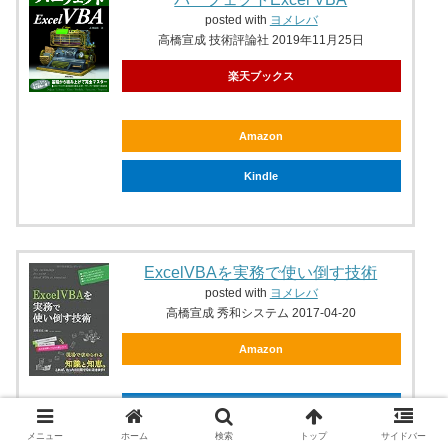
posted with
ヨメレバ
高橋宣成 技術評論社 2019年11月25日
楽天ブックス
Amazon
Kindle
ExcelVBAを実務で使い倒す技術
posted with
ヨメレバ
高橋宣成 秀和システム 2017-04-20
Amazon
Kindle
メニュー
ホーム
検索
トップ
サイドバー