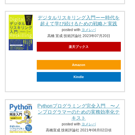
デジタルリスキリング入門ーー時代を
超えて学び続けるための戦略と実践
posted with
ヨメレバ
高橋 宣成 技術評論社 2023年07月20日
楽天ブックス
Amazon
Kindle
Pythonプログラミング完全入門 〜ノ
ンプログラマーのための実務効率化テ
キスト
posted with
ヨメレバ
高橋宣成 技術評論社 2021年08月02日頃