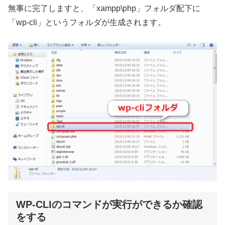
無事に完了しますと、「xampp\php」フォルダ配下に
「wp-cli」というフォルダが生成されます。
WP-CLIのコマンドが実行ができるか確認
をする