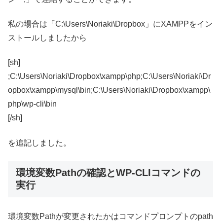
私の場合は「C:\Users\Noriaki\Dropbox」にXAMPPをイン
ストールしましたから
[sh]
;C:\Users\Noriaki\Dropbox\xampp\php;C:\Users\Noriaki\Dr
opbox\xampp\mysql\bin;C:\Users\Noriaki\Dropbox\xampp\
php\wp-cli\bin
[/sh]
を追記しました。
環境変数Pathの確認とWP-CLIコマンドの
実行
環境変数Pathが変更されたかはコマンドプロンプトのpath