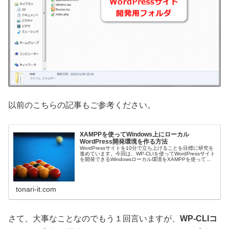
以前のこちらの記事もご参考ください。
XAMPPを使ってWindows上にローカル
WordPress開発環境を作る方法
WordPressサイトを10分で立ち上げることを目標に研究を
進めています。今回は、WP-CLIを使ってWordPressサイト
を開発できるWindowsローカル環境をXAMPPを使って構
築します。
tonari-it.com
さて、大事なことなのでもう１回言いますが、
WP-CLIコ