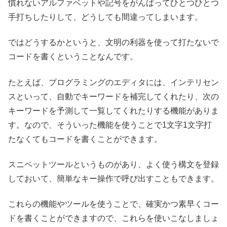
慣れないアルファベットや記号をがんばってひとつひとつ
手打ちしたりして、どうしても間違ってしまいます。
ではどうするかというと、文明の利器を使って打たないで
コードを書くということなんです。
たとえば、プログラミングのエディタには、インテリセン
スといって、自動でキーワードを補完してくれたり、次の
キーワードを予測して一覧してくれたりする機能がありま
す。なので、そういった機能を使うことで1文字1文字打
たなくてもコードを書くことができます。
スニペットツールというものがあり、よく使う構文を登録
しておいて、簡単なキー操作で呼び出すこともできます。
これらの機能やツールを使うことで、確実かつ素早くコー
ドを書くことができますので、これらを使いこなしましょ