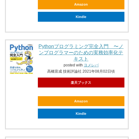
Amazon
Kindle
Pythonプログラミング完全入門 〜ノ
ンプログラマーのための実務効率化テ
キスト
posted with
ヨメレバ
高橋宣成 技術評論社 2021年08月02日頃
楽天ブックス
Amazon
Kindle