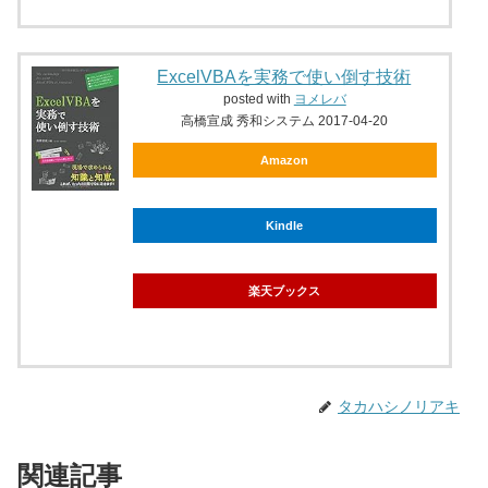
ExcelVBAを実務で使い倒す技術
posted with
ヨメレバ
高橋宣成 秀和システム 2017-04-20
Amazon
Kindle
楽天ブックス
タカハシノリアキ
関連記事