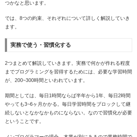
つかなと思います。
では、8つの約束、それぞれについて詳しく解説していき
ます。
実務で使う・習慣化する
2つまとめて解説していきます。実務で何かが作れる程度
までプログラミングを習得するためには、必要な学習時間
が、200~300時間といわれています。
期間としては、毎日1時間ならば半年から1年、毎日2時間
やっても3~6ヶ月かかる。毎日学習時間をブロックして継
続しないとなかなかものにならない。なので習慣化が必要
ということです。
ノンプログラマーの場合、本業が別にあるので業務時間で