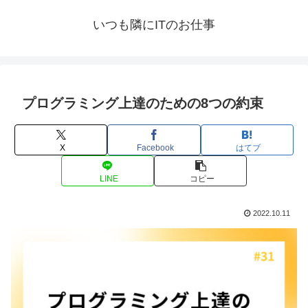
いつも隣にITのお仕事
プログラミング上達のための8つの約束
X
Facebook
はてブ
LINE
コピー
2022.10.11