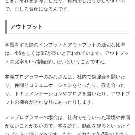
ときにそれを参考にしたり、再利用したりがしやすいの
で、むしろ資産になるんです。
アウトプット
学習をする際のインプットとアウトプットの適切な比率
は、4:6もしくは3:7が良いと言われています。アウトプッ
トの比率を6~7割確保したいということですね。
本職プログラマーのみなさんは、社内で勉強会を開いた
り、仲間とコミュニケーションをとったり、教え合った
り、ドキュメンテーションやブログを書いたり、アウトプ
ットの機会がそれなりにあったりします。
ノンプログラマーの場合は、社内でそういった環境や仲間
がないことが多いので、本を読む、動画を観るといったイ
ンプットに偏りがちです。ただ、それだと6~7割のアウト