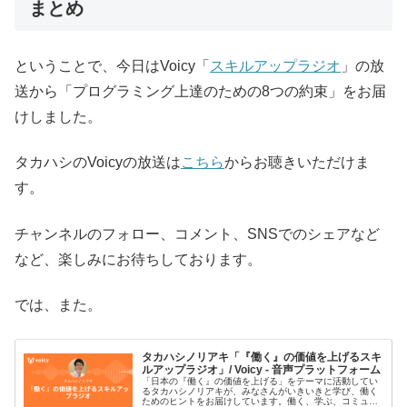
まとめ
ということで、今日はVoicy「
スキルアップラジオ
」の放
送から「プログラミング上達のための8つの約束」をお届
けしました。
タカハシのVoicyの放送は
こちら
からお聴きいただけま
す。
チャンネルのフォロー、コメント、SNSでのシェアなど
など、楽しみにお待ちしております。
では、また。
タカハシノリアキ「『働く』の価値を上げるスキ
ルアップラジオ」/ Voicy - 音声プラットフォーム
「日本の『働く』の価値を上げる」をテーマに活動してい
るタカハシノリアキが、みなさんがいきいきと学び、働く
ためのヒントをお届けしています。働く、学ぶ、コミュニ