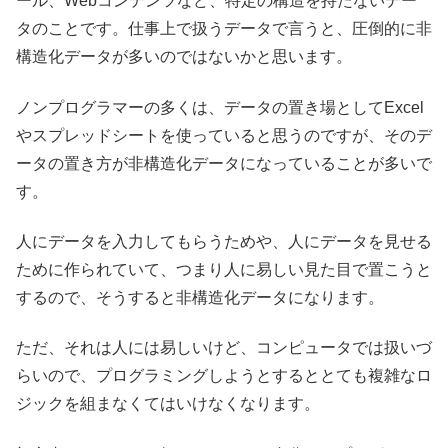
ール、Webコンテンツなど、特定の構造を持たないデー
タのことです。仕事上で扱うデータで言うと、圧倒的に非
構造化データが多いのではないかと思います。
ノンプログラマーの多くは、データの置き場としてExcel
やスプレッドシートを使っていると思うのですが、そのデ
ータの置き方が非構造化データになっていることが多いで
す。
人にデータを入力してもらうためや、人にデータを見せる
ために作られていて、つまり人に易しい見た目で置こうと
するので、そうすると非構造化データになります。
ただ、それは人には易しいけど、コンピュータでは扱いづ
らいので、プログラミングしようとするととても複雑なロ
ジックを組まなくてはいけなくなります。