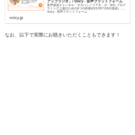
アップラジオ」/ Voicy - 音声プラットフォーム
音声放送チャンネル「タカハシノリアキ」の「#31 プログ
ラミング上達のための8つの約束(2022年7月8日放送）」。
Voicy - 音声プラットフォーム
voicy.jp
なお、以下で実際にお聴きいただくこともできます！