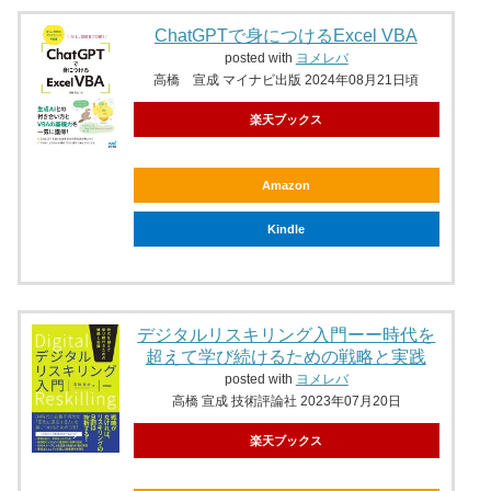
ChatGPTで身につけるExcel VBA
posted with
ヨメレバ
高橋 宣成 マイナビ出版 2024年08月21日頃
楽天ブックス
Amazon
Kindle
デジタルリスキリング入門ーー時代を
超えて学び続けるための戦略と実践
posted with
ヨメレバ
高橋 宣成 技術評論社 2023年07月20日
楽天ブックス