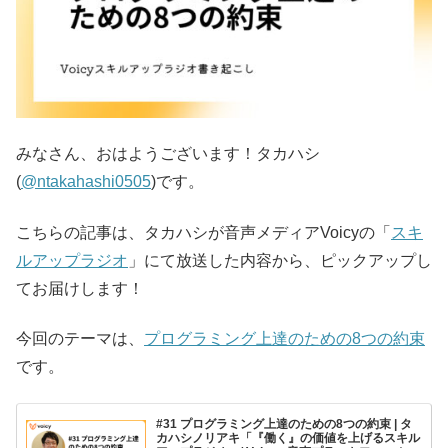
みなさん、おはようございます！タカハシ
(
@ntakahashi0505
)です。
こちらの記事は、タカハシが音声メディアVoicyの「
スキ
ルアップラジオ
」にて放送した内容から、ピックアップし
てお届けします！
今回のテーマは、
プログラミング上達のための8つの約束
です。
#31 プログラミング上達のための8つの約束 | タ
カハシノリアキ「『働く』の価値を上げるスキル