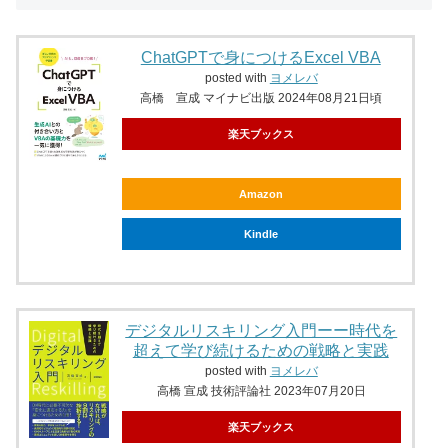
ChatGPTで身につけるExcel VBA
posted with
ヨメレバ
高橋 宣成 マイナビ出版 2024年08月21日頃
楽天ブックス
Amazon
Kindle
デジタルリスキリング入門ーー時代を
超えて学び続けるための戦略と実践
posted with
ヨメレバ
高橋 宣成 技術評論社 2023年07月20日
楽天ブックス