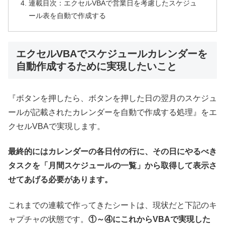
連載目次：エクセルVBAで営業日を考慮したスケジュ
ール表を自動で作成する
エクセルVBAでスケジュールカレンダーを
自動作成するために実現したいこと
『ボタンを押したら、ボタンを押した日の翌月のスケジュ
ールが記載されたカレンダーを自動で作成する処理』をエ
クセルVBAで実現します。
最終的にはカレンダーの各日付の行に、その日にやるべき
タスクを「月間スケジュールの一覧」から取得して表示さ
せてあげる必要があります。
これまでの連載で作ってきたシートは、現状だと下記のキ
ャプチャの状態です。
①～④にこれからVBAで実現した