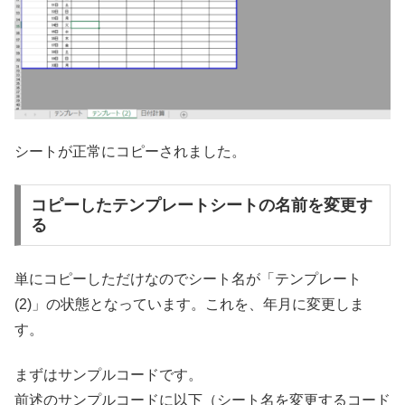
シートが正常にコピーされました。
コピーしたテンプレートシートの名前を変更す
る
単にコピーしただけなのでシート名が「テンプレート
(2)」の状態となっています。これを、年月に変更しま
す。
まずはサンプルコードです。
前述のサンプルコードに以下（シート名を変更するコード