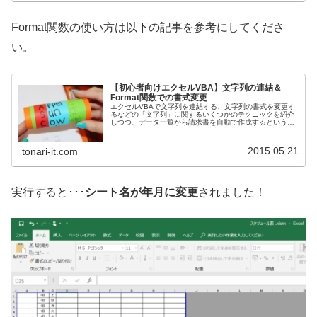
Format関数の使い方は以下の記事を参考にしてくださ
い。
【初心者向けエクセルVBA】文字列の連結＆
Format関数での書式変更
エクセルVBAで文字列を連結する、文字列の書式を変更す
るなどの「文字列」に関するいくつかのテクニックを紹介
しつつ、データ一覧から請求書を自動で作成するというシ
リーズ連載の序盤の完成を目指します。
2015.05.21
tonari-it.com
実行すると･･･
シート名が年月に変更
されました！