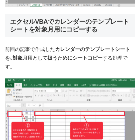
エクセルVBAでカレンダーのテンプレート
シートを対象月用にコピーする
前回の記事で作成した
カレンダーのテンプレートシート
を､対象月用として扱うためにシートコピー
する処理で
す。