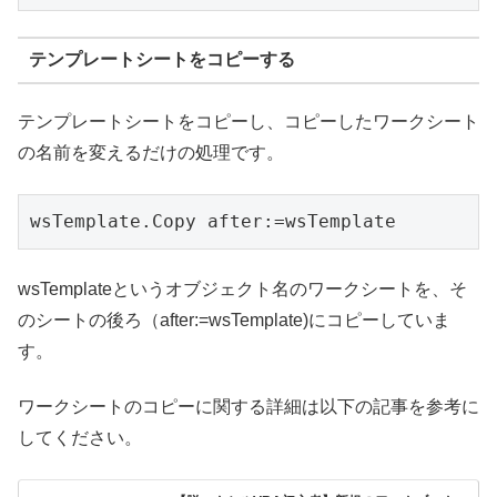
テンプレートシートをコピーする
テンプレートシートをコピーし、コピーしたワークシート
の名前を変えるだけの処理です。
wsTemplate.Copy after:=wsTemplate
wsTemplateというオブジェクト名のワークシートを、そ
のシートの後ろ（after:=wsTemplate)にコピーしていま
す。
ワークシートのコピーに関する詳細は以下の記事を参考に
してください。