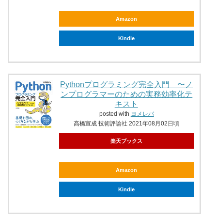
Amazon
Kindle
Pythonプログラミング完全入門 〜ノ
ンプログラマーのための実務効率化テ
キスト
posted with
ヨメレバ
高橋宣成 技術評論社 2021年08月02日頃
楽天ブックス
Amazon
Kindle