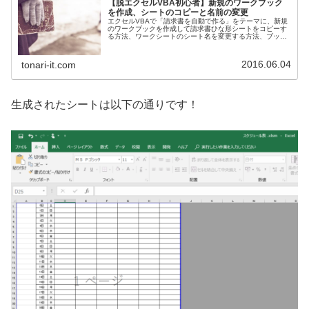
【脱エクセルVBA初心者】新規のワークブック
を作成、シートのコピーと名前の変更
エクセルVBAで「請求書を自動で作る」をテーマに、新規
のワークブックを作成して請求書ひな形シートをコピーす
る方法、ワークシートのシート名を変更する方法、ブック
やシートに関するTIPSについて書きました。
2016.06.04
tonari-it.com
生成されたシートは以下の通りです！