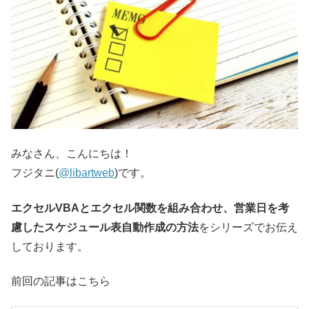
みなさん、こんにちは！
フジタニ(
@libartweb
)です。
エクセルVBAとエクセル関数を組み合わせ、営業日を考
慮したスケジュール表自動作成の方法
をシリーズでお伝え
しております。
前回の記事はこちら